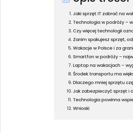
Jaki sprzęt IT zabrać na wa
Technologia w podróży – w
Czy więcej technologii ozn
Zanim spakujesz sprzęt, od
Wakacje w Polsce i za gran
Smartfon w podróży – najwa
Laptop na wakacjach – wy
Środek transportu ma więk
Dlaczego mniej sprzętu cz
Jak zabezpieczyć sprzęt i
Technologia powinna wspi
Wnioski