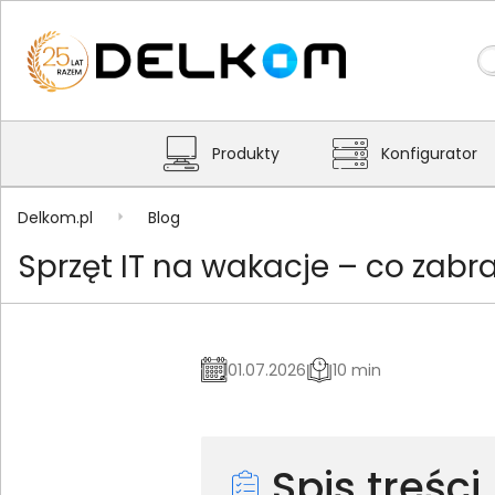
Produkty
Konfigurator
Delkom.pl
Blog
Sprzęt IT na wakacje – co zabr
01.07.2026
10 min
Spis treści