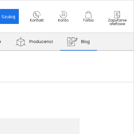
Szukaj
Kontakt
Konto
Torba
Zapytanie
ofertowe
e
Producenci
Blog