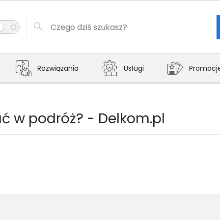
Rozwiązania
Usługi
Promocj
ać w podróż? - Delkom.pl