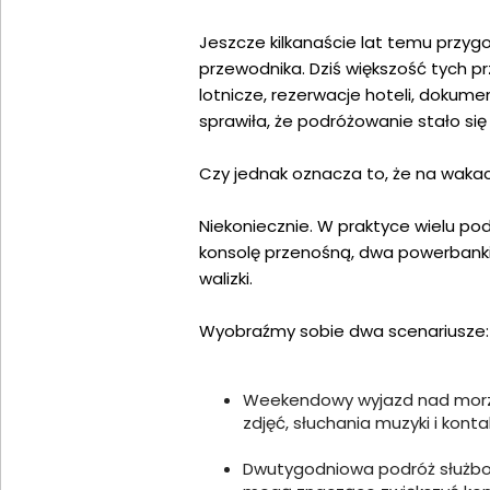
Jeszcze kilkanaście lat temu przy
przewodnika. Dziś większość tych 
lotnicze, rezerwacje hoteli, dokum
sprawiła, że podróżowanie stało się 
Czy jednak oznacza to, że na wakac
Niekoniecznie. W praktyce wielu po
konsolę przenośną, dwa powerbanki i
walizki.
Wyobraźmy sobie dwa scenariusze:
Weekendowy wyjazd nad morze. 
zdjęć, słuchania muzyki i kontak
Dwutygodniowa podróż służbow