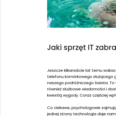
Jaki sprzęt IT zabr
Jeszcze kilkanaście lat temu wakac
telefonu komórkowego służącego głó
naszego podróżniczego świata. To w
również służbowe wiadomości i dos
kwestią wygody. Coraz częściej wp
Co ciekawe, psychologowie zajmują
jednej strony technologia daje nam 