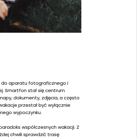
ę do aparatu fotograficznego i
j. Smartfon stał się centrum
mapy, dokumenty, zdjęcia, a często
wakacje przestał być wyłącznie
amego wypoczynku.
paradoks współczesnych wakacji. Z
dej chwili sprawdzić trasę