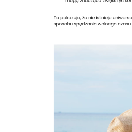
mogą znacząco zwiększyć komfo
To pokazuje, że nie istnieje uniwers
sposobu spędzania wolnego czasu.