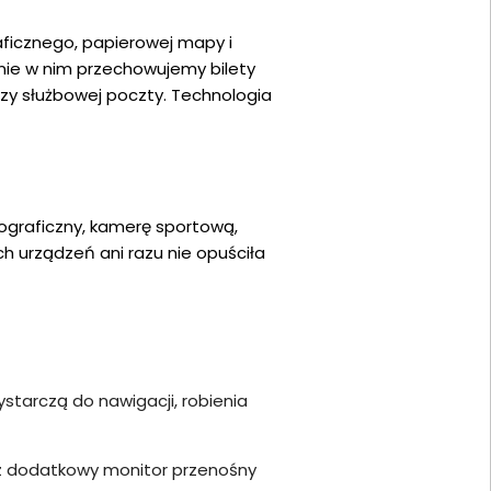
ficznego, papierowej mapy i
nie w nim przechowujemy bilety
czy służbowej poczty. Technologia
tograficzny, kamerę sportową,
ch urządzeń ani razu nie opuściła
starczą do nawigacji, robienia
az dodatkowy monitor przenośny