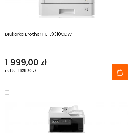
Drukarka Brother HL-L9310CDW
1 999,00 zł
netto: 1 625,20 zł