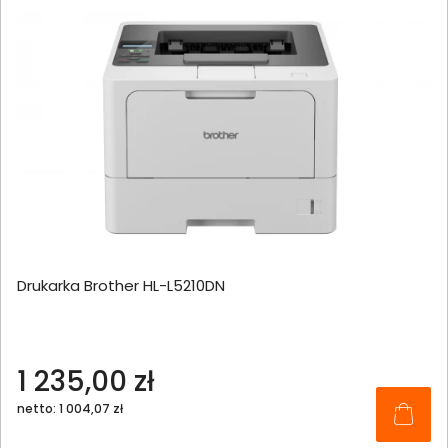
Drukarka Brother HL-L5210DN
1 235,00 zł
netto: 1 004,07 zł