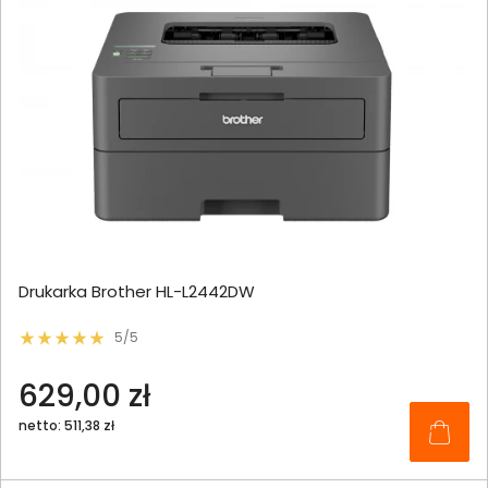
Drukarka Brother HL-L2442DW
5/5
629,00 zł
netto: 511,38 zł