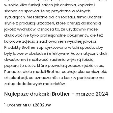
w sobie kilka funkcji, takich jak drukarka, kopiarka i
skaner, co sprawia, że są przydatne w różnych
sytuacjach. Niezależnie od ich rodzaju, firma Brother
słynie z produkcji urządzeń, które oferują doskonałą
jakość wydruków. Oznacza to, że użytkownik może
drukować nie tylko profesjonalne dokumenty, ale też
kolorowe zdjęcia z zachowaniem wysokiej jakości.
Produkty Brother zaprojektowano w taki sposób, aby
były łatwe w obsłudze i efektywne. Automatyczny druk
dwustronny i możliwość zasilenia większą ilością
papieru to atuty, które pozwalają zaoszczędzić czas.
Ponadto, wiele modeli Brother cechuje ekonomiczność
eksploatacji, co oznacza niższe koszty poniesione na
zakup dodatkowych materiałów.
Najlepsze drukarki Brother - marzec 2024
1. Brother MFC-L2802DW