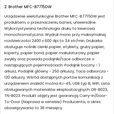
2. Brother MFC-B7715DW
Urządzenie wielofunkcyjne Brother MFC-B7715DW jest
produktem, o przeznaczeniu biznes, uniwersalne.
Wykorzystywana technologia druku to laserowa
monochromatyczna. Wydruk mono przy maksymalnej
rozdzielczości 2400 x 600 dpi to 34 str/min. Drukarka
obsługuje nośniki cienki papier, etykiety, gruby papier,
koperty, papier bond, papier makulaturowy, papier
zwykły oraz posiada podajniki/tace odbiorcze o
następujących pojemnościach: Podajnik boczny - 1
arkusz, Podajnik główny - 250 arkuszy, Taca odbiorcza -
120 arkuszy. Wśród dostępnych portów komunikacji z
urządzeniem znaleźć można RJ-45, USB typ B, WiFi. Lista
obsługiwanych materiałów eksploatacyjnych: DR-B023,
TN-B023. Produkt objęty jest gwarancją Carry-In/Door-
To-Door (Naprawa w serwisie) Producenta, a okres
obowiązywania to 36 miesięcy.