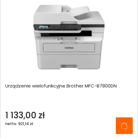
Urządzenie wielofunkcyjne Brother MFC-B7800DN
1 133,00 zł
netto: 921,14 zł