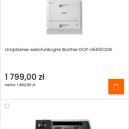
Urządzenie wielofunkcyjne Brother DCP-L8410CDW
1 799,00 zł
netto: 1 462,60 zł