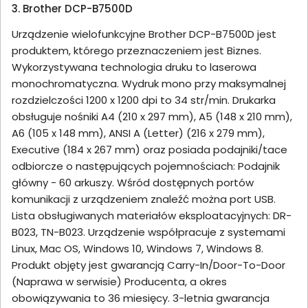
3. Brother DCP-B7500D
Urządzenie wielofunkcyjne Brother DCP-B7500D jest
produktem, którego przeznaczeniem jest Biznes.
Wykorzystywana technologia druku to laserowa
monochromatyczna. Wydruk mono przy maksymalnej
rozdzielczości 1200 x 1200 dpi to 34 str/min. Drukarka
obsługuje nośniki A4 (210 x 297 mm), A5 (148 x 210 mm),
A6 (105 x 148 mm), ANSI A (Letter) (216 x 279 mm),
Executive (184 x 267 mm) oraz posiada podajniki/tace
odbiorcze o następujących pojemnościach: Podajnik
główny - 60 arkuszy. Wśród dostępnych portów
komunikacji z urządzeniem znaleźć można port USB.
Lista obsługiwanych materiałów eksploatacyjnych: DR-
B023, TN-B023. Urządzenie współpracuje z systemami
Linux, Mac OS, Windows 10, Windows 7, Windows 8.
Produkt objęty jest gwarancją Carry-In/Door-To-Door
(Naprawa w serwisie) Producenta, a okres
obowiązywania to 36 miesięcy. 3-letnia gwarancja