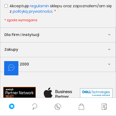
Akceptuję
regulamin
sklepu oraz zapoznałem/am się
z
polityką prywatności.
*
* zgoda wymagana
Dla Firm i Instytucji
Zakupy
Delkom 2000