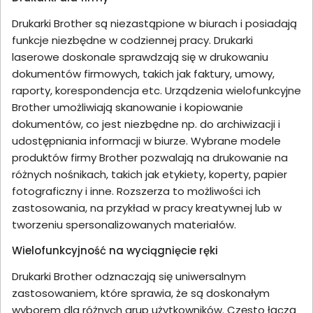
Drukarki Brother są niezastąpione w biurach i posiadają
funkcje niezbędne w codziennej pracy. Drukarki
laserowe doskonale sprawdzają się w drukowaniu
dokumentów firmowych, takich jak faktury, umowy,
raporty, korespondencja etc. Urządzenia wielofunkcyjne
Brother umożliwiają skanowanie i kopiowanie
dokumentów, co jest niezbędne np. do archiwizacji i
udostępniania informacji w biurze. Wybrane modele
produktów firmy Brother pozwalają na drukowanie na
różnych nośnikach, takich jak etykiety, koperty, papier
fotograficzny i inne. Rozszerza to możliwości ich
zastosowania, na przykład w pracy kreatywnej lub w
tworzeniu spersonalizowanych materiałów.
Wielofunkcyjność na wyciągnięcie ręki
Drukarki Brother odznaczają się uniwersalnym
zastosowaniem, które sprawia, że są doskonałym
wyborem dla różnych grup użytkowników. Często łączą