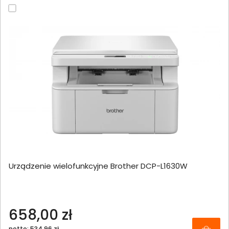
Urządzenie wielofunkcyjne Brother DCP-L1630W
658,00 zł
netto: 534,96 zł