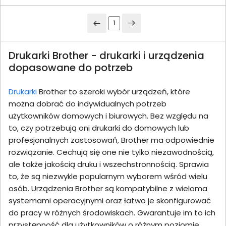
1
Drukarki Brother - drukarki i urządzenia
dopasowane do potrzeb
Drukarki
Brother to szeroki wybór urządzeń, które
można dobrać do indywidualnych potrzeb
użytkowników domowych i biurowych. Bez względu na
to, czy potrzebują oni drukarki do domowych lub
profesjonalnych zastosowań, Brother ma odpowiednie
rozwiązanie. Cechują się one nie tylko niezawodnością,
ale także jakością druku i wszechstronnością. Sprawia
to, że są niezwykle popularnym wyborem wśród wielu
osób. Urządzenia Brother są kompatybilne z wieloma
systemami operacyjnymi oraz łatwo je skonfigurować
do pracy w różnych środowiskach. Gwarantuje im to ich
przystępność dla użytkowników o różnym poziomie