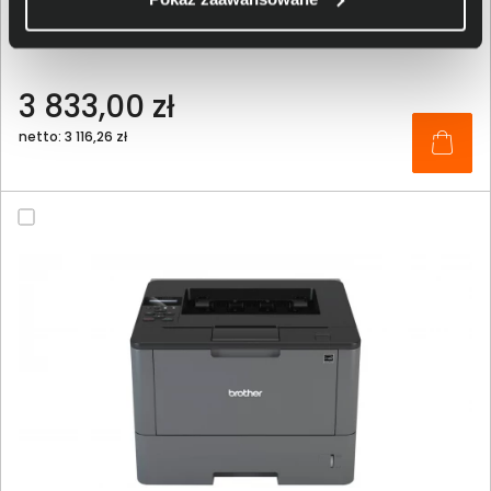
Urządzenie wielofunkcyjne Brother MFC-L8900CDW
3 833,00 zł
netto: 3 116,26 zł