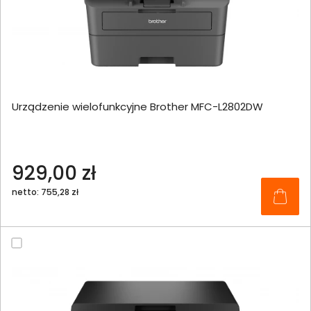
Urządzenie wielofunkcyjne Brother MFC-L2802DW
929,00 zł
netto: 755,28 zł