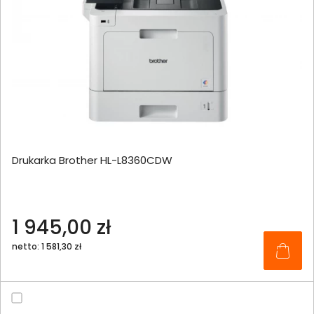
Drukarka Brother HL-L8360CDW
1 945,00 zł
netto: 1 581,30 zł