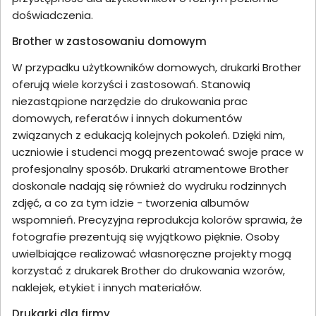
doświadczenia.
Brother w zastosowaniu domowym
W przypadku użytkowników domowych, drukarki Brother
oferują wiele korzyści i zastosowań. Stanowią
niezastąpione narzędzie do drukowania prac
domowych, referatów i innych dokumentów
związanych z edukacją kolejnych pokoleń. Dzięki nim,
uczniowie i studenci mogą prezentować swoje prace w
profesjonalny sposób. Drukarki atramentowe Brother
doskonale nadają się również do wydruku rodzinnych
zdjęć, a co za tym idzie - tworzenia albumów
wspomnień. Precyzyjna reprodukcja kolorów sprawia, że
fotografie prezentują się wyjątkowo pięknie. Osoby
uwielbiające realizować własnoręczne projekty mogą
korzystać z drukarek Brother do drukowania wzorów,
naklejek, etykiet i innych materiałów.
Drukarki dla firmy