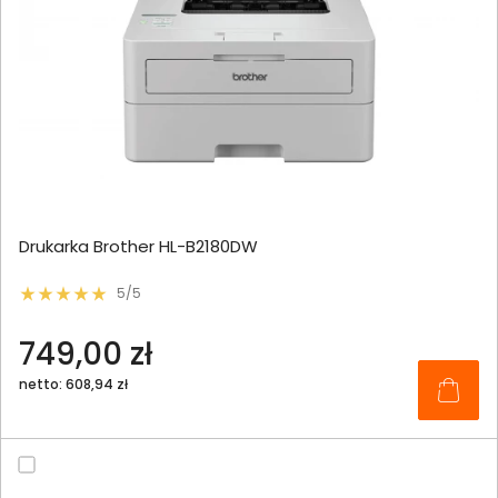
Drukarka Brother HL-B2180DW
5/5
749,00 zł
netto: 608,94 zł