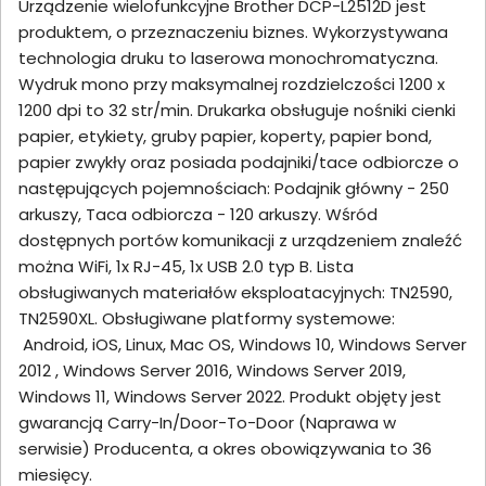
Urządzenie wielofunkcyjne Brother DCP-L2512D jest
produktem, o przeznaczeniu biznes. Wykorzystywana
technologia druku to laserowa monochromatyczna.
Wydruk mono przy maksymalnej rozdzielczości 1200 x
1200 dpi to 32 str/min. Drukarka obsługuje nośniki cienki
papier, etykiety, gruby papier, koperty, papier bond,
papier zwykły oraz posiada podajniki/tace odbiorcze o
następujących pojemnościach: Podajnik główny - 250
arkuszy, Taca odbiorcza - 120 arkuszy. Wśród
dostępnych portów komunikacji z urządzeniem znaleźć
można WiFi, 1x RJ-45, 1x USB 2.0 typ B. Lista
obsługiwanych materiałów eksploatacyjnych: TN2590,
TN2590XL. Obsługiwane platformy systemowe:
Android, iOS, Linux, Mac OS, Windows 10, Windows Server
2012 , Windows Server 2016, Windows Server 2019,
Windows 11, Windows Server 2022. Produkt objęty jest
gwarancją Carry-In/Door-To-Door (Naprawa w
serwisie) Producenta, a okres obowiązywania to 36
miesięcy.