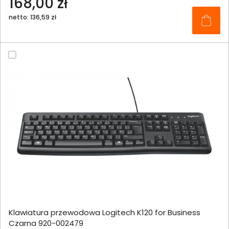
168,00 zł
netto: 136,59 zł
Klawiatura przewodowa Logitech K120 for Business
Czarna 920-002479