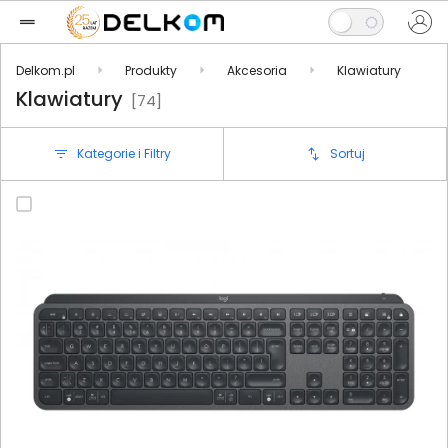
Delkom.pl
Produkty
Akcesoria
Klawiatury
Klawiatury
[74]
Kategorie i Filtry
Sortuj