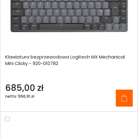
Klawiatura bezprzewodowa Logitech MX Mechanical
Mini Clicky - 920-010782
685,00 zł
netto: 556,91 zł