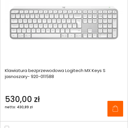
Klawiatura bezprzewodowa Logitech MX Keys S
jasnoszary- 920-011588
530,00 zł
netto: 430,89 zł