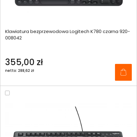
Klawiatura bezprzewodowa Logitech K780 czarna 920-
008042
355,00 zł
netto: 288,62 zł