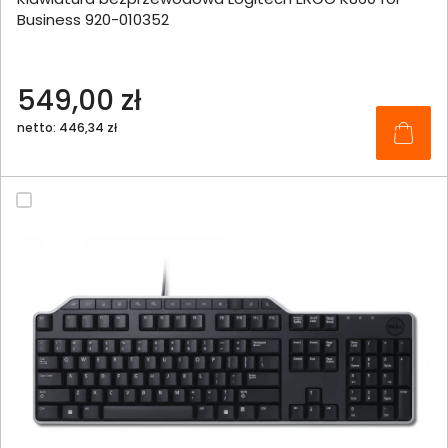
Business 920-010352
549,00 zł
netto: 446,34 zł