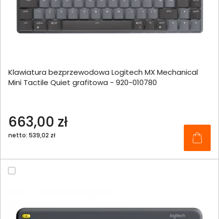
Klawiatura bezprzewodowa Logitech MX Mechanical
Mini Tactile Quiet grafitowa - 920-010780
663,00 zł
netto: 539,02 zł