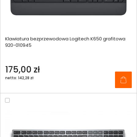
Klawiatura bezprzewodowa Logitech K650 grafitowa
920-010945
175,00 zł
netto: 142,28 zł