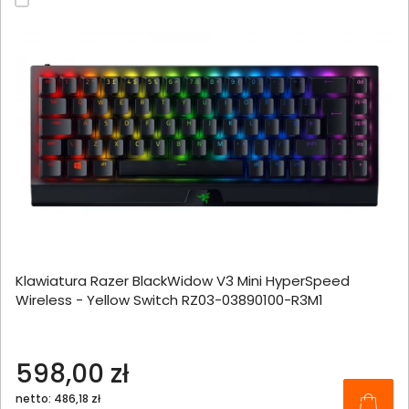
Klawiatura Razer BlackWidow V3 Mini HyperSpeed
Wireless - Yellow Switch RZ03-03890100-R3M1
598,00 zł
netto: 486,18 zł