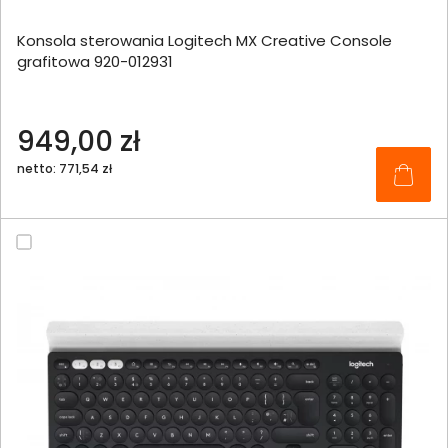
Konsola sterowania Logitech MX Creative Console
grafitowa 920-012931
949,00 zł
netto: 771,54 zł