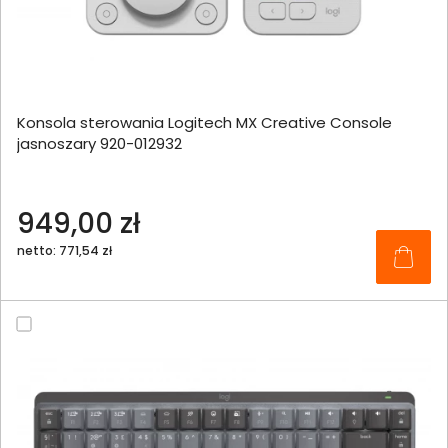
Konsola sterowania Logitech MX Creative Console
jasnoszary 920-012932
949,00 zł
netto: 771,54 zł