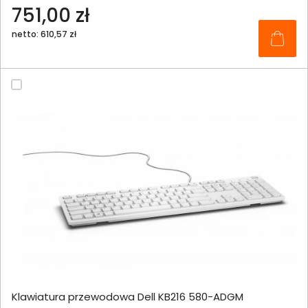
751,00 zł
netto: 610,57 zł
Klawiatura przewodowa Dell KB216 580-ADGM