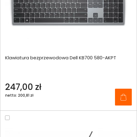
Klawiatura bezprzewodowa Dell KB700 580-AKPT
247,00 zł
netto: 200,81 zł