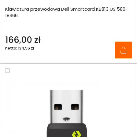
Klawiatura przewodowa Dell Smartcard KB813 US 580-
18366
166,00 zł
netto: 134,96 zł