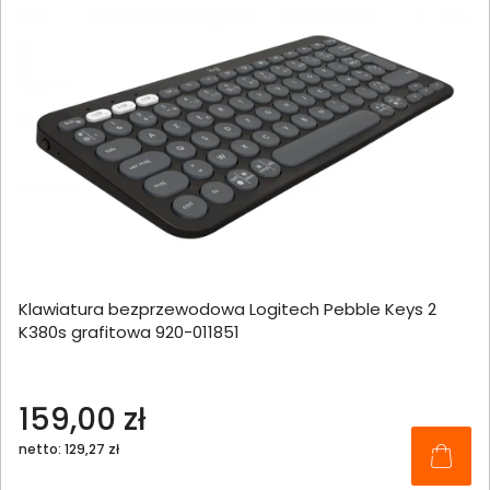
Klawiatura bezprzewodowa Logitech Pebble Keys 2
K380s grafitowa 920-011851
159,00 zł
netto: 129,27 zł