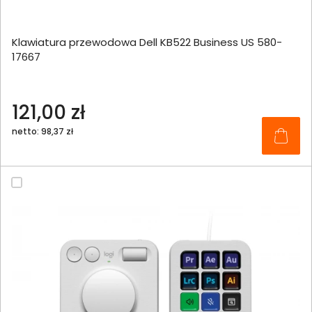
Klawiatura przewodowa Dell KB522 Business US 580-
17667
121,00 zł
netto: 98,37 zł