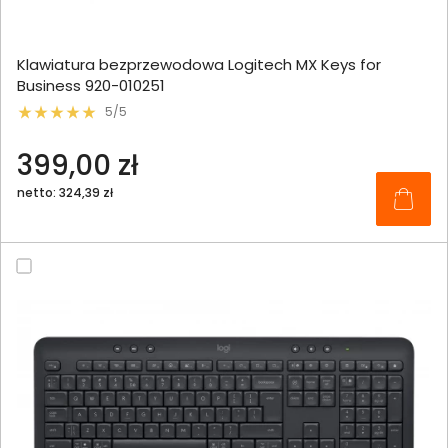
Klawiatura bezprzewodowa Logitech MX Keys for
Business 920-010251
5/5
399,00 zł
netto: 324,39 zł