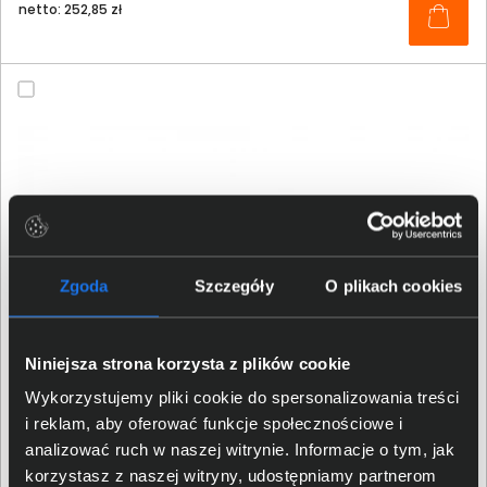
netto: 252,85 zł
Zgoda
Szczegóły
O plikach cookies
Niniejsza strona korzysta z plików cookie
Wykorzystujemy pliki cookie do spersonalizowania treści
Klawiatura bezprzewodowa HP Dual-Mode 975 USB+BT
i reklam, aby oferować funkcje społecznościowe i
analizować ruch w naszej witrynie. Informacje o tym, jak
korzystasz z naszej witryny, udostępniamy partnerom