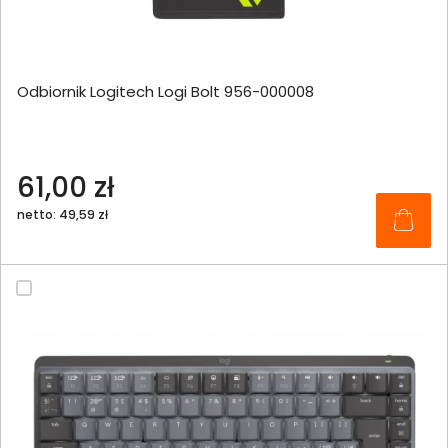
Odbiornik Logitech Logi Bolt 956-000008
61,00 zł
netto: 49,59 zł