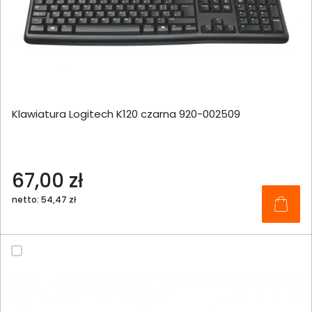
Klawiatura Logitech K120 czarna 920-002509
67,00 zł
netto: 54,47 zł