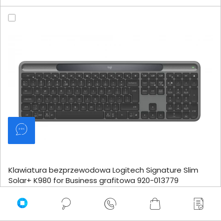
Klawiatura bezprzewodowa Logitech Signature Slim
Solar+ K980 for Business grafitowa 920-013779
399,00 zł