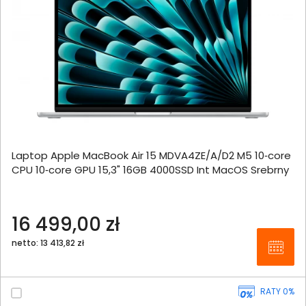
Laptop Apple MacBook Air 15 MDVA4ZE/A/D2 M5 10‑core
CPU 10‑core GPU 15,3" 16GB 4000SSD Int MacOS Srebrny
16 499,00 zł
netto: 13 413,82 zł
RATY 0%