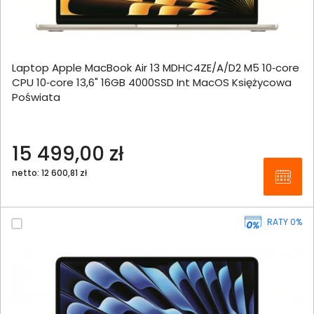
Laptop Apple MacBook Air 13 MDHC4ZE/A/D2 M5 10‑core
CPU 10‑core 13,6" 16GB 4000SSD Int MacOS Księżycowa
Poświata
15 499,00 zł
netto: 12 600,81 zł
RATY 0%