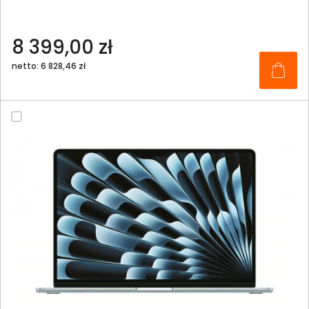
8 399,00 zł
netto: 6 828,46 zł