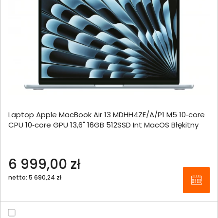
Laptop Apple MacBook Air 13 MDHH4ZE/A/P1 M5 10‑core
CPU 10‑core GPU 13,6" 16GB 512SSD Int MacOS Błękitny
6 999,00 zł
netto: 5 690,24 zł