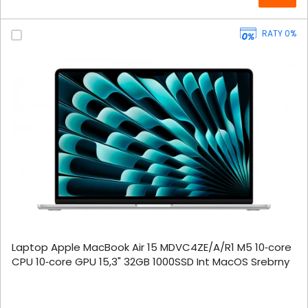
RATY 0%
Laptop Apple MacBook Air 15 MDVC4ZE/A/R1 M5 10‑core
CPU 10‑core GPU 15,3" 32GB 1000SSD Int MacOS Srebrny