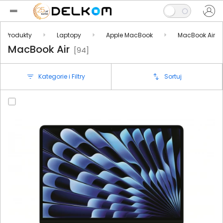
Produkty
Laptopy
Apple MacBook
MacBook Air
MacBook Air
[94]
Kategorie i Filtry
Sortuj