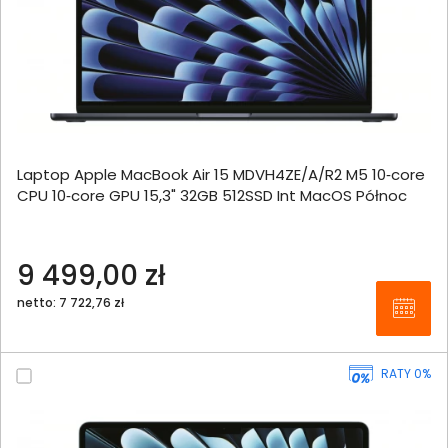
Laptop Apple MacBook Air 15 MDVH4ZE/A/R2 M5 10‑core
CPU 10‑core GPU 15,3" 32GB 512SSD Int MacOS Północ
9 499,00 zł
netto: 7 722,76 zł
RATY 0%