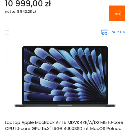
10 999,00 zł
netto: 8 942,28 zł
RATY 0%
Laptop Apple MacBook Air 15 MDVK4ZE/A/D2 M5 10‑core
CPU 10‑core GPU 15,3" 16GB 4000SSD Int MacOS Północ