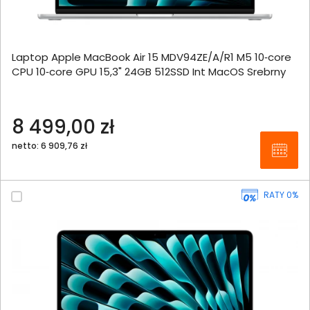
Laptop Apple MacBook Air 15 MDV94ZE/A/R1 M5 10‑core
CPU 10‑core GPU 15,3" 24GB 512SSD Int MacOS Srebrny
8 499,00 zł
netto: 6 909,76 zł
RATY 0%