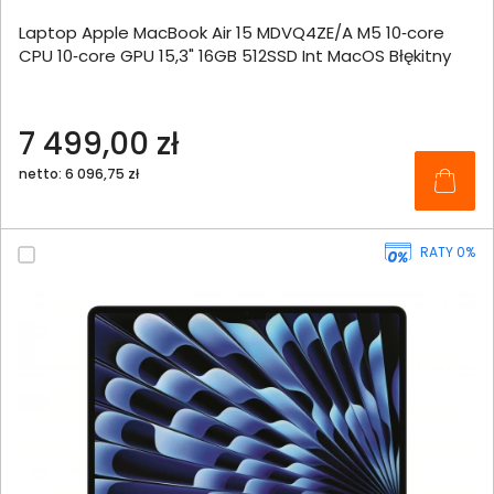
Laptop Apple MacBook Air 15 MDVQ4ZE/A M5 10‑core
CPU 10‑core GPU 15,3" 16GB 512SSD Int MacOS Błękitny
7 499,00 zł
netto: 6 096,75 zł
RATY 0%