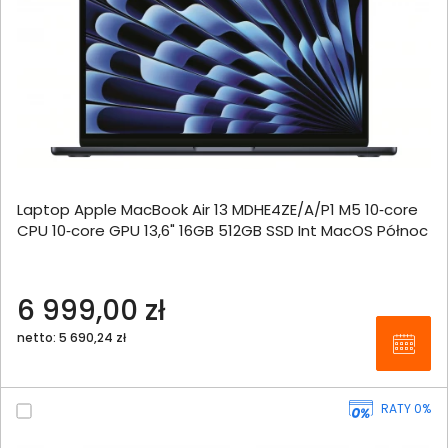
Laptop Apple MacBook Air 13 MDHE4ZE/A/P1 M5 10‑core
CPU 10‑core GPU 13,6" 16GB 512GB SSD Int MacOS Północ
6 999,00 zł
netto: 5 690,24 zł
RATY 0%