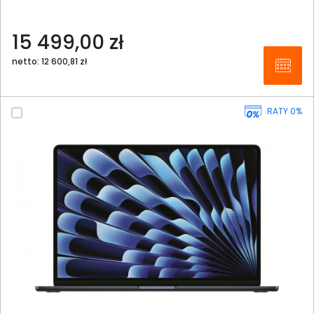
15 499,00 zł
netto: 12 600,81 zł
RATY 0%