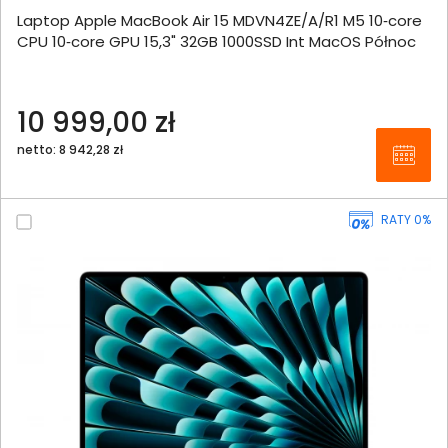
Laptop Apple MacBook Air 15 MDVN4ZE/A/R1 M5 10‑core
CPU 10‑core GPU 15,3" 32GB 1000SSD Int MacOS Północ
10 999,00 zł
netto: 8 942,28 zł
RATY 0%