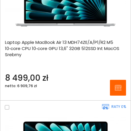
Laptop Apple MacBook Air 13 MDH74ZE/A/P1/R2 M5
10‑core CPU 10‑core GPU 13,6" 32GB 512SSD Int MacOS
Srebrny
8 499,00 zł
netto: 6 909,76 zł
RATY 0%