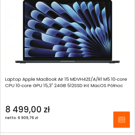
Laptop Apple MacBook Air 15 MDVH4ZE/A/R1 M5 10‑core
CPU 10‑core GPU 15,3" 24GB 512SSD Int MacOS Północ
8 499,00 zł
netto: 6 909,76 zł