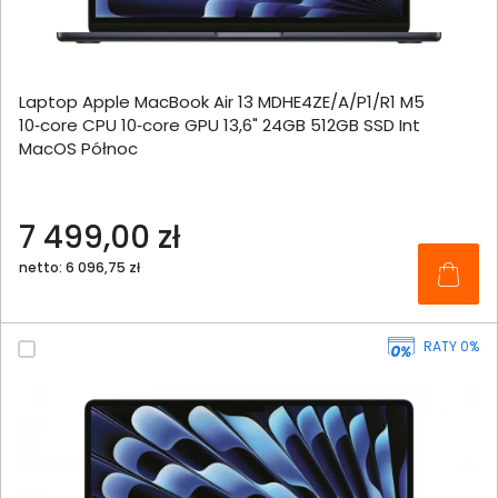
Laptop Apple MacBook Air 13 MDHE4ZE/A/P1/R1 M5
10‑core CPU 10‑core GPU 13,6" 24GB 512GB SSD Int
MacOS Północ
7 499,00 zł
netto: 6 096,75 zł
RATY 0%