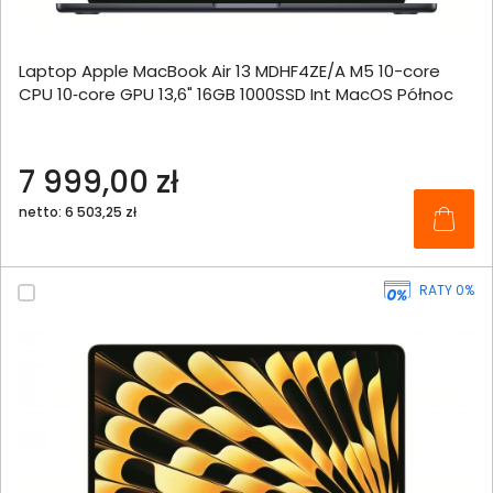
Laptop Apple MacBook Air 13 MDHF4ZE/A M5 10-core
CPU 10‑core GPU 13,6" 16GB 1000SSD Int MacOS Północ
7 999,00 zł
netto: 6 503,25 zł
RATY 0%