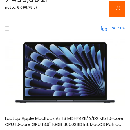
netto: 6 096,75 zł
RATY 0%
Laptop Apple MacBook Air 13 MDHF4ZE/A/D2 M5 10-core
CPU 10‑core GPU 13,6" 16GB 4000SSD Int MacOS Północ