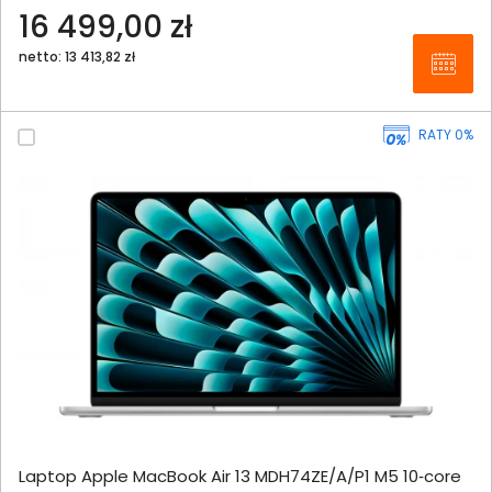
16 499,00 zł
netto: 13 413,82 zł
RATY 0%
Laptop Apple MacBook Air 13 MDH74ZE/A/P1 M5 10‑core