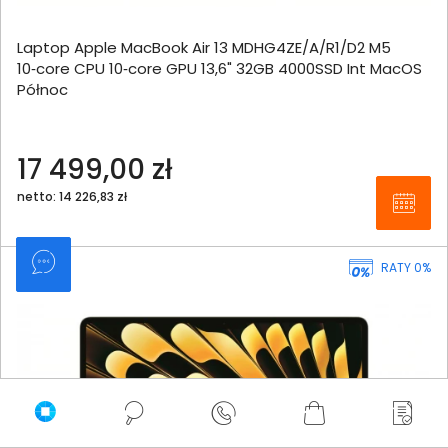
Laptop Apple MacBook Air 13 MDHG4ZE/A/R1/D2 M5
10‑core CPU 10‑core GPU 13,6" 32GB 4000SSD Int MacOS
Północ
17 499,00 zł
netto: 14 226,83 zł
RATY 0%