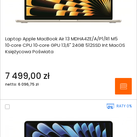
Laptop Apple MacBook Air 13 MDHA4ZE/A/P1/R1 M5
10‑core CPU 10‑core GPU 13,6" 24GB 512SSD Int MacOS
Księżycowa Poświata
7 499,00 zł
netto: 6 096,75 zł
RATY 0%