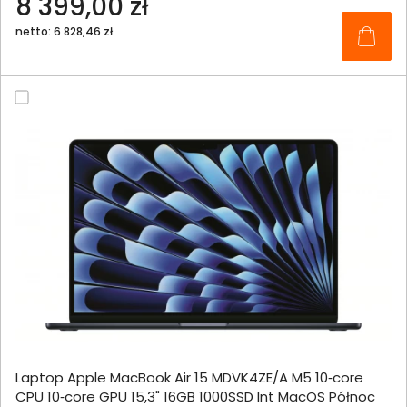
8 399,00 zł
netto: 6 828,46 zł
Laptop Apple MacBook Air 15 MDVK4ZE/A M5 10‑core
CPU 10‑core GPU 15,3" 16GB 1000SSD Int MacOS Północ