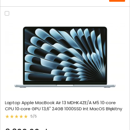
Laptop Apple MacBook Air 13 MDHK4ZE/A M5 10‑core
CPU 10‑core GPU 13,6" 24GB 1000SSD Int MacOS Błękitny
5/5