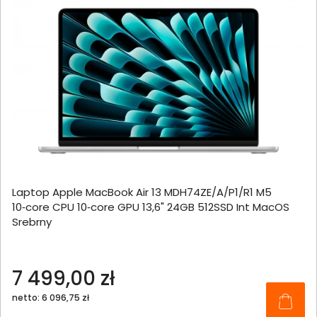
Laptop Apple MacBook Air 13 MDH74ZE/A/P1/R1 M5
10‑core CPU 10‑core GPU 13,6" 24GB 512SSD Int MacOS
Srebrny
7 499,00 zł
netto: 6 096,75 zł