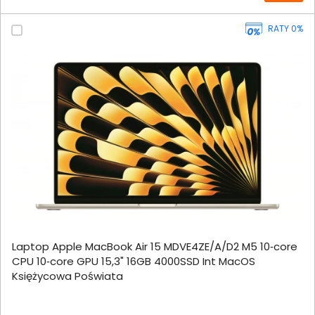
RATY 0%
Laptop Apple MacBook Air 15 MDVE4ZE/A/D2 M5 10‑core
CPU 10‑core GPU 15,3" 16GB 4000SSD Int MacOS
Księżycowa Poświata