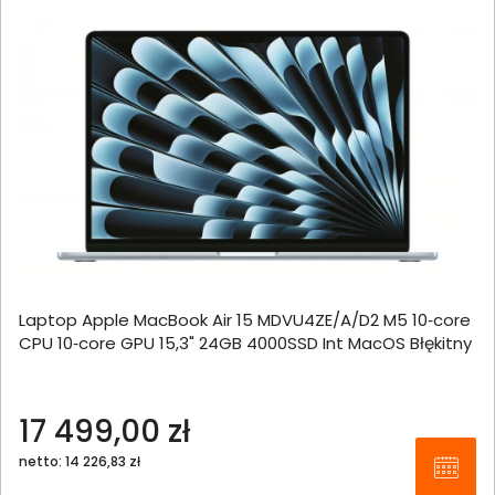
Laptop Apple MacBook Air 15 MDVU4ZE/A/D2 M5 10‑core
CPU 10‑core GPU 15,3" 24GB 4000SSD Int MacOS Błękitny
17 499,00 zł
netto: 14 226,83 zł