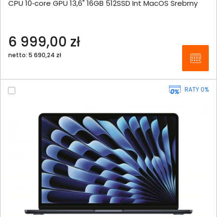
CPU 10‑core GPU 13,6" 16GB 512SSD Int MacOS Srebrny
6 999,00 zł
netto: 5 690,24 zł
RATY 0%