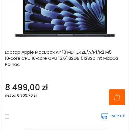
Laptop Apple MacBook Air 13 MDHE4ZE/A/P1/R2 M5
10‑core CPU 10‑core GPU 13,6" 32GB 512SSD Int MacOS
Północ
8 499,00 zł
netto: 6 909,76 zł
RATY 0%