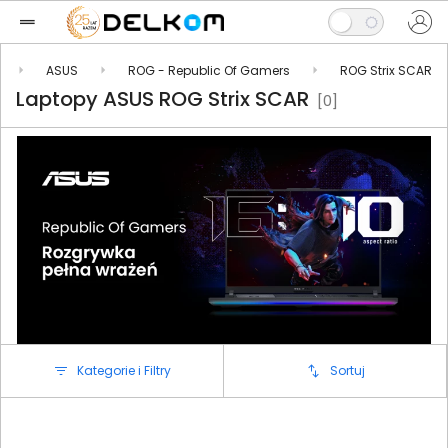
ASUS
ROG - Republic Of Gamers
ROG Strix SCAR
Laptopy ASUS ROG Strix SCAR
[0]
Kategorie i Filtry
Sortuj