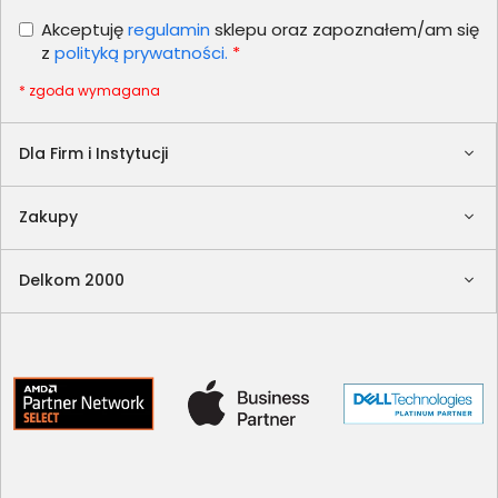
Akceptuję
regulamin
sklepu oraz zapoznałem/am się
z
polityką prywatności.
*
* zgoda wymagana
Dla Firm i Instytucji
Zakupy
Delkom 2000