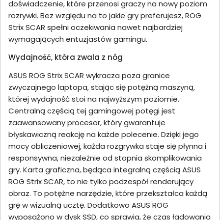
doświadczenie, które przenosi graczy na nowy poziom
rozrywki. Bez względu na to jakie gry preferujesz, ROG
Strix SCAR spełni oczekiwania nawet najbardziej
wymagających entuzjastów gamingu.
Wydajność, która zwala z nóg
ASUS ROG Strix SCAR wykracza poza granice
zwyczajnego laptopa, stając się potężną maszyną,
której wydajność stoi na najwyższym poziomie.
Centralną częścią tej gamingowej potęgi jest
zaawansowany procesor, który gwarantuje
błyskawiczną reakcję na każde polecenie. Dzięki jego
mocy obliczeniowej, każda rozgrywka staje się płynna i
responsywna, niezależnie od stopnia skomplikowania
gry. Karta graficzna, będąca integralną częścią ASUS
ROG Strix SCAR, to nie tylko podzespół renderujący
obraz. To potężne narzędzie, które przekształca każdą
grę w wizualną ucztę. Dodatkowo ASUS ROG
wyposażono w dysk SSD, co sprawia, że czas ładowania