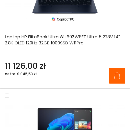
Laptop HP EliteBook Ultra G1i B9ZW8ET Ultra 5 228V 14"
2.8K OLED 120Hz 32GB 1000SSD W11Pro
11 126,00 zł
netto: 9 045,53 zł