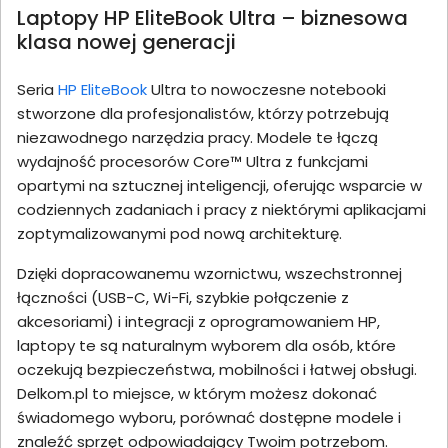
Laptopy HP EliteBook Ultra – biznesowa
klasa nowej generacji
Seria
HP EliteBook
Ultra to nowoczesne notebooki
stworzone dla profesjonalistów, którzy potrzebują
niezawodnego narzędzia pracy. Modele te łączą
wydajność procesorów Core™ Ultra z funkcjami
opartymi na sztucznej inteligencji, oferując wsparcie w
codziennych zadaniach i pracy z niektórymi aplikacjami
zoptymalizowanymi pod nową architekturę.
Dzięki dopracowanemu wzornictwu, wszechstronnej
łączności (USB-C, Wi-Fi, szybkie połączenie z
akcesoriami) i integracji z oprogramowaniem HP,
laptopy te są naturalnym wyborem dla osób, które
oczekują bezpieczeństwa, mobilności i łatwej obsługi.
Delkom.pl to miejsce, w którym możesz dokonać
świadomego wyboru, porównać dostępne modele i
znaleźć sprzęt odpowiadający Twoim potrzebom.