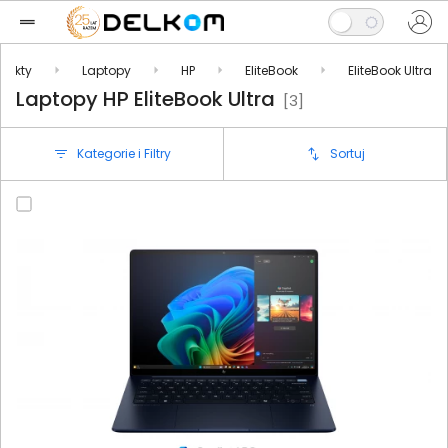
dukty
Laptopy
HP
EliteBook
EliteBook Ultra
Laptopy HP EliteBook Ultra
[3]
Kategorie i Filtry
Sortuj