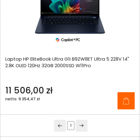
Laptop HP EliteBook Ultra G1i B9ZW8ET Ultra 5 228V 14"
2.8K OLED 120Hz 32GB 2000SSD W11Pro
11 506,00 zł
netto: 9 354,47 zł
1