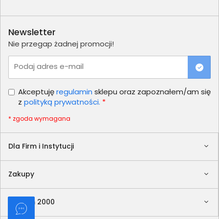
Newsletter
Nie przegap żadnej promocji!
Podaj adres e-mail
Akceptuję
regulamin
sklepu oraz zapoznałem/am się
z
polityką prywatności.
*
* zgoda wymagana
Dla Firm i Instytucji
Zakupy
Delkom 2000