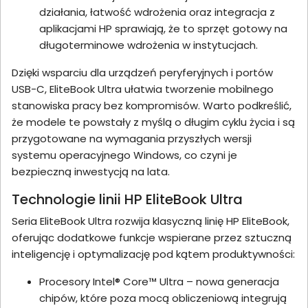
działania, łatwość wdrożenia oraz integracja z
aplikacjami HP sprawiają, że to sprzęt gotowy na
długoterminowe wdrożenia w instytucjach.
Dzięki wsparciu dla urządzeń peryferyjnych i portów
USB-C, EliteBook Ultra ułatwia tworzenie mobilnego
stanowiska pracy bez kompromisów. Warto podkreślić,
że modele te powstały z myślą o długim cyklu życia i są
przygotowane na wymagania przyszłych wersji
systemu operacyjnego Windows, co czyni je
bezpieczną inwestycją na lata.
Technologie linii HP EliteBook Ultra
Seria EliteBook Ultra rozwija klasyczną linię HP EliteBook,
oferując dodatkowe funkcje wspierane przez sztuczną
inteligencję i optymalizację pod kątem produktywności:
Procesory Intel® Core™ Ultra – nowa generacja
chipów, które poza mocą obliczeniową integrują