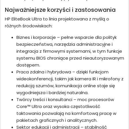
Najważniejsze korzyści i zastosowania
HP EliteBook Ultra to linia projektowana z myślą o
różnych środowiskach:
Biznes i korporacje – pełne wsparcie dla polityk
bezpieczeństwa, narzędzia administracyjne i
integracja z firmowymi systemami, w tym funkcje
systemu BIOS chroniące przed nieautoryzowanym
dostępem.
Praca zdalna i hybrydowa – dzięki funkcjom
wideokonferencji, takim jak kamera IR i mikrofony z
redukcją szumów, komunikacja online staje się
wygodniejsza i bardziej naturalna.
Twórcy treści i konsultanci – moc procesorów
Core™ Ultra oraz wysoka częstotliwość
taktowania pozwalają na komfortową pracę w
pakietach graficznych i analitycznych.
Sektor edukacji i administracji – stabilność