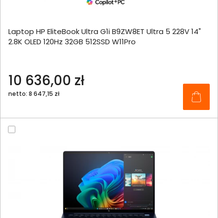
Laptop HP EliteBook Ultra G1i B9ZW8ET Ultra 5 228V 14"
2.8K OLED 120Hz 32GB 512SSD W11Pro
10 636,00 zł
netto: 8 647,15 zł