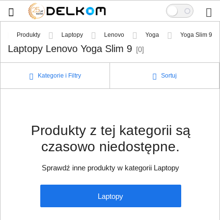
Produkty
Laptopy
Lenovo
Yoga
Yoga Sl
Laptopy Lenovo Yoga Slim 9
[0]
Kategorie i Filtry
Sortuj
Produkty z tej kategorii są
czasowo niedostępne.
Sprawdź inne produkty w kategorii Laptopy
Laptopy