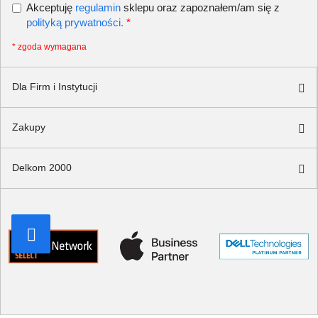
Akceptuję
regulamin
sklepu oraz zapoznałem/am się z
polityką prywatności.
*
* zgoda wymagana
Dla Firm i Instytucji
Zakupy
Delkom 2000