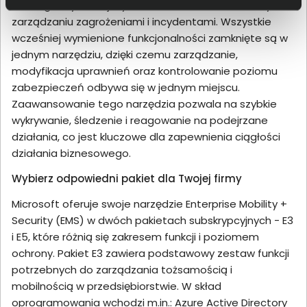
strategicznych inicjatywach, zamiast na codziennym
zarządzaniu zagrożeniami i incydentami. Wszystkie
wcześniej wymienione funkcjonalności zamknięte są w
jednym narzędziu, dzięki czemu zarządzanie,
modyfikacja uprawnień oraz kontrolowanie poziomu
zabezpieczeń odbywa się w jednym miejscu.
Zaawansowanie tego narzędzia pozwala na szybkie
wykrywanie, śledzenie i reagowanie na podejrzane
działania, co jest kluczowe dla zapewnienia ciągłości
działania biznesowego.
Wybierz odpowiedni pakiet dla Twojej firmy
Microsoft oferuje swoje narzędzie Enterprise Mobility +
Security (EMS) w dwóch pakietach subskrypcyjnych - E3
i E5, które różnią się zakresem funkcji i poziomem
ochrony. Pakiet E3 zawiera podstawowy zestaw funkcji
potrzebnych do zarządzania tożsamością i
mobilnością w przedsiębiorstwie. W skład
oprogramowania wchodzi m.in.: Azure Active Directory