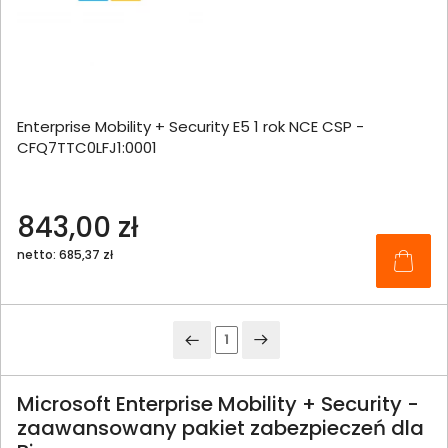
Enterprise Mobility + Security E5 1 rok NCE CSP -
CFQ7TTC0LFJ1:0001
843,00 zł
netto: 685,37 zł
1
Microsoft Enterprise Mobility + Security -
zaawansowany pakiet zabezpieczeń dla