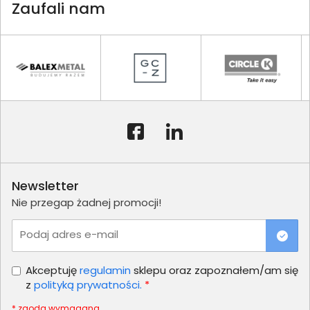
Zaufali nam
Newsletter
Nie przegap żadnej promocji!
Podaj adres e-mail
Akceptuję
regulamin
sklepu oraz zapoznałem/am się
z
polityką prywatności.
*
* zgoda wymagana