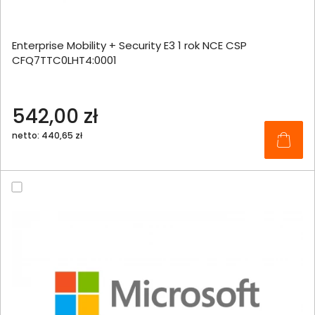
Enterprise Mobility + Security E3 1 rok NCE CSP
CFQ7TTC0LHT4:0001
542,00 zł
netto: 440,65 zł