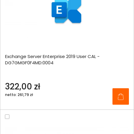
Exchange Server Enterprise 2019 User CAL -
DG7GMGF0F4MD:0004
322,00 zł
netto: 261,79 zł