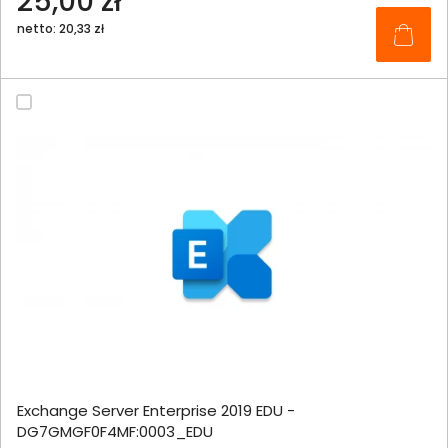
25,00 zł
netto: 20,33 zł
Exchange Server Enterprise 2019 EDU -
DG7GMGF0F4MF:0003_EDU