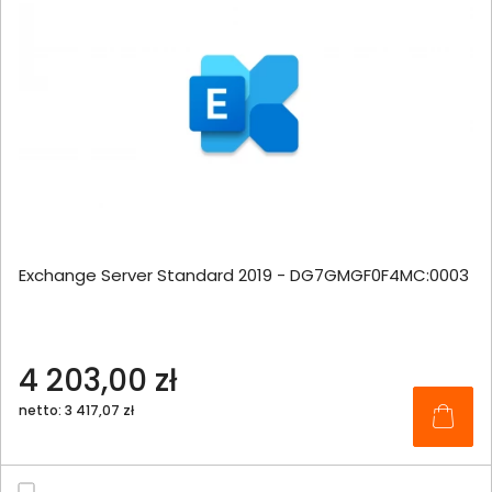
Exchange Server Standard 2019 - DG7GMGF0F4MC:0003
4 203,00 zł
netto: 3 417,07 zł