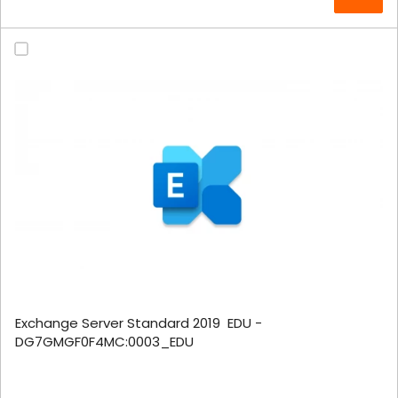
Exchange Server Standard 2019 EDU -
DG7GMGF0F4MC:0003_EDU