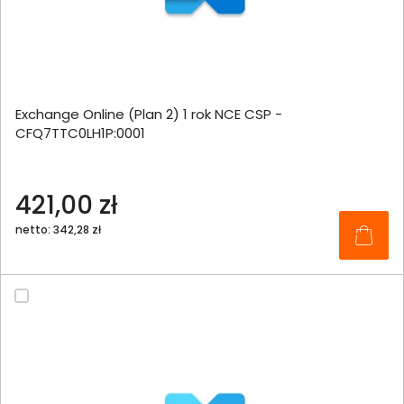
Exchange Online (Plan 2) 1 rok NCE CSP -
CFQ7TTC0LH1P:0001
421,00 zł
netto: 342,28 zł