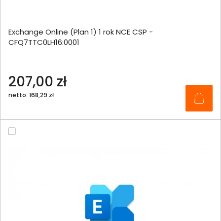
Exchange Online (Plan 1) 1 rok NCE CSP -
CFQ7TTC0LH16:0001
207,00 zł
netto: 168,29 zł