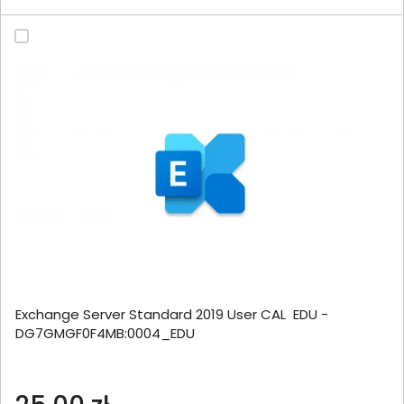
Exchange Server Standard 2019 User CAL EDU -
DG7GMGF0F4MB:0004_EDU