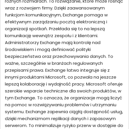
różnych rozmiarach. To rozwiązanie, które może rosnąć
wraz z rozwojem firmy. Dzięki zaawansowanym
funkcjom komunikacyjnym, Exchange pomaga w
efektywnym zarządzaniu pocztą elektroniczną i
organizacji spotkań. Przekłada się to na lepszą
komunikację wewnątrz zespołu i z klientami.
Administratorzy Exchange mają kontrolę nad
środowiskiem i mogą definiować polityki
bezpieczeństwa oraz przechowywania danych. To
ważne, szczególnie w branżach regulowanych
przepisami prawa. Exchange łatwo integruje się z
innymi produktami Microsoft, co pozwala na jeszcze
lepszą kolaborację i wydajność pracy. Microsoft oferuje
szerokie wsparcie techniczne dla swoich produktów, w
tym Exchange. To oznacza, że organizacje mogą liczyć
na pomoc w rozwiązywaniu problemów i utrzymaniu
systemu. Exchange zapewnia ciągłą dostępność usług,
dzięki mechanizmom replikacji danych i zapasowym
serwerom. To minimalizuje ryzyko przerw w dostępie do