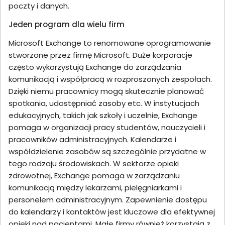
poczty i danych.
Jeden program dla wielu firm
Microsoft Exchange to renomowane oprogramowanie
stworzone przez firmę Microsoft. Duże korporacje
często wykorzystują Exchange do zarządzania
komunikacją i współpracą w rozproszonych zespołach.
Dzięki niemu pracownicy mogą skutecznie planować
spotkania, udostępniać zasoby etc. W instytucjach
edukacyjnych, takich jak szkoły i uczelnie, Exchange
pomaga w organizacji pracy studentów, nauczycieli i
pracowników administracyjnych. Kalendarze i
współdzielenie zasobów są szczególnie przydatne w
tego rodzaju środowiskach. W sektorze opieki
zdrowotnej, Exchange pomaga w zarządzaniu
komunikacją między lekarzami, pielęgniarkami i
personelem administracyjnym. Zapewnienie dostępu
do kalendarzy i kontaktów jest kluczowe dla efektywnej
opieki nad pacjentami. Małe firmy również korzystają z