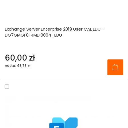
Exchange Server Enterprise 2019 User CAL EDU -
DG7GMGF0F4MD:0004_EDU
60,00 zł
netto: 48,78 zł