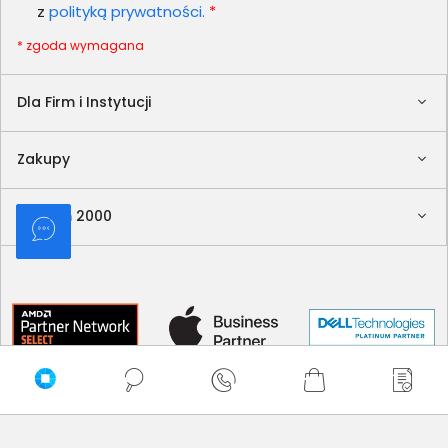
z
polityką prywatności.
*
* zgoda wymagana
Dla Firm i Instytucji
Zakupy
Delkom 2000
Sortuj