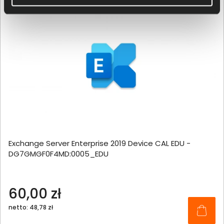
Exchange Server Enterprise 2019 Device CAL EDU -
DG7GMGF0F4MD:0005_EDU
60,00 zł
netto: 48,78 zł