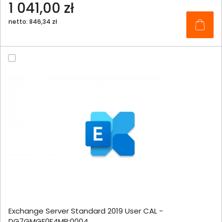
1 041,00 zł
netto: 846,34 zł
Exchange Server Standard 2019 User CAL -
DG7GMGF0F4MB:0004