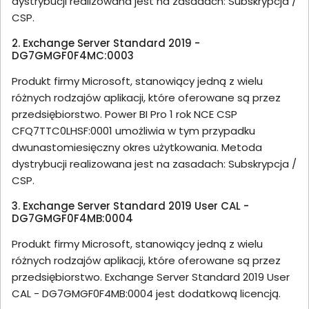
dystrybucji realizowana jest na zasadach: Subskrypcja /
CSP.
2. Exchange Server Standard 2019 -
DG7GMGF0F4MC:0003
Produkt firmy Microsoft, stanowiący jedną z wielu
różnych rodzajów aplikacji, które oferowane są przez
przedsiębiorstwo. Power BI Pro 1 rok NCE CSP
CFQ7TTC0LHSF:0001 umożliwia w tym przypadku
dwunastomiesięczny okres użytkowania. Metoda
dystrybucji realizowana jest na zasadach: Subskrypcja /
CSP.
3. Exchange Server Standard 2019 User CAL -
DG7GMGF0F4MB:0004
Produkt firmy Microsoft, stanowiący jedną z wielu
różnych rodzajów aplikacji, które oferowane są przez
przedsiębiorstwo. Exchange Server Standard 2019 User
CAL - DG7GMGF0F4MB:0004 jest dodatkową licencją.