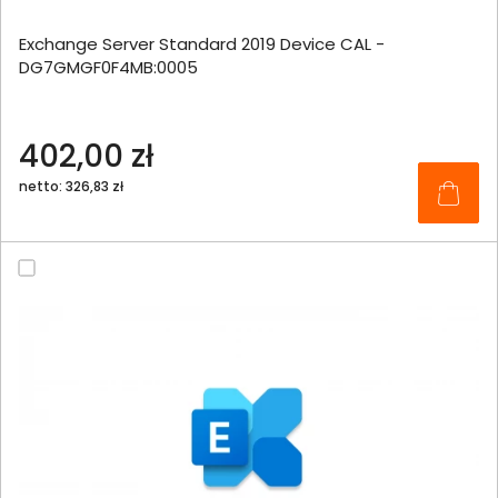
Exchange Server Standard 2019 Device CAL -
DG7GMGF0F4MB:0005
402,00 zł
netto: 326,83 zł