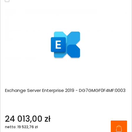
Exchange Server Enterprise 2019 - DG7GMGF0F4MF:0003
24 013,00 zł
netto: 19 522,76 zł