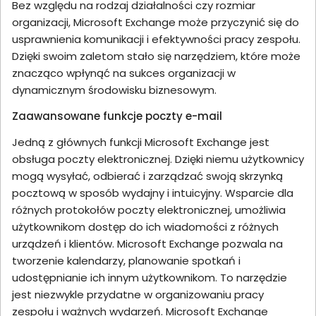
Bez względu na rodzaj działalności czy rozmiar
organizacji, Microsoft Exchange może przyczynić się do
usprawnienia komunikacji i efektywności pracy zespołu.
Dzięki swoim zaletom stało się narzędziem, które może
znacząco wpłynąć na sukces organizacji w
dynamicznym środowisku biznesowym.
Zaawansowane funkcje poczty e-mail
Jedną z głównych funkcji Microsoft Exchange jest
obsługa poczty elektronicznej. Dzięki niemu użytkownicy
mogą wysyłać, odbierać i zarządzać swoją skrzynką
pocztową w sposób wydajny i intuicyjny. Wsparcie dla
różnych protokołów poczty elektronicznej, umożliwia
użytkownikom dostęp do ich wiadomości z różnych
urządzeń i klientów. Microsoft Exchange pozwala na
tworzenie kalendarzy, planowanie spotkań i
udostępnianie ich innym użytkownikom. To narzędzie
jest niezwykle przydatne w organizowaniu pracy
zespołu i ważnych wydarzeń. Microsoft Exchange