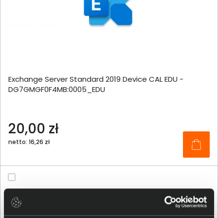
Exchange Server Standard 2019 Device CAL EDU -
DG7GMGF0F4MB:0005_EDU
20,00 zł
netto: 16,26 zł