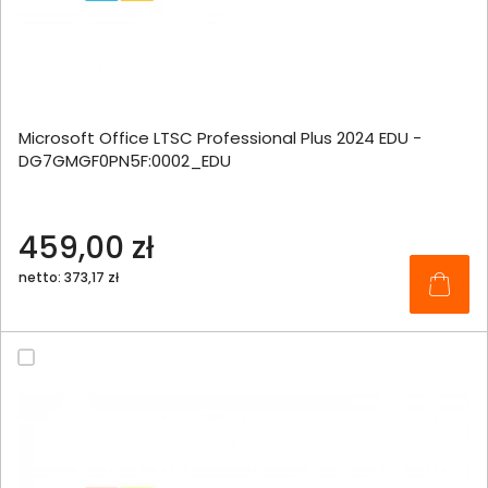
Microsoft Office LTSC Professional Plus 2024 EDU -
DG7GMGF0PN5F:0002_EDU
459,00 zł
netto: 373,17 zł