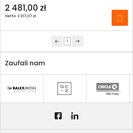
2 481,00 zł
netto: 2 017,07 zł
1
Zaufali nam