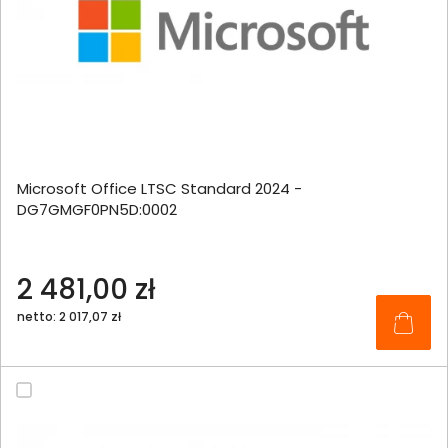
Microsoft Office LTSC Standard 2024 -
DG7GMGF0PN5D:0002
2 481,00 zł
netto: 2 017,07 zł