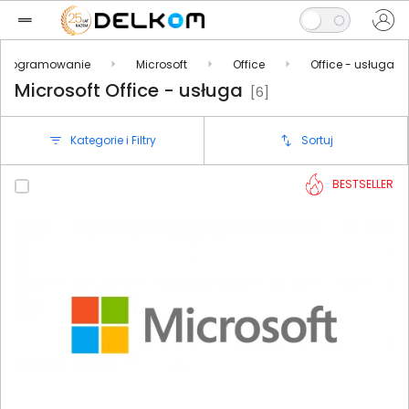
programowanie
Microsoft
Office
Office - usługa
Microsoft Office - usługa
[6]
Kategorie i Filtry
Sortuj
BESTSELLER