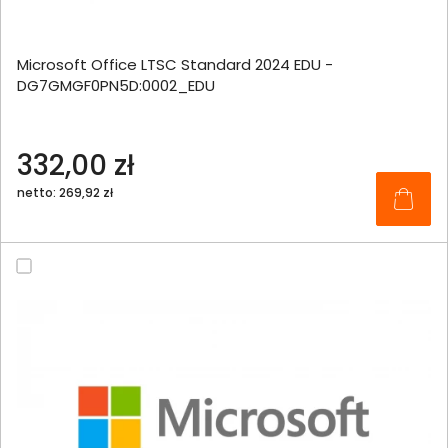
Microsoft Office LTSC Standard 2024 EDU -
DG7GMGF0PN5D:0002_EDU
332,00 zł
netto: 269,92 zł