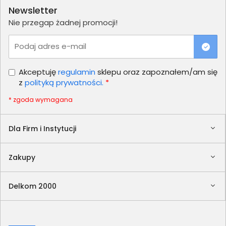
Newsletter
Nie przegap żadnej promocji!
Podaj adres e-mail
Akceptuję
regulamin
sklepu oraz zapoznałem/am się
z
polityką prywatności.
*
* zgoda wymagana
Dla Firm i Instytucji
Zakupy
Delkom 2000