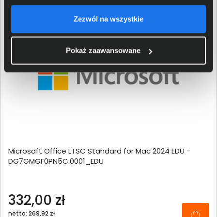
Zezwól na wszystkie
Pokaż zaawansowane
Microsoft Office LTSC Standard for Mac 2024 EDU -
DG7GMGF0PN5C:0001_EDU
332,00 zł
netto: 269,92 zł