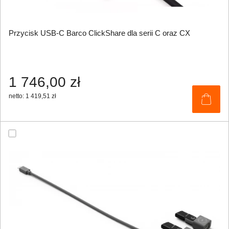
Przycisk USB-C Barco ClickShare dla serii C oraz CX
1 746,00 zł
netto: 1 419,51 zł