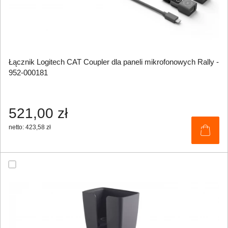
Łącznik Logitech CAT Coupler dla paneli mikrofonowych Rally -
952-000181
521,00 zł
netto: 423,58 zł