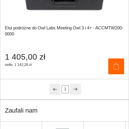
Etui podróżne do Owl Labs Meeting Owl 3 i 4+ - ACCMTW200-
0000
1 405,00 zł
netto: 1 142,28 zł
1
Zaufali nam