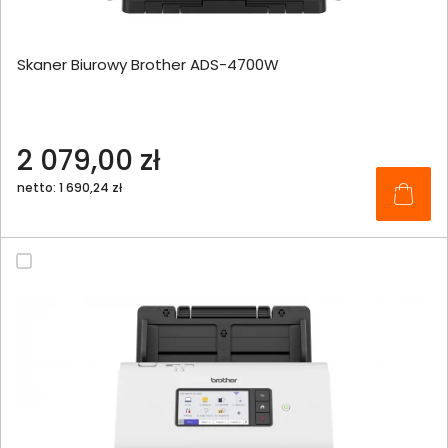
Skaner Biurowy Brother ADS-4700W
2 079,00 zł
netto: 1 690,24 zł