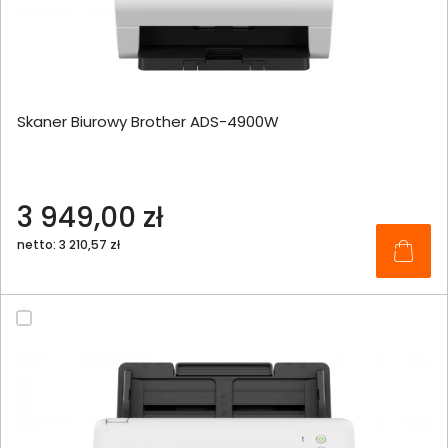
Skaner Biurowy Brother ADS-4900W
3 949,00 zł
netto: 3 210,57 zł