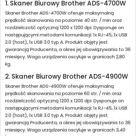
1. Skaner Biurowy Brother ADS-4700W
Skaner Brother ADS-4700W oferuje maksymalną
prędkość skanowania na poziomie 40 str. / min oraz
rozdzielczość optyczną 1200 x 1200 dpi. Dysponuje on
następującymi metodami komunikacji: 1x RJ-45, 1x USB
2.0 (host), 1x USB 3.0 typ A. Produkt objęty jest
gwarancją Producenta, a okres jej obowiązywania to 36
miesięcy. Waga urządzenia oscyluje w granicach 2,80
kg.
2. Skaner Biurowy Brother ADS-4900W
Skaner Brother ADS-4900W oferuje maksymalną
prędkość skanowania na poziomie 60 str. / min oraz
rozdzielczość optyczną 1200 x 1200 dpi. Dysponuje on
następującymi metodami komunikacji: 1x RJ-45, 1x USB
2.0 (host), 1x USB 3.0 typ A. Produkt objęty jest
gwarancją Producenta, a okres jej obowiązywania to 36
miesięcy. Waga urządzenia oscyluje w granicach 3,40