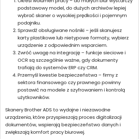
Określ wolumen pracy – do małych biur wystarczy
podstawowy model, do dużych archiwów lepiej
wybrać skaner o wysokiej prędkości i pojemnym
podajniku.
Sprawdź obsługiwane nośniki – jeśli skanujesz
karty plastikowe lub nietypowe formaty, wybierz
urządzenie z odpowiednim wsparciem.
Zwróć uwagę na integrację – funkcje sieciowe i
OCR są szczególnie ważne, gdy dokumenty
trafiają do systemów ERP czy CRM.
Przemyśl kwestie bezpieczeństwa – firmy z
sektora finansowego czy prawnego powinny
postawić na modele z szyfrowaniem i kontrolą
użytkowników.
Skanery Brother ADS to wydajne i niezawodne
urządzenia, które przyspieszają proces digitalizacji
dokumentów, wspierają bezpieczeństwo danych i
zwiększają komfort pracy biurowej.