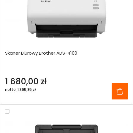
Skaner Biurowy Brother ADS-4100
1 680,00 zł
netto: 1 365,85 zł