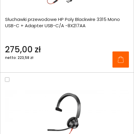
Słuchawki przewodowe HP Poly Blackwire 3315 Mono
USB-C + Adapter USB-C/A -8X217AA
275,00 zł
netto: 223,58 zł