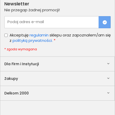
Newsletter
Nie przegap żadnej promocji!
Podaj adres e-mail
Akceptuję
regulamin
sklepu oraz zapoznałem/am się
z
polityką prywatności.
*
* zgoda wymagana
Dla Firm i Instytucji
Zakupy
Delkom 2000