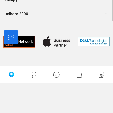
Delkom 2000
Sortuj
Domyślnie