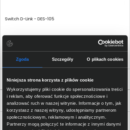
Switch D-Link - DES-105
67,00 zł
netto: 54,47 zł
Zgoda
Szczegóły
O plikach cookies
1
Niniejsza strona korzysta z plików cookie
Wykorzystujemy pliki cookie do spersonalizowania treści
i reklam, aby oferować funkcje społecznościowe i
Zaufali nam
analizować ruch w naszej witrynie. Informacje o tym, jak
korzystasz z naszej witryny, udostępniamy partnerom
społecznościowym, reklamowym i analitycznym.
Partnerzy mogą połączyć te informacje z innymi danymi