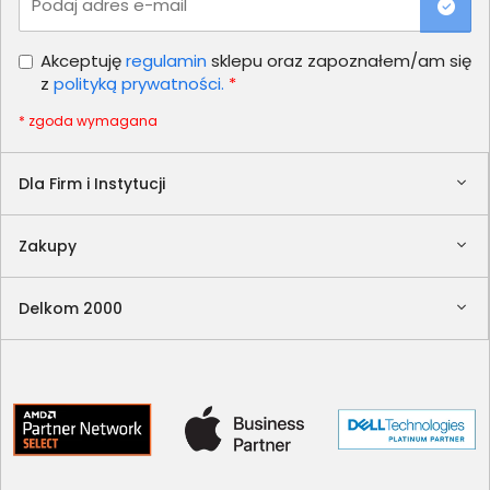
Podaj adres e-mail
Akceptuję
regulamin
sklepu oraz zapoznałem/am się
z
polityką prywatności.
*
* zgoda wymagana
Dla Firm i Instytucji
Zakupy
Delkom 2000