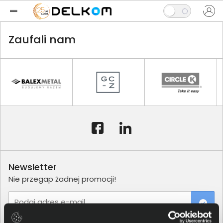
Zaufali nam
Newsletter
Nie przegap żadnej promocji!
Podaj adres e-mail