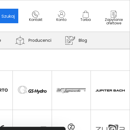
Szukaj
Kontakt
Konto
Torba
Zapytanie
ofertowe
e
Producenci
Blog