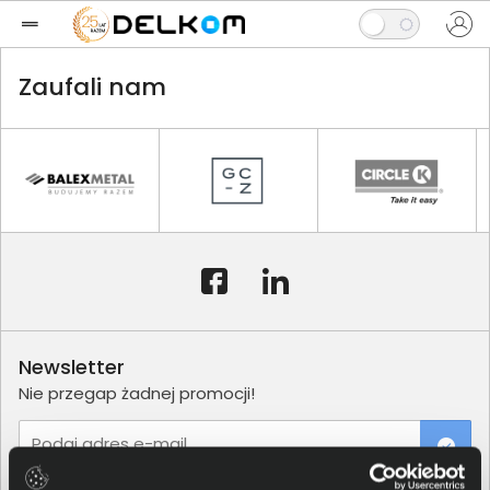
Zaufali nam
Newsletter
Nie przegap żadnej promocji!
Podaj adres e-mail