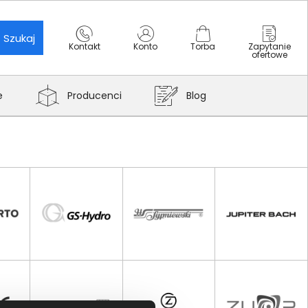
Szukaj
Kontakt
Konto
Torba
Zapytanie
ofertowe
e
Producenci
Blog