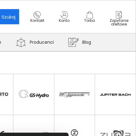
Szukaj
Kontakt
Konto
Torba
Zapytanie
ofertowe
e
Producenci
Blog