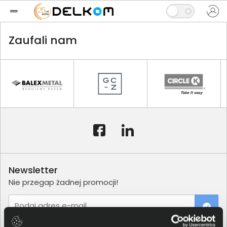
Zaufali nam
Newsletter
Nie przegap żadnej promocji!
Podaj adres e-mail