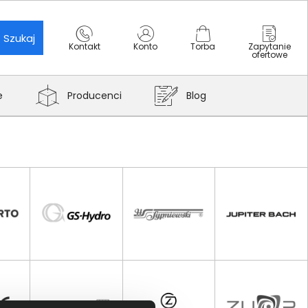
Szukaj
Kontakt
Konto
Torba
Zapytanie
ofertowe
e
Producenci
Blog