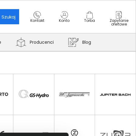
Szukaj
Kontakt
Konto
Torba
Zapytanie
ofertowe
e
Producenci
Blog