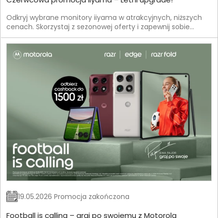
Odkryj wybrane monitory iiyama w atrakcyjnych, niższych
cenach. Skorzystaj z sezonowej oferty i zapewnij sobie
jeszcze lepszą jakość obrazu w korzystnych warunkach.
19.05.2026 Promocja zakończona
Football is calling – graj po swojemu z Motorola