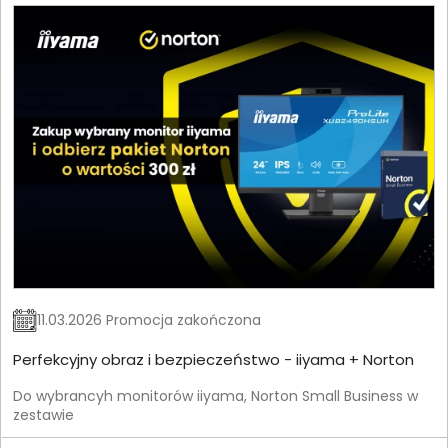
11.03.2026 Promocja zakończona
Perfekcyjny obraz i bezpieczeństwo - iiyama + Norton
Do wybrancyh monitorów iiyama, Norton Small Business w
zestawie