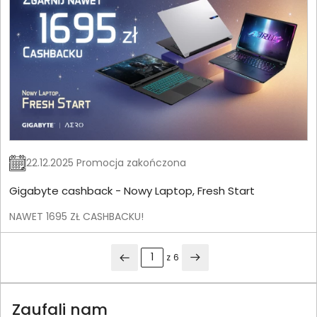
22.12.2025 Promocja zakończona
Gigabyte cashback - Nowy Laptop, Fresh Start
NAWET 1695 ZŁ CASHBACKU!
z
6
Zaufali nam