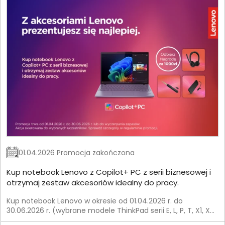
01.04.2026 Promocja zakończona
Kup notebook Lenovo z Copilot+ PC z serii biznesowej i
otrzymaj zestaw akcesoriów idealny do pracy.
Kup notebook Lenovo w okresie od 01.04.2026 r. do
30.06.2026 r. (wybrane modele ThinkPad serii E, L, P, T, X1, X9)
i otrzymaj zestaw akcesoriów od Lenovo