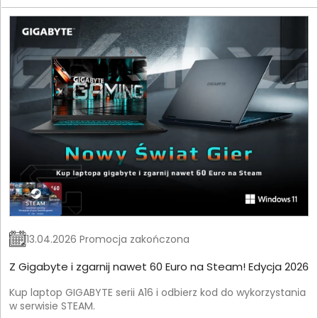
13.04.2026 Promocja zakończona
Z Gigabyte i zgarnij nawet 60 Euro na Steam! Edycja 2026
Kup laptop GIGABYTE serii A16 i odbierz kod do wykorzystania
w serwisie STEAM.