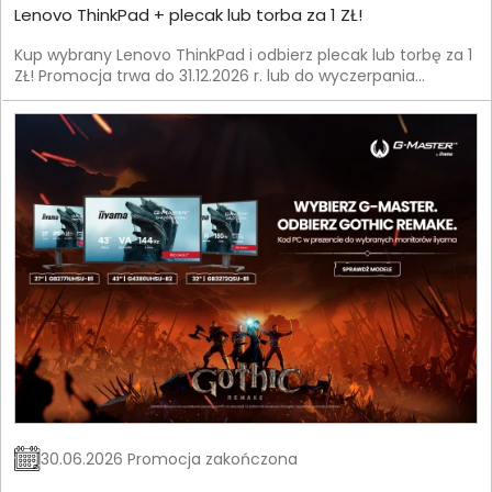
Lenovo ThinkPad + plecak lub torba za 1 ZŁ!
Kup wybrany Lenovo ThinkPad i odbierz plecak lub torbę za 1
ZŁ! Promocja trwa do 31.12.2026 r. lub do wyczerpania
zapasów.
30.06.2026 Promocja zakończona