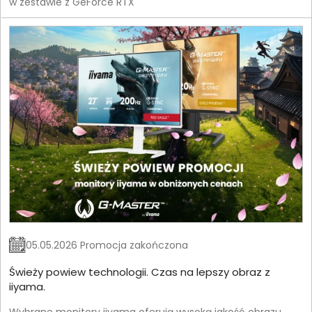
w zestawie z GeForce RTX
05.05.2026 Promocja zakończona
Świeży powiew technologii. Czas na lepszy obraz z
iiyama.