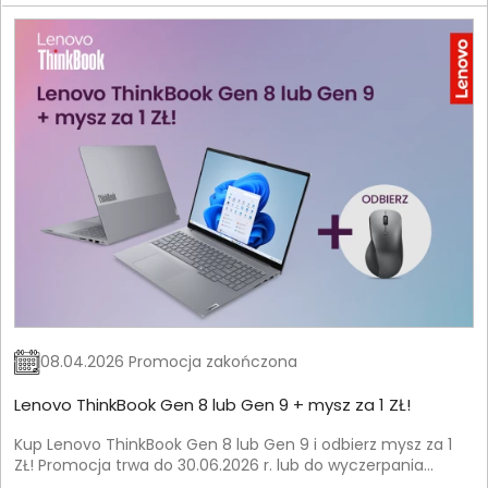
08.04.2026 Promocja zakończona
Lenovo ThinkBook Gen 8 lub Gen 9 + mysz za 1 ZŁ!
Kup Lenovo ThinkBook Gen 8 lub Gen 9 i odbierz mysz za 1
ZŁ! Promocja trwa do 30.06.2026 r. lub do wyczerpania
zapasów.