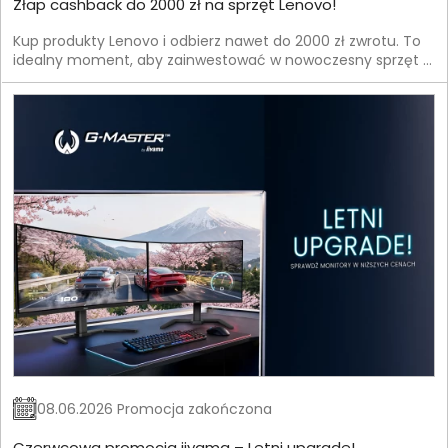
Złap cashback do 2000 zł na sprzęt Lenovo!
Kup produkty Lenovo i odbierz nawet do 2000 zł zwrotu. To
idealny moment, aby zainwestować w nowoczesny sprzęt —
laptop, komputer lub akcesoria — i jednocześnie
zaoszczędzić.
08.06.2026 Promocja zakończona
Czerwcowa promocja iiyama – Letni upgrade!