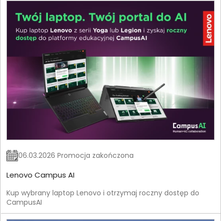
06.03.2026 Promocja zakończona
Lenovo Campus AI
Kup wybrany laptop Lenovo i otrzymaj roczny dostęp do
CampusAI