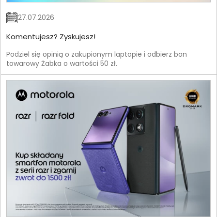
27.07.2026
Komentujesz? Zyskujesz!
Podziel się opinią o zakupionym laptopie i odbierz bon
towarowy Żabka o wartości 50 zł.