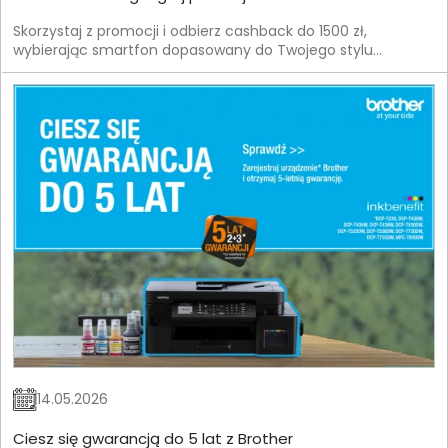
Skorzystaj z promocji i odbierz cashback do 1500 zł,
wybierając smartfon dopasowany do Twojego stylu
życia.Zainspiruj się energią sportu i wybierz urządzenie, które
dotrzyma Ci kroku.
14.05.2026
Ciesz się gwarancją do 5 lat z Brother