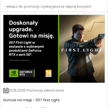
– dołącz do promocji i zyskaj jeszcze więcej korzyści!
13.05.2026 Promocja zakończona
Gotowi na misję - 007 First Light