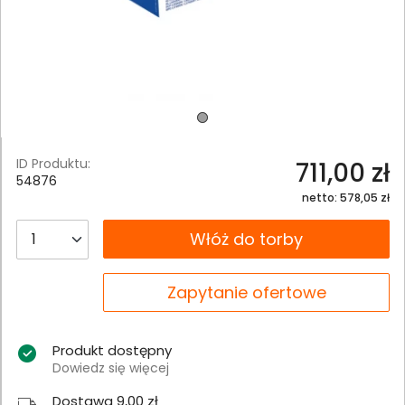
ID Produktu:
711,00 zł
54876
netto: 578,05 zł
__B2C.PRODUCT.QUANTITY
Włóż do torby
__B2C.PRODUCT.QUANTITY
Zapytanie ofertowe
Produkt dostępny
Dowiedz się więcej
Dostawa 9,00 zł