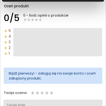
Oceń produkt
0/5
0 - ilość opinii o produkcie
5
4
3
2
1
Bądź pierwszy! - zaloguj się na swoje konto i oceń
zakupiony produkt.
Twoja ocena:
Twoje imię