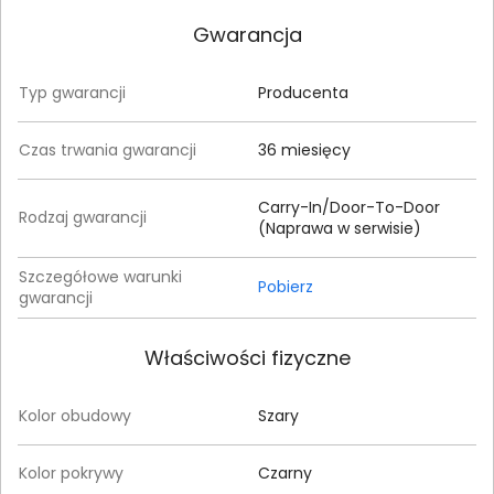
Gwarancja
Typ gwarancji
Producenta
Czas trwania gwarancji
36 miesięcy
Carry-In/Door-To-Door
Rodzaj gwarancji
(Naprawa w serwisie)
Szczegółowe warunki
Pobierz
gwarancji
Właściwości fizyczne
Kolor obudowy
Szary
Kolor pokrywy
Czarny