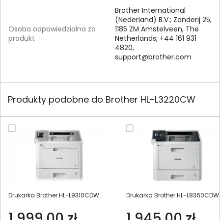
Brother International
(Nederland) B.V.; Zanderij 25,
Osoba odpowiedzialna za
1185 ZM Amstelveen, The
produkt
Netherlands; +44 161 931
4820,
support@brother.com
Produkty podobne do Brother HL-L3220CW
Drukarka Brother HL-L9310CDW
Drukarka Brother HL-L8360CDW
1 999,00 zł
1 945,00 zł