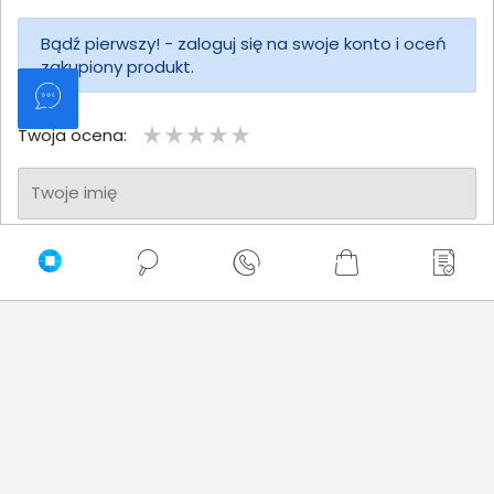
Bądź pierwszy! - zaloguj się na swoje konto i oceń
zakupiony produkt.
Twoja ocena:
Twoje imię
Twoja opinia
Dodaj opinię
Brak wystawionych opinii