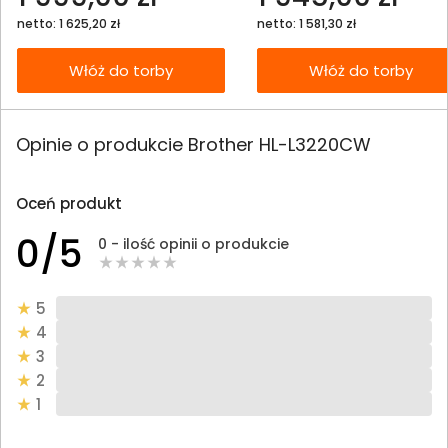
netto: 1 625,20 zł
netto: 1 581,30 zł
Włóż do torby
Włóż do torby
Opinie o produkcie Brother HL-L3220CW
Oceń produkt
0/5
0 - ilość opinii o produkcie
5
4
3
2
1