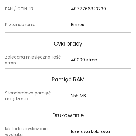
EAN / GTIN-13
4977766823739
Przeznaczenie
Biznes
Cykl pracy
Zalecana miesięczna ilość
40000 stron
stron
Pamięć RAM
Standardowa pamięć
256 MB
urządzenia
Drukowanie
Metoda uzyskiwania
laserowa kolorowa
wydruku