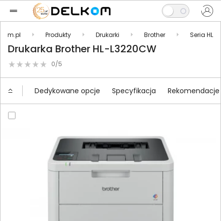
lkom.pl
Produkty
Drukarki
Brother
Seria HL
Drukarka Brother HL-L3220CW
0/5
Dedykowane opcje
Specyfikacja
Rekomendacje