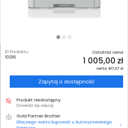
ID Produktu:
Ostatnia cena
103116
1 005,00 zł
netto: 817,07 zł
Zapytaj o dostępność
Produkt niedostępny
Dowiedz się więcej
Gold Partner Brother
Dlaczego warto kupować u Autoryzowanego
Partnera