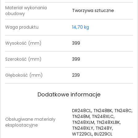
Materiał wykonania
Tworzywa sztuczne
obudowy
Waga produktu
14,70 kg
Wysokość (mm)
399
Szerokość (mm)
399
Głębokość (mm)
239
Dodatkowe informacje
DR248CL, TN248BK, TN248C,
TN248M, TN248XLC,
Obsługiwane materiały
TN248XLM, TN248XLBK,
eksploatacyjne
TN248XLY, TN248Y,
WT229CL, BU229CL