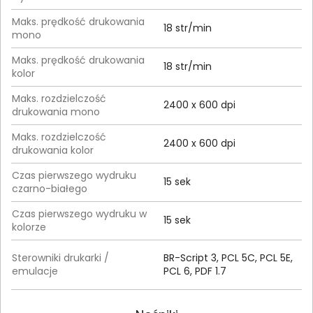
Maks. prędkość drukowania
18 str/min
mono
Maks. prędkość drukowania
18 str/min
kolor
Maks. rozdzielczość
2400 x 600 dpi
drukowania mono
Maks. rozdzielczość
2400 x 600 dpi
drukowania kolor
Czas pierwszego wydruku
15 sek
czarno-białego
Czas pierwszego wydruku w
15 sek
kolorze
Sterowniki drukarki /
BR-Script 3, PCL 5C, PCL 5E,
emulacje
PCL 6, PDF 1.7