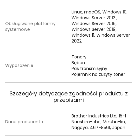
Linux, macOS, Windows 10,
Windows Server 2012 ,
Obsługiwane platformy
Windows Server 2016,
systemowe
Windows Server 2019,
Windows 11, Windows Server
2022
Tonery
Bęben
Wyposażenie
Pas transmisyjny
Pojemnik na zużyty toner
Szczegóły dotyczące zgodności produktu z
przepisami
Brother Industries Ltd; 15-1
Dane producenta
Naeshiro-cho, Mizuho-ku,
Nagoya, 467-8561, Japan