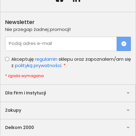
Newsletter
Nie przegap żadnej promocji!
Podaj adres e-mail
Akceptuję
regulamin
sklepu oraz zapoznałem/am się
z
polityką prywatności.
*
* zgoda wymagana
Dla Firm i Instytucji
Zakupy
Delkom 2000