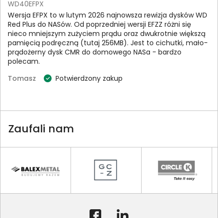
WD40EFPX
Wersja EFPX to w lutym 2026 najnowsza rewizja dysków WD
Red Plus do NASów. Od poprzedniej wersji EFZZ różni się
nieco mniejszym zużyciem prądu oraz dwukrotnie większą
pamięcią podręczną (tutaj 256MB). Jest to cichutki, mało-
prądożerny dysk CMR do domowego NASa - bardzo
polecam.
Tomasz
Potwierdzony zakup
Zaufali nam