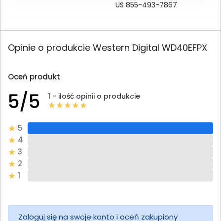
US 855-493-7867
Opinie o produkcie Western Digital WD40EFPX
Oceń produkt
5/5
1 - ilość opinii o produkcie
5
4
3
2
1
Zaloguj się na swoje konto i oceń zakupiony