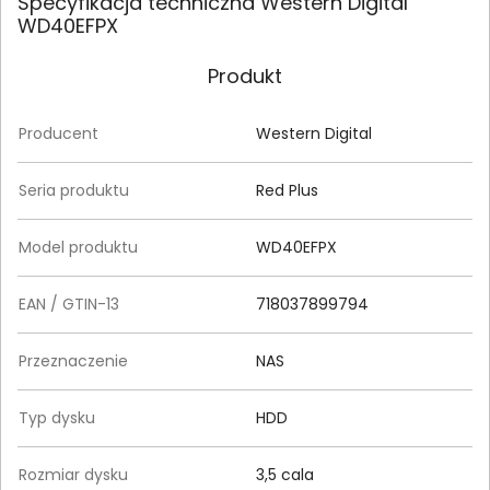
Specyfikacja techniczna Western Digital
WD40EFPX
Produkt
Producent
Western Digital
Seria produktu
Red Plus
Model produktu
WD40EFPX
EAN / GTIN-13
718037899794
Przeznaczenie
NAS
Typ dysku
HDD
Rozmiar dysku
3,5 cala