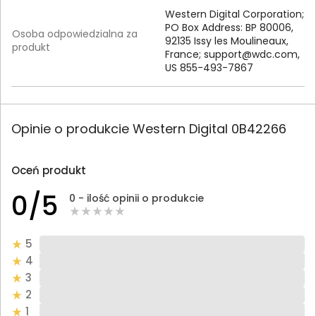
Western Digital Corporation;
PO Box Address: BP 80006,
Osoba odpowiedzialna za
92135 Issy les Moulineaux,
produkt
France;
support@wdc.com
,
US 855-493-7867
Opinie o produkcie Western Digital 0B42266
Oceń produkt
0/5
0 - ilość opinii o produkcie
5
4
3
2
1