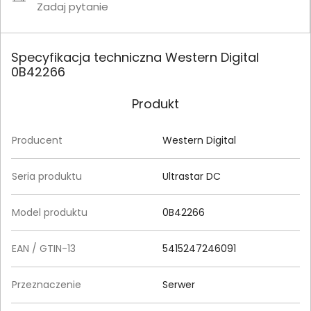
Zadaj pytanie
Specyfikacja techniczna Western Digital
0B42266
Produkt
Producent
Western Digital
Seria produktu
Ultrastar DC
Model produktu
0B42266
EAN / GTIN-13
5415247246091
Przeznaczenie
Serwer