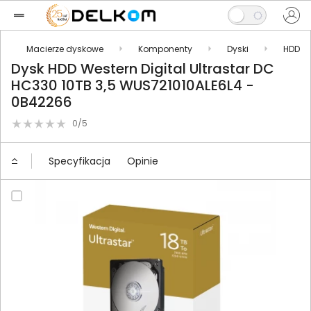
Macierze dyskowe
Komponenty
Dyski
HDD
Dysk HDD Western Digital Ultrastar DC
HC330 10TB 3,5 WUS721010ALE6L4 -
0B42266
0/5
Specyfikacja
Opinie