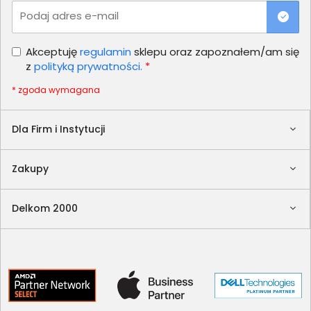
Podaj adres e-mail
Akceptuję
regulamin
sklepu oraz zapoznałem/am się
z
polityką prywatności.
*
* zgoda wymagana
Dla Firm i Instytucji
Zakupy
Delkom 2000