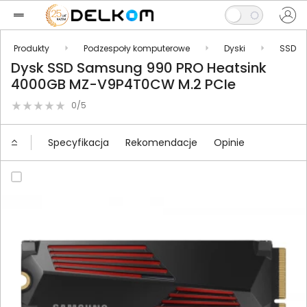
Produkty
Podzespoły komputerowe
Dyski
SSD
Dysk SSD Samsung 990 PRO Heatsink
4000GB MZ-V9P4T0CW M.2 PCIe
0/5
Specyfikacja
Rekomendacje
Opinie