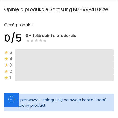
Opinie o produkcie Samsung MZ-V9P4T0CW
Oceń produkt
0/5
0 - ilość opinii o produkcie
5
4
3
2
1
Bądź pierwszy! - zaloguj się na swoje konto i oceń
zakupiony produkt.