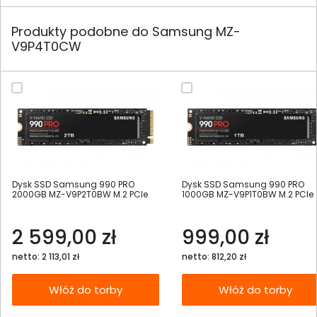
Produkty podobne do Samsung MZ-
V9P4T0CW
Dysk SSD Samsung 990 PRO
Dysk SSD Samsung 990 PRO
2000GB MZ-V9P2T0BW M.2 PCIe
1000GB MZ-V9P1T0BW M.2 PCIe
2 599,00 zł
999,00 zł
netto: 2 113,01 zł
netto: 812,20 zł
Włóż do torby
Włóż do torby