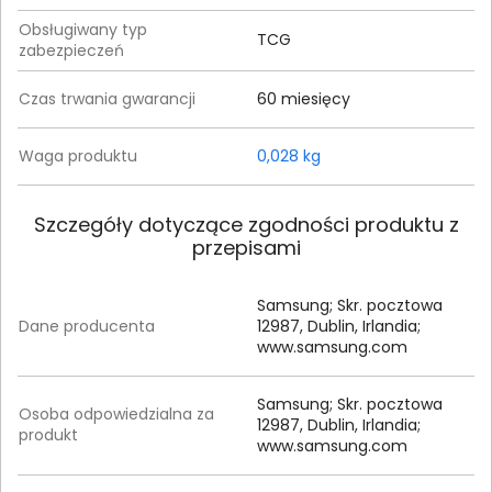
Obsługiwany typ
TCG
zabezpieczeń
Czas trwania gwarancji
60 miesięcy
Waga produktu
0,028 kg
Szczegóły dotyczące zgodności produktu z
przepisami
Samsung; Skr. pocztowa
Dane producenta
12987, Dublin, Irlandia;
www.samsung.com
Samsung; Skr. pocztowa
Osoba odpowiedzialna za
12987, Dublin, Irlandia;
produkt
www.samsung.com