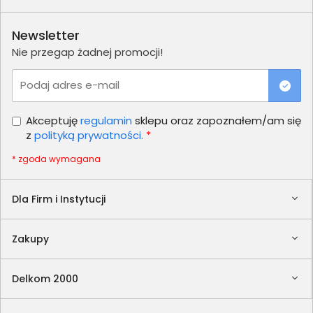
Newsletter
Nie przegap żadnej promocji!
Podaj adres e-mail
Akceptuję
regulamin
sklepu oraz zapoznałem/am się
z
polityką prywatności.
*
* zgoda wymagana
Dla Firm i Instytucji
Zakupy
Delkom 2000