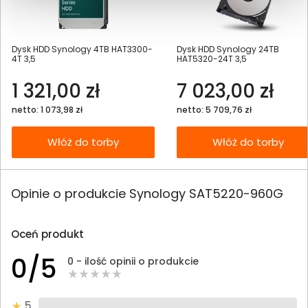
Dysk HDD Synology 4TB HAT3300-
Dysk HDD Synology 24TB
4T 3,5
HAT5320-24T 3,5
1 321,00 zł
7 023,00 zł
netto: 1 073,98 zł
netto: 5 709,76 zł
Włóż do torby
Włóż do torby
Opinie o produkcie Synology SAT5220-960G
Oceń produkt
0/5
0 - ilość opinii o produkcie
5