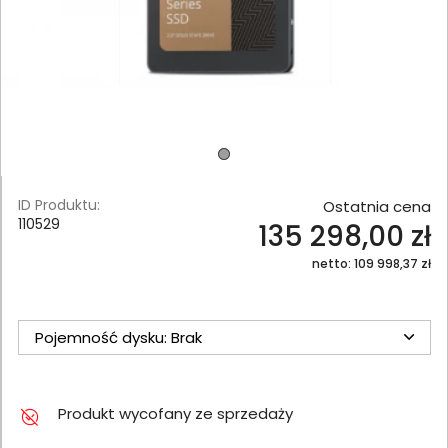
ID Produktu:
Ostatnia cena
110529
135 298,00 zł
netto: 109 998,37 zł
Pojemność dysku: Brak
Produkt wycofany ze sprzedaży