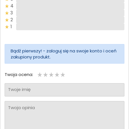
4
3
2
1
Bądź pierwszy! - zaloguj się na swoje konto i oceń
zakupiony produkt.
Twoja ocena:
Twoje imię
Twoja opinia