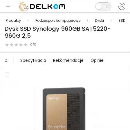
Produkty
Podzespoły komputerowe
Dyski
SSD
Dysk SSD Synology 960GB SAT5220-
960G 2,5
0/5
Specyfikacja
Rekomendacje
Opinie