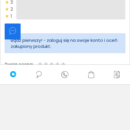
3
2
1
Bądź pierwszy! - zaloguj się na swoje konto i oceń
zakupiony produkt.
Twoja ocena:
Twoje imię
Twoja opinia