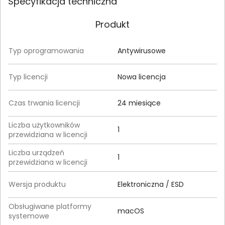
Specyfikacja techniczna
Produkt
Typ oprogramowania
Antywirusowe
Typ licencji
Nowa licencja
Czas trwania licencji
24 miesiące
Liczba użytkowników
1
przewidziana w licencji
Liczba urządzeń
1
przewidziana w licencji
Wersja produktu
Elektroniczna / ESD
Obsługiwane platformy
macOS
systemowe