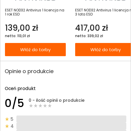
ESET NOD32 Antivirus 1 licencja na
ESET NOD32 Antivirus 1 licencja
1 rok ESD
3 lata ESD
139,00 zł
417,00 zł
netto: 113,01 zł
netto: 339,02 zł
Włóż do torby
Włóż do torby
Opinie o produkcie
Oceń produkt
0/5
0 - ilość opinii o produkcie
5
4