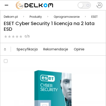
Delkom.pl
Produkty
Oprogramowanie
ESET
ESET Cyber Security 1 licencja na 2 lata
ESD
0/5
Specyfikacja
Rekomendacje
Opinie