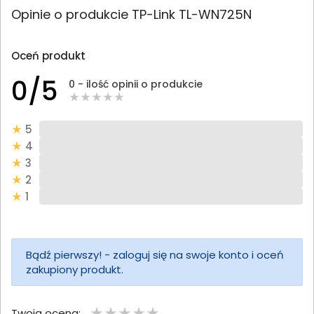
Opinie o produkcie TP-Link TL-WN725N
Oceń produkt
0/5
0 - ilość opinii o produkcie
5
4
3
2
1
Bądź pierwszy! - zaloguj się na swoje konto i oceń
zakupiony produkt.
Twoja ocena: