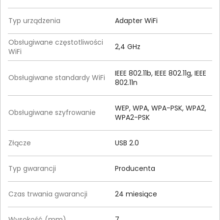
Typ urządzenia
Adapter WiFi
Obsługiwane częstotliwości
2,4 GHz
WiFi
IEEE 802.11b, IEEE 802.11g, IEEE
Obsługiwane standardy WiFi
802.11n
WEP, WPA, WPA-PSK, WPA2,
Obsługiwane szyfrowanie
WPA2-PSK
Złącze
USB 2.0
Typ gwarancji
Producenta
Czas trwania gwarancji
24 miesiące
Wysokość (mm)
7