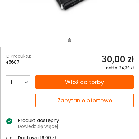
ID Produktu:
30,00 zł
45687
netto: 24,39 zł
__B2C.PRODUCT.QUANTITY
Włóż do torby
__B2C.PRODUCT.QUANTITY
Zapytanie ofertowe
Produkt dostępny
Dowiedz się więcej
Dostawa 19,00 zł