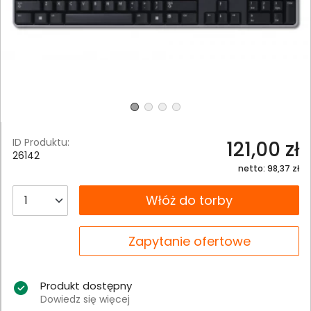
ID Produktu:
121,00 zł
26142
netto: 98,37 zł
__B2C.PRODUCT.QUANTITY
Włóż do torby
__B2C.PRODUCT.QUANTITY
Zapytanie ofertowe
Produkt dostępny
Dowiedz się więcej