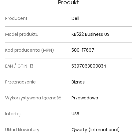
Produkt
Producent
Dell
Model produktu
KB522 Business US
Kod producenta (MPN)
580-17667
EAN / GTIN-13
5397063800834
Przeznaczenie
Biznes
Wykorzystywana łączność
Przewodowa
Interfejs
USB
Układ klawiatury
Qwerty (International)