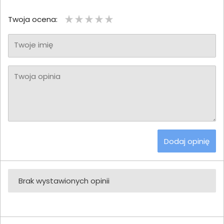
Twoja ocena:
Twoje imię
Twoja opinia
Dodaj opinię
Brak wystawionych opinii