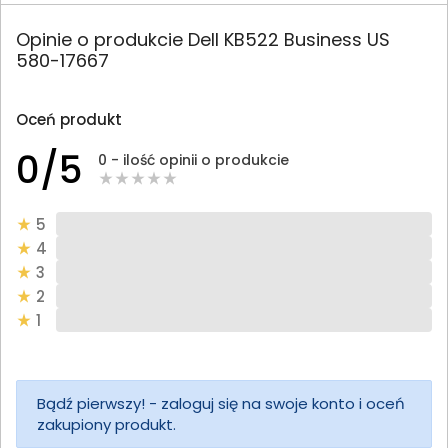
Opinie o produkcie Dell KB522 Business US
580-17667
Oceń produkt
0/5
0 - ilość opinii o produkcie
5
4
3
2
1
Bądź pierwszy! - zaloguj się na swoje konto i oceń
zakupiony produkt.