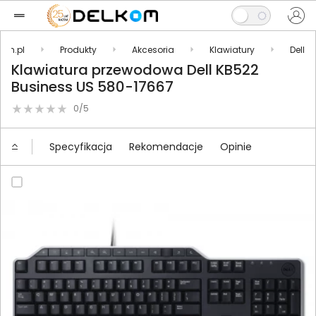
kom.pl
Produkty
Akcesoria
Klawiatury
Dell
Klawiatura przewodowa Dell KB522
Business US 580-17667
0/5
Specyfikacja
Rekomendacje
Opinie