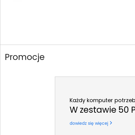
Promocje
Każdy komputer potrzebu
W zestawie 50 P
dowiedz się więcej