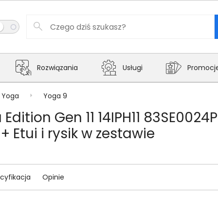
Rozwiązania
Usługi
Promocj
Yoga
Yoga 9
dition Gen 11 14IPH11 83SE0024PB
 Etui i rysik w zestawie
cyfikacja
Opinie