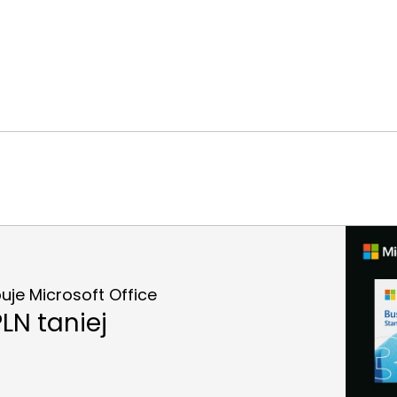
je Microsoft Office
LN taniej