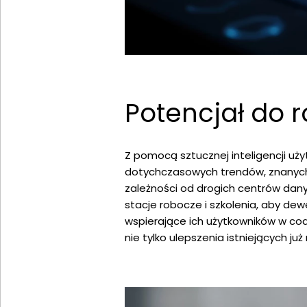
Potencjał do r
Z pomocą sztucznej inteligencji uży
dotychczasowych trendów, znanych 
zależności od drogich centrów dan
stacje robocze i szkolenia, aby dew
wspierające ich użytkowników w codz
nie tylko ulepszenia istniejących ju