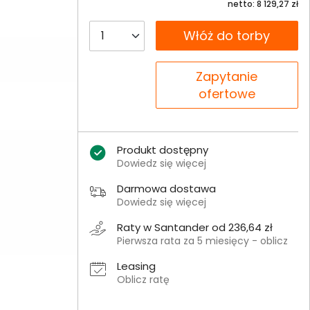
netto: 8 129,27 zł
__B2C.PRODUCT.QUANTITY
Włóż do torby
__B2C.PRODUCT.QUANTITY
Zapytanie
ofertowe
Produkt dostępny
Dowiedz się więcej
Darmowa dostawa
Dowiedz się więcej
Raty w Santander od 236,64 zł
Pierwsza rata za 5 miesięcy - oblicz
Leasing
Oblicz ratę