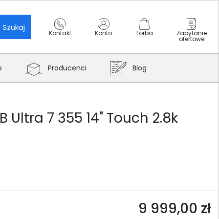
Szukaj
Kontakt
Konto
Torba
Zapytanie
ofertowe
e
Producenci
Blog
 Ultra 7 355 14" Touch 2.8k
9 999,00 zł