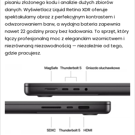
pisaniu złożonego kodu i analizie dużych zbiorów
danych. Wyświetlacz Liquid Retina XDR oferuje
spektakularny obraz z perfekcyjnym kontrastem i
odwzorowaniem barw, a wydajna bateria zapewnia
nawet 22 godziny pracy bez ładowania. To sprzęt, który
łączy profesjonalną moc z eleganckim wzornictwem i
niezrównaną niezawodnością — niezależnie od tego,
gdzie pracujesz.