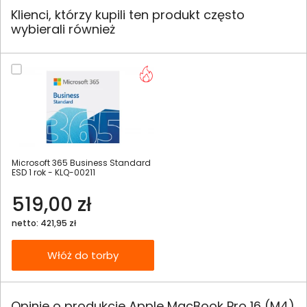
Klienci, którzy kupili ten produkt często
wybierali również
Microsoft 365 Business Standard
ESD 1 rok - KLQ-00211
519,00 zł
netto: 421,95 zł
Włóż do torby
Opinie o produkcie Apple MacBook Pro 16 (M4)