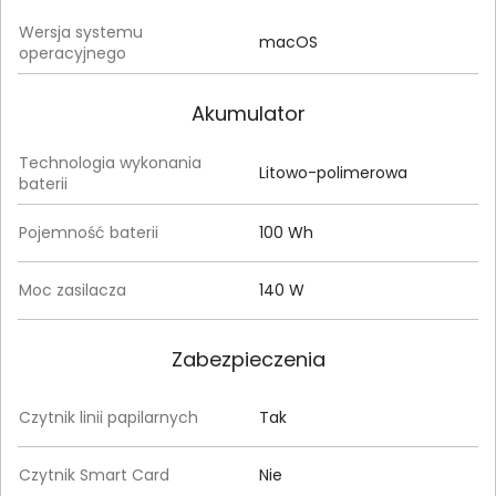
Wersja systemu
macOS
operacyjnego
Akumulator
Technologia wykonania
Litowo-polimerowa
baterii
Pojemność baterii
100 Wh
Moc zasilacza
140 W
Zabezpieczenia
Czytnik linii papilarnych
Tak
Czytnik Smart Card
Nie