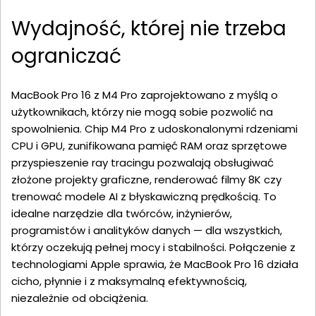
Wydajność, której nie trzeba
ograniczać
MacBook Pro 16 z M4 Pro zaprojektowano z myślą o
użytkownikach, którzy nie mogą sobie pozwolić na
spowolnienia. Chip M4 Pro z udoskonalonymi rdzeniami
CPU i GPU, zunifikowana pamięć RAM oraz sprzętowe
przyspieszenie ray tracingu pozwalają obsługiwać
złożone projekty graficzne, renderować filmy 8K czy
trenować modele AI z błyskawiczną prędkością. To
idealne narzędzie dla twórców, inżynierów,
programistów i analityków danych — dla wszystkich,
którzy oczekują pełnej mocy i stabilności. Połączenie z
technologiami Apple sprawia, że MacBook Pro 16 działa
cicho, płynnie i z maksymalną efektywnością,
niezależnie od obciążenia.