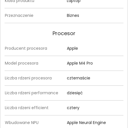
Klasa produktu
Laptop
Przeznaczenie
Biznes
Procesor
Producent procesora
Apple
Model procesora
Apple M4 Pro
Liczba rdzeni procesora
czternaście
Liczba rdzeni performance
dziesięć
Liczba rdzeni efficient
cztery
Wbudowane NPU
Apple Neural Engine