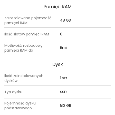
Pamięć RAM
Zainstalowana pojemność
48 GB
pamięci RAM
Ilość slotów pamięci RAM
0
Możliwość rozbudowy
Brak
pamięci RAM do
Dysk
Ilość zainstalowanych
1 szt
dysków
Typ dysku
SSD
Pojemność dysku
512 GB
podstawowego