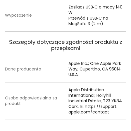
Zasilacz USB‑C o mocy 140
W
Wyposażenie
Przewód z USB‑C na
MagSafe 3 (2 m)
Szczegóły dotyczące zgodności produktu z
przepisami
Apple Inc.; One Apple Park
Dane producenta
Way, Cupertino, CA 95014,
U.S.A.
Apple Distribution
International; Hollyhill
Osoba odpowiedzialna za
Industrial Estate, T23 YK84
produkt
Cork, IE; https:/
/
support.
apple.
com/
contact