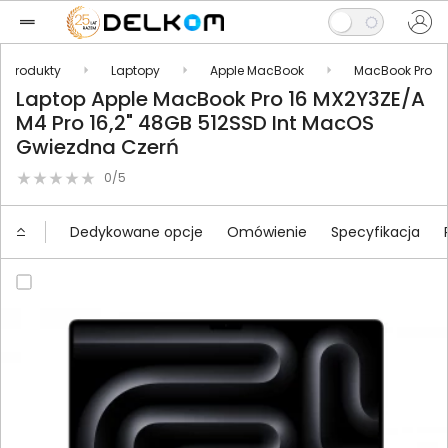
Produkty
Laptopy
Apple MacBook
MacBook Pro
Laptop Apple MacBook Pro 16 MX2Y3ZE/A
M4 Pro 16,2" 48GB 512SSD Int MacOS
Gwiezdna Czerń
0/5
Dedykowane opcje
Omówienie
Specyfikacja