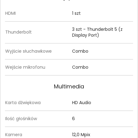
HDMI
1 szt
3 szt - Thunderbolt 5 (z
Thunderbolt
Display Port)
Wyjście słuchawkowe
Combo
Wejście mikrofonu
Combo
Multimedia
Karta dźwiękowa
HD Audio
Ilość głośników
6
Kamera
12,0 Mpix