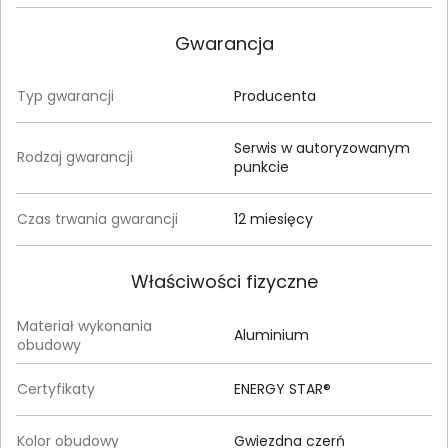
Gwarancja
Typ gwarancji
Producenta
Serwis w autoryzowanym
Rodzaj gwarancji
punkcie
Czas trwania gwarancji
12 miesięcy
Właściwości fizyczne
Materiał wykonania
Aluminium
obudowy
Certyfikaty
ENERGY STAR®
Kolor obudowy
Gwiezdna czerń