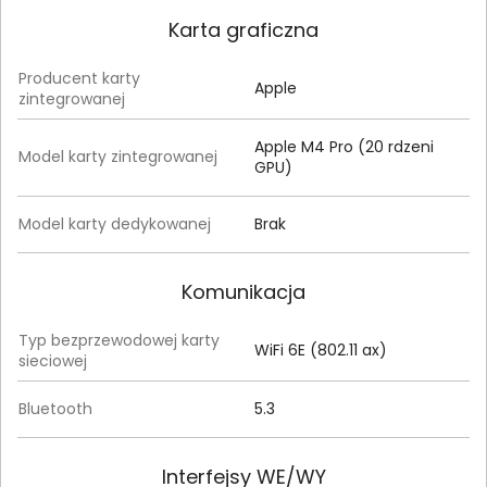
Karta graficzna
Producent karty
Apple
zintegrowanej
Apple M4 Pro (20 rdzeni
Model karty zintegrowanej
GPU)
Model karty dedykowanej
Brak
Komunikacja
Typ bezprzewodowej karty
WiFi 6E (802.11 ax)
sieciowej
Bluetooth
5.3
Interfejsy WE/WY