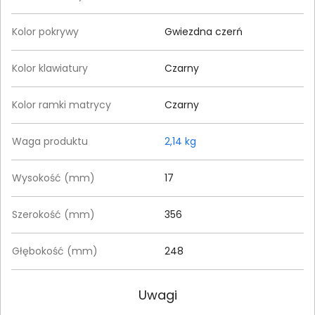
Kolor pokrywy
Gwiezdna czerń
Kolor klawiatury
Czarny
Kolor ramki matrycy
Czarny
Waga produktu
2,14 kg
Wysokość (mm)
17
Szerokość (mm)
356
Głębokość (mm)
248
Uwagi