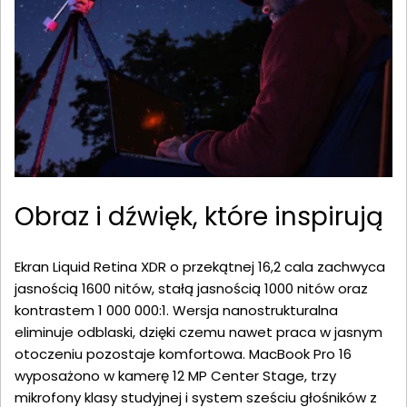
Obraz i dźwięk, które inspirują
Ekran Liquid Retina XDR o przekątnej 16,2 cala zachwyca
jasnością 1600 nitów, stałą jasnością 1000 nitów oraz
kontrastem 1 000 000:1. Wersja nanostrukturalna
eliminuje odblaski, dzięki czemu nawet praca w jasnym
otoczeniu pozostaje komfortowa. MacBook Pro 16
wyposażono w kamerę 12 MP Center Stage, trzy
mikrofony klasy studyjnej i system sześciu głośników z