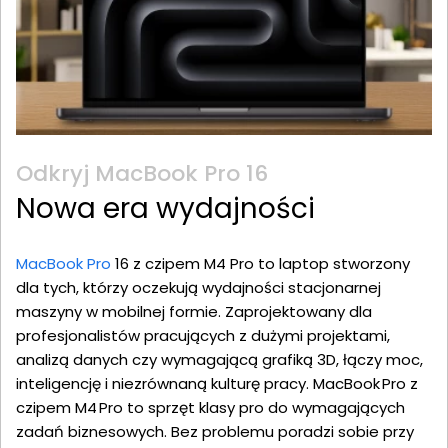
Odkryj MacBook Pro 16
Nowa era wydajności
MacBook Pro
16 z czipem M4 Pro to laptop stworzony
dla tych, którzy oczekują wydajności stacjonarnej
maszyny w mobilnej formie. Zaprojektowany dla
profesjonalistów pracujących z dużymi projektami,
analizą danych czy wymagającą grafiką 3D, łączy moc,
inteligencję i niezrównaną kulturę pracy. MacBook Pro z
czipem M4 Pro to sprzęt klasy pro do wymagających
zadań biznesowych. Bez problemu poradzi sobie przy