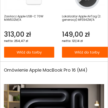
Zasilacz Apple USB-C 70W
Lokalizator Apple AirTag (2.
MXN53ZM/A
generacji) MFE94ZM/A
313,00 zł
149,00 zł
netto: 254,47 zł
netto: 121,14 zł
Włóż do torby
Włóż do torby
Omówienie Apple MacBook Pro 16 (M4)