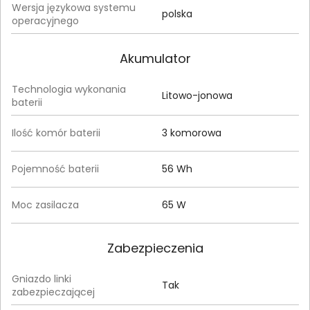
Wersja językowa systemu
polska
operacyjnego
Akumulator
Technologia wykonania
Litowo-jonowa
baterii
Ilość komór baterii
3 komorowa
Pojemność baterii
56 Wh
Moc zasilacza
65 W
Zabezpieczenia
Gniazdo linki
Tak
zabezpieczającej