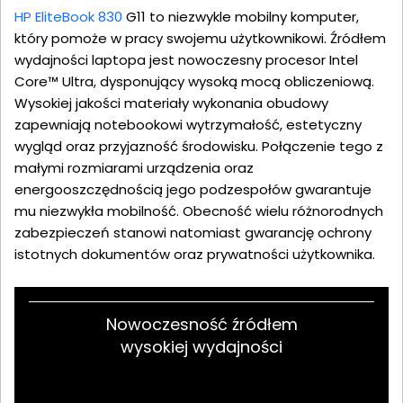
HP EliteBook 830
G11 to niezwykle mobilny komputer,
który pomoże w pracy swojemu użytkownikowi. Źródłem
wydajności laptopa jest nowoczesny procesor Intel
Core™ Ultra, dysponujący wysoką mocą obliczeniową.
Wysokiej jakości materiały wykonania obudowy
zapewniają notebookowi wytrzymałość, estetyczny
wygląd oraz przyjazność środowisku. Połączenie tego z
małymi rozmiarami urządzenia oraz
energooszczędnością jego podzespołów gwarantuje
mu niezwykła mobilność. Obecność wielu różnorodnych
zabezpieczeń stanowi natomiast gwarancję ochrony
istotnych dokumentów oraz prywatności użytkownika.
Nowoczesność źródłem
wysokiej wydajności