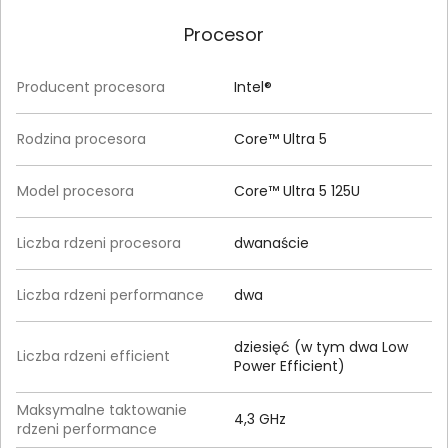
Procesor
Producent procesora
Intel®
Rodzina procesora
Core™ Ultra 5
Model procesora
Core™ Ultra 5 125U
Liczba rdzeni procesora
dwanaście
Liczba rdzeni performance
dwa
dziesięć (w tym dwa Low
Liczba rdzeni efficient
Power Efficient)
Maksymalne taktowanie
4,3 GHz
rdzeni performance