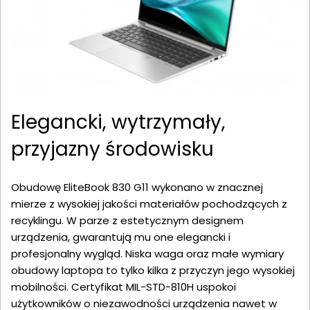
Elegancki, wytrzymały,
przyjazny środowisku
Obudowę EliteBook 830 G11 wykonano w znacznej
mierze z wysokiej jakości materiałów pochodzących z
recyklingu. W parze z estetycznym designem
urządzenia, gwarantują mu one elegancki i
profesjonalny wygląd. Niska waga oraz małe wymiary
obudowy laptopa to tylko kilka z przyczyn jego wysokiej
mobilności. Certyfikat MIL-STD-810H uspokoi
użytkowników o niezawodności urządzenia nawet w