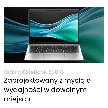
Odkryj EliteBook 830 G11
Zaprojektowany z myślą o
wydajności w dowolnym
miejscu