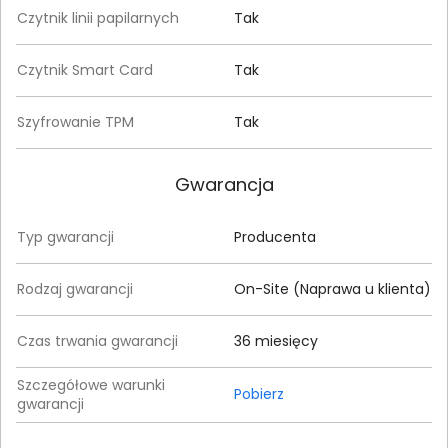
Czytnik linii papilarnych
Tak
Czytnik Smart Card
Tak
Szyfrowanie TPM
Tak
Gwarancja
Typ gwarancji
Producenta
Rodzaj gwarancji
On-Site (Naprawa u klienta)
Czas trwania gwarancji
36 miesięcy
Szczegółowe warunki
Pobierz
gwarancji