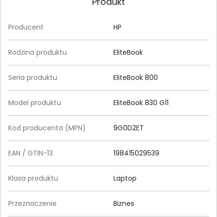
Produkt
Producent
HP
Rodzina produktu
EliteBook
Seria produktu
EliteBook 800
Model produktu
EliteBook 830 G11
Kod producenta (MPN)
9G0D2ET
EAN / GTIN-13
198415029539
Klasa produktu
Laptop
Przeznaczenie
Biznes