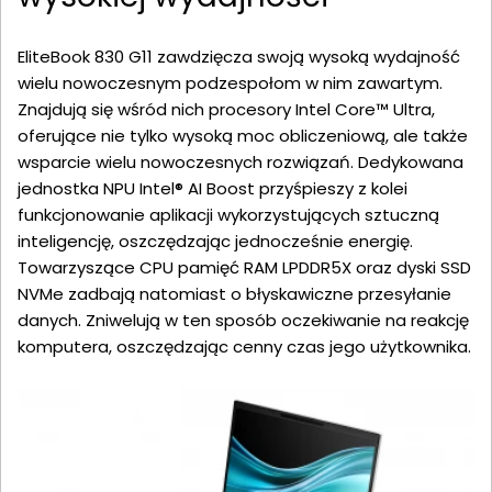
EliteBook 830 G11 zawdzięcza swoją wysoką wydajność
wielu nowoczesnym podzespołom w nim zawartym.
Znajdują się wśród nich procesory Intel Core™ Ultra,
oferujące nie tylko wysoką moc obliczeniową, ale także
wsparcie wielu nowoczesnych rozwiązań. Dedykowana
jednostka NPU Intel® AI Boost przyśpieszy z kolei
funkcjonowanie aplikacji wykorzystujących sztuczną
inteligencję, oszczędzając jednocześnie energię.
Towarzyszące CPU pamięć RAM LPDDR5X oraz dyski SSD
NVMe zadbają natomiast o błyskawiczne przesyłanie
danych. Zniwelują w ten sposób oczekiwanie na reakcję
komputera, oszczędzając cenny czas jego użytkownika.