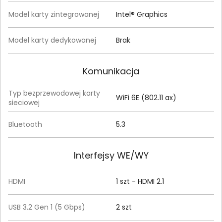
Model karty zintegrowanej
Intel® Graphics
Model karty dedykowanej
Brak
Komunikacja
Typ bezprzewodowej karty
WiFi 6E (802.11 ax)
sieciowej
Bluetooth
5.3
Interfejsy WE/WY
HDMI
1 szt - HDMI 2.1
USB 3.2 Gen 1 (5 Gbps)
2 szt