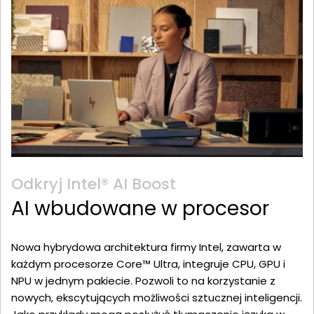
Odkryj Intel® AI Boost
AI wbudowane w procesor
Nowa hybrydowa architektura firmy Intel, zawarta w
każdym procesorze Core™ Ultra, integruje CPU, GPU i
NPU w jednym pakiecie. Pozwoli to na korzystanie z
nowych, ekscytujących możliwości sztucznej inteligencji.