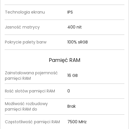
Technologia ekranu
IPS
Jasność matrycy
400 nit
Pokrycie palety barw
100% sRGB
Pamięć RAM
Zainstalowana pojemność
16 GB
pamięci RAM
Ilość slotów pamięci RAM
0
Możliwość rozbudowy
Brak
pamięci RAM do
Częstotliwość pamięci RAM
7500 MHz