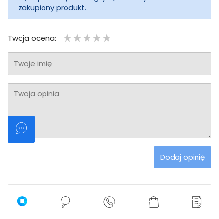
zakupiony produkt.
Twoja ocena:
Twoje imię
Twoja opinia
Dodaj opinię
Brak wystawionych opinii