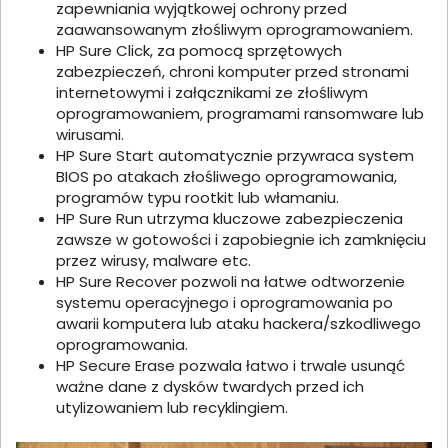
zapewniania wyjątkowej ochrony przed
zaawansowanym złośliwym oprogramowaniem.
HP Sure Click, za pomocą sprzętowych
zabezpieczeń, chroni komputer przed stronami
internetowymi i załącznikami ze złośliwym
oprogramowaniem, programami ransomware lub
wirusami.
HP Sure Start automatycznie przywraca system
BIOS po atakach złośliwego oprogramowania,
programów typu rootkit lub włamaniu.
HP Sure Run utrzyma kluczowe zabezpieczenia
zawsze w gotowości i zapobiegnie ich zamknięciu
przez wirusy, malware etc.
HP Sure Recover pozwoli na łatwe odtworzenie
systemu operacyjnego i oprogramowania po
awarii komputera lub ataku hackera/szkodliwego
oprogramowania.
HP Secure Erase pozwala łatwo i trwale usunąć
ważne dane z dysków twardych przed ich
utylizowaniem lub recyklingiem.