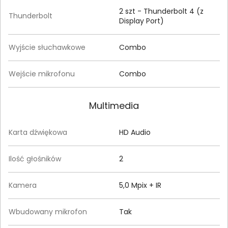
2 szt - Thunderbolt 4 (z
Thunderbolt
Display Port)
Wyjście słuchawkowe
Combo
Wejście mikrofonu
Combo
Multimedia
Karta dźwiękowa
HD Audio
Ilość głośników
2
Kamera
5,0 Mpix + IR
Wbudowany mikrofon
Tak