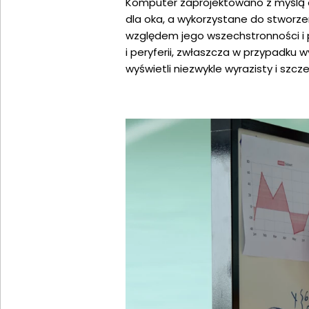
Komputer zaprojektowano z myślą o o
dla oka, a wykorzystane do stworze
względem jego wszechstronności i 
i peryferii, zwłaszcza w przypadku w
wyświetli niezwykle wyrazisty i szc