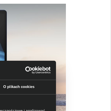
O plikach cookies
ołecznościowe i analizować