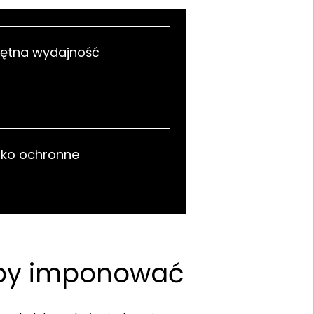
ętna wydajność
ko ochronne
 aby imponować