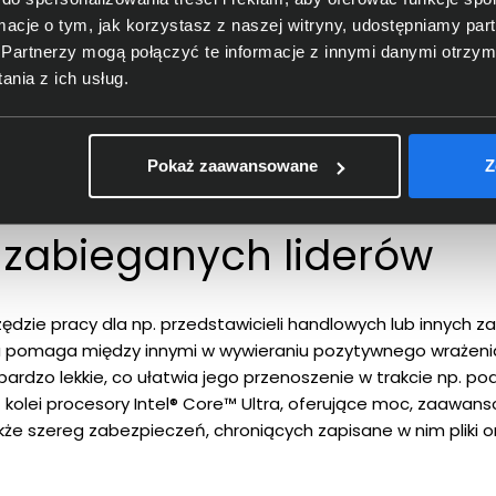
ormacje o tym, jak korzystasz z naszej witryny, udostępniamy p
Partnerzy mogą połączyć te informacje z innymi danymi otrzym
nia z ich usług.
Pokaż zaawansowane
Z
tra G1i
 zabieganych liderów
rzędzie pracy dla np. przedstawicieli handlowych lub innych
 pomaga między innymi w wywieraniu pozytywnego wrażenia 
bardzo lekkie, co ułatwia jego przenoszenie w trakcie np. p
kolei procesory Intel® Core™ Ultra, oferujące moc, zaawans
kże szereg zabezpieczeń, chroniących zapisane w nim pliki 