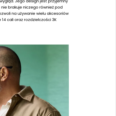
 wygląd. Jego design jest przyjemny
 nie brakuje niczego również pod
zwoli na używanie wielu akcesoriów
 14 cali oraz rozdzielczości 3K