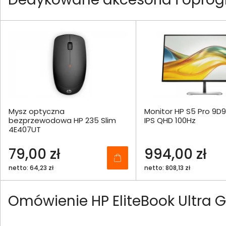
Mysz optyczna
Monitor HP S5 Pro 9D
bezprzewodowa HP 235 Slim
IPS QHD 100Hz
4E407UT
79,00 zł
994,00 zł
netto: 64,23 zł
netto: 808,13 zł
Omówienie HP EliteBook Ultra G