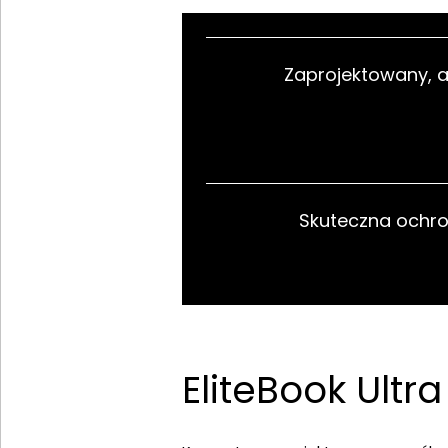
Zaprojektowany,
Skuteczna ochro
EliteBook Ult