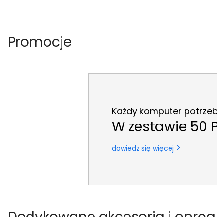
Promocje
Każdy komputer potrzebu
W zestawie 50 P
dowiedz się więcej
Dedykowane akcesoria i oprogr