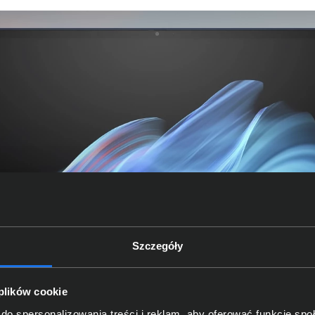
Szczegóły
 plików cookie
do spersonalizowania treści i reklam, aby oferować funkcje sp