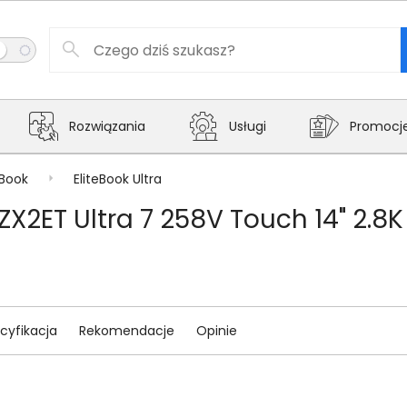
Rozwiązania
Usługi
Promocj
eBook
EliteBook Ultra
9ZX2ET Ultra 7 258V Touch 14" 2.
cyfikacja
Rekomendacje
Opinie