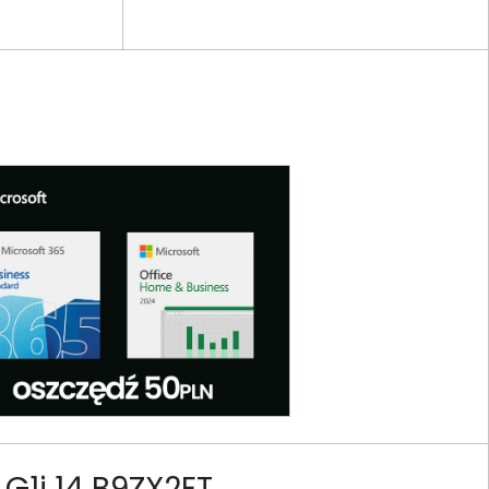
G1i 14 B9ZX2ET