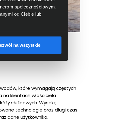
artnerom społecznościowym,
anymi od Ciebie lub
ezwól na wszystkie
 zawodów, które wymagają częstych
na klientach właściciela
odróży służbowych. Wysoką
owane technologie oraz długi czas
oraz dane użytkownika.