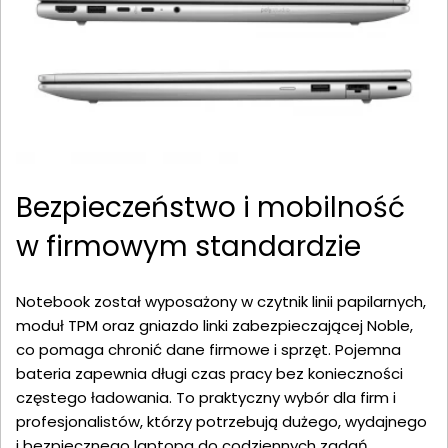
Bezpieczeństwo i mobilność
w firmowym standardzie
Notebook został wyposażony w czytnik linii papilarnych,
moduł TPM oraz gniazdo linki zabezpieczającej Noble,
co pomaga chronić dane firmowe i sprzęt. Pojemna
bateria zapewnia długi czas pracy bez konieczności
częstego ładowania. To praktyczny wybór dla firm i
profesjonalistów, którzy potrzebują dużego, wydajnego
i bezpiecznego laptopa do codziennych zadań