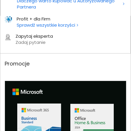
Dlaczego warto kupować u Autoryzowanego
Partnera
Profit + dla Firm
Sprawdź wszystkie korzyści
Zapytaj eksperta
Zadaj pytanie
Promocje