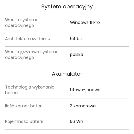
System operacyjny
Wersja systemu
Windows 11 Pro
operacyjnego
Architektura systemu
64 bit
Wersja językowa systemu
polska
operacyjnego
Akumulator
Technologia wykonania
Litowo-jonowa
baterii
Ilość komór baterii
3 komorowa
Pojemność baterii
56 Wh