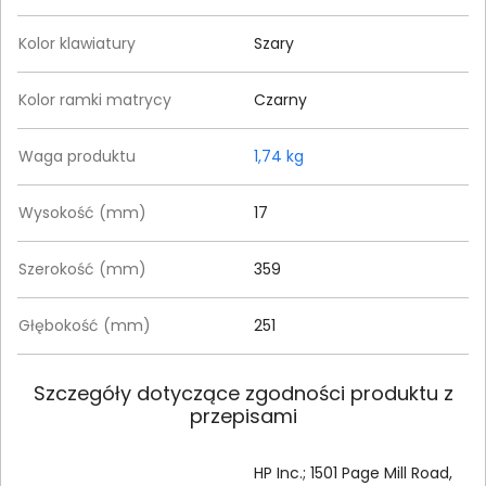
Kolor klawiatury
Szary
Kolor ramki matrycy
Czarny
Waga produktu
1,74 kg
Wysokość (mm)
17
Szerokość (mm)
359
Głębokość (mm)
251
Szczegóły dotyczące zgodności produktu z
przepisami
HP Inc.; 1501 Page Mill Road,