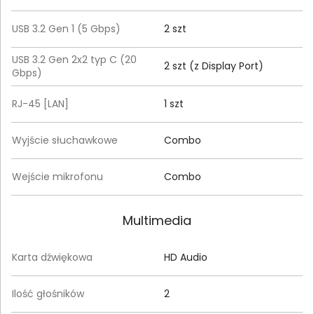
USB 3.2 Gen 1 (5 Gbps)
2 szt
USB 3.2 Gen 2x2 typ C (20
2 szt (z Display Port)
Gbps)
RJ-45 [LAN]
1 szt
Wyjście słuchawkowe
Combo
Wejście mikrofonu
Combo
Multimedia
Karta dźwiękowa
HD Audio
Ilość głośników
2