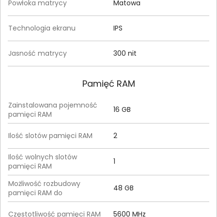
Powłoka matrycy
Matowa
Technologia ekranu
IPS
Jasność matrycy
300 nit
Pamięć RAM
Zainstalowana pojemność
16 GB
pamięci RAM
Ilość slotów pamięci RAM
2
Ilość wolnych slotów
1
pamięci RAM
Możliwość rozbudowy
48 GB
pamięci RAM do
Częstotliwość pamięci RAM
5600 MHz