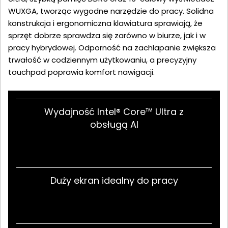
WUXGA, tworząc wygodne narzędzie do pracy. Solidna
konstrukcja i ergonomiczna klawiatura sprawiają, że
sprzęt dobrze sprawdza się zarówno w biurze, jak i w
pracy hybrydowej. Odporność na zachlapanie zwiększa
trwałość w codziennym użytkowaniu, a precyzyjny
touchpad poprawia komfort nawigacji.
Wydajność Intel® Core™ Ultra z
obsługą AI
Duży ekran idealny do pracy