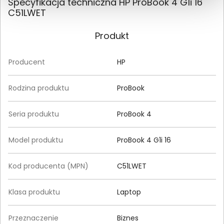
Specyfikacja techniczna HP ProBook 4 G1i 16
C51LWET
Produkt
Producent
HP
Rodzina produktu
ProBook
Seria produktu
ProBook 4
Model produktu
ProBook 4 G1i 16
Kod producenta (MPN)
C51LWET
Klasa produktu
Laptop
Przeznaczenie
Biznes