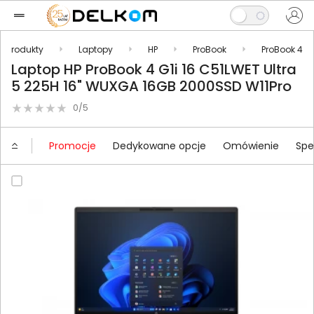
Produkty
Laptopy
HP
ProBook
ProBook 4
Laptop HP ProBook 4 G1i 16 C51LWET Ultra
5 225H 16" WUXGA 16GB 2000SSD W11Pro
0/5
Promocje
Dedykowane opcje
Omówienie
Spe