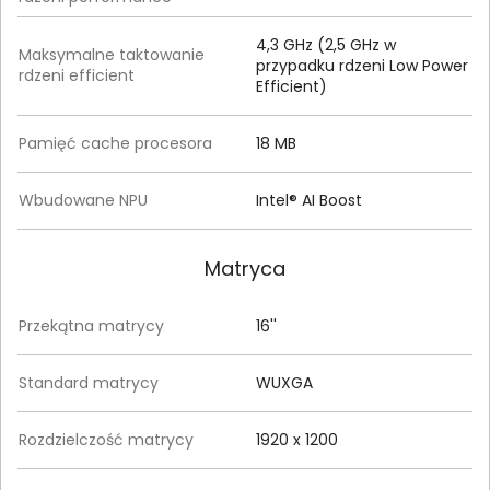
4,3 GHz (2,5 GHz w
Maksymalne taktowanie
przypadku rdzeni Low Power
rdzeni efficient
Efficient)
Pamięć cache procesora
18 MB
Wbudowane NPU
Intel® AI Boost
Matryca
Przekątna matrycy
16''
Standard matrycy
WUXGA
Rozdzielczość matrycy
1920 x 1200