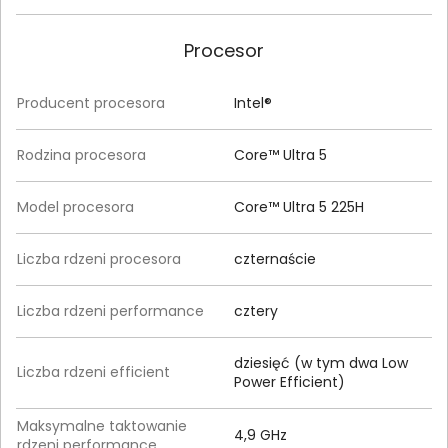
Procesor
Producent procesora
Intel®
Rodzina procesora
Core™ Ultra 5
Model procesora
Core™ Ultra 5 225H
Liczba rdzeni procesora
czternaście
Liczba rdzeni performance
cztery
dziesięć (w tym dwa Low
Liczba rdzeni efficient
Power Efficient)
Maksymalne taktowanie
4,9 GHz
rdzeni performance