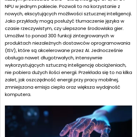
NPU w jednym pakiecie. Pozwoli to na korzystanie z
nowych, ekscytujących możliwości sztucznej inteligencji.
Jako przykłady mogą posłużyć tłumaczenie języka w
czasie rzeczywistym, czy ulepszone środowiska gier.
Umożliwi to ponad 300 funkcji zintegrowanych w
produktach niezależnych dostawców oprogramowania
(ISV), które są akcelerowane przez AI. Jednocześnie
obsługa nawet długotrwałych, intensywnie
wykorzystujących sztuczną inteligencję obciążeniach,
nie pobiera dużych ilości energii. Przekłada się to na kilka
zalet, jak oszczędność energii przy pracy mobilnej,
zmniejszona emisja ciepła oraz większa wydajność
komputera.