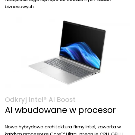
biznesowych.
Odkryj Intel® AI Boost
AI wbudowane w procesor
Nowa hybrydowa architektura firmy Intel, zawarta w
każdym procesorze Core™ Ultra, integruje CPU, GPU i