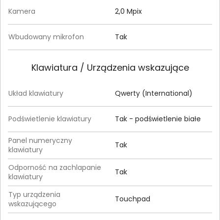
Kamera
2,0 Mpix
Wbudowany mikrofon
Tak
Klawiatura / Urządzenia wskazujące
Układ klawiatury
Qwerty (International)
Podświetlenie klawiatury
Tak - podświetlenie białe
Panel numeryczny
Tak
klawiatury
Odporność na zachlapanie
Tak
klawiatury
Typ urządzenia
Touchpad
wskazującego