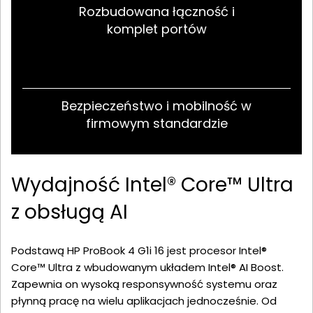
Rozbudowana łączność i
komplet portów
Bezpieczeństwo i mobilność w
firmowym standardzie
Wydajność Intel® Core™ Ultra
z obsługą AI
Podstawą HP ProBook 4 G1i 16 jest procesor Intel®
Core™ Ultra z wbudowanym układem Intel® AI Boost.
Zapewnia on wysoką responsywność systemu oraz
płynną pracę na wielu aplikacjach jednocześnie. Od