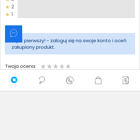
2
1
Bądź pierwszy! - zaloguj się na swoje konto i oceń
zakupiony produkt.
Twoja ocena:
Twoje imię
Twoja opinia