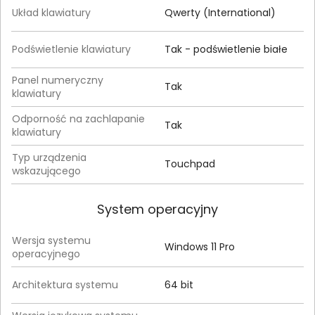
Układ klawiatury
Qwerty (International)
Podświetlenie klawiatury
Tak - podświetlenie białe
Panel numeryczny
Tak
klawiatury
Odporność na zachlapanie
Tak
klawiatury
Typ urządzenia
Touchpad
wskazującego
System operacyjny
Wersja systemu
Windows 11 Pro
operacyjnego
Architektura systemu
64 bit