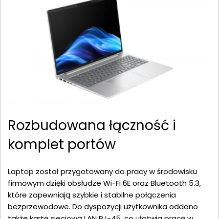
Rozbudowana łączność i
komplet portów
Laptop został przygotowany do pracy w środowisku
firmowym dzięki obsłudze Wi-Fi 6E oraz Bluetooth 5.3,
które zapewniają szybkie i stabilne połączenia
bezprzewodowe. Do dyspozycji użytkownika oddano
także kartę sieciową LAN RJ-45, co ułatwia pracę w