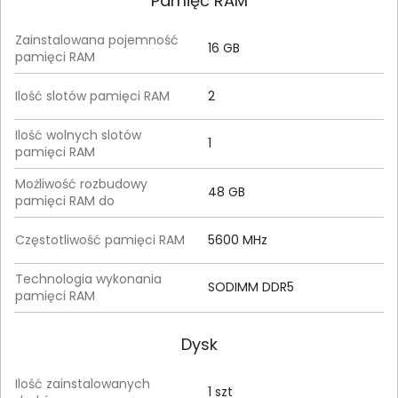
Pamięć RAM
Zainstalowana pojemność
16 GB
pamięci RAM
Ilość slotów pamięci RAM
2
Ilość wolnych slotów
1
pamięci RAM
Możliwość rozbudowy
48 GB
pamięci RAM do
Częstotliwość pamięci RAM
5600 MHz
Technologia wykonania
SODIMM DDR5
pamięci RAM
Dysk
Ilość zainstalowanych
1 szt