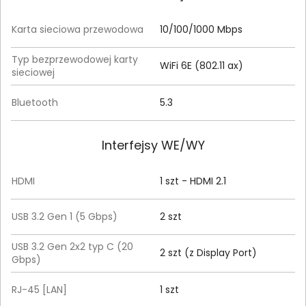
Karta sieciowa przewodowa
10/100/1000 Mbps
Typ bezprzewodowej karty
WiFi 6E (802.11 ax)
sieciowej
Bluetooth
5.3
Interfejsy WE/WY
HDMI
1 szt - HDMI 2.1
USB 3.2 Gen 1 (5 Gbps)
2 szt
USB 3.2 Gen 2x2 typ C (20
2 szt (z Display Port)
Gbps)
RJ-45 [LAN]
1 szt