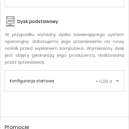
Dysk podstawowy
W przypadku wymiany dysku zawierającego system
operacyjny, dokonujemy jego przeniesienia na nowy
nośnik przed wysłaniem komputera. Wymieniony dysk
jest objęty gwarancją jego producenta, realizowaną
przez sprzedawcę.
Konfiguracja startowa
+ 0,00 zł
Promocje