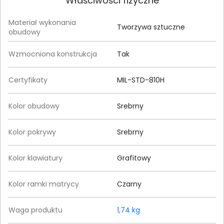
Właściwości fizyczne
Materiał wykonania
Tworzywa sztuczne
obudowy
Wzmocniona konstrukcja
Tak
Certyfikaty
MIL-STD-810H
Kolor obudowy
Srebrny
Kolor pokrywy
Srebrny
Kolor klawiatury
Grafitowy
Kolor ramki matrycy
Czarny
Waga produktu
1,74 kg