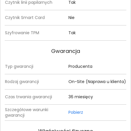
Czytnik linii papilarnych
Tak
Czytnik Smart Card
Nie
Szyfrowanie TPM
Tak
Gwarancja
Typ gwarancji
Producenta
Rodzaj gwarancji
On-Site (Naprawa u klienta)
Czas trwania gwarancji
36 miesięcy
Szczegółowe warunki
Pobierz
gwarancji