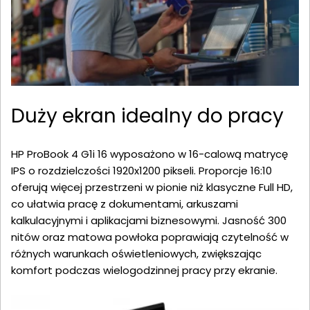
Duży ekran idealny do pracy
HP ProBook 4 G1i 16 wyposażono w 16-calową matrycę
IPS o rozdzielczości 1920x1200 pikseli. Proporcje 16:10
oferują więcej przestrzeni w pionie niż klasyczne Full HD,
co ułatwia pracę z dokumentami, arkuszami
kalkulacyjnymi i aplikacjami biznesowymi. Jasność 300
nitów oraz matowa powłoka poprawiają czytelność w
różnych warunkach oświetleniowych, zwiększając
komfort podczas wielogodzinnej pracy przy ekranie.