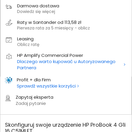
Darmowa dostawa
Dowiedz się więcej
Raty w Santander od 113,58 zł
Pierwsza rata za 5 miesięcy - oblicz
Leasing
Oblicz ratę
HP Amplify Commercial Power
Dlaczego warto kupować u Autoryzowanego
Partnera
Profit + dla Firm
Sprawdź wszystkie korzyści
Zapytaj eksperta
Zadaj pytanie
Skonfiguruj swoje urządzenie HP ProBook 4 G1i
16 C51MLET