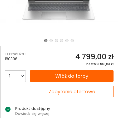
ID Produktu:
4 799,00 zł
180306
netto: 3 901,63 zł
__B2C.PRODUCT.QUANTITY
Włóż do torby
__B2C.PRODUCT.QUANTITY
Zapytanie ofertowe
Produkt dostępny
Dowiedz się więcej