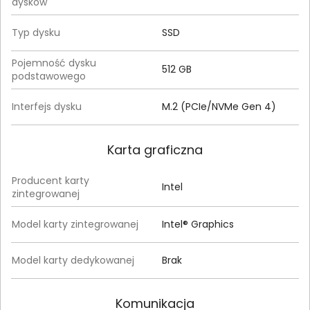
dysków
Typ dysku
SSD
Pojemność dysku
512 GB
podstawowego
Interfejs dysku
M.2 (PCIe/NVMe Gen 4)
Karta graficzna
Producent karty
Intel
zintegrowanej
Model karty zintegrowanej
Intel® Graphics
Model karty dedykowanej
Brak
Komunikacja