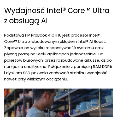
Wydajność Intel® Core™ Ultra
z obsługą AI
Podstawą HP ProBook 4 G1i 16 jest procesor Intel®
Core™ Ultra z wbudowanym układem Intel® AI Boost.
Zapewnia on wysoką responsywność systemu oraz
płynną pracę na wielu aplikacjach jednocześnie. Od
pakietów biurowych, przez rozbudowane arkusze, aż po
narzędzia analityczne. Połączenie z pamięcią RAM DDR5
i dyskiem SSD pozwala zachować stabilną wydajność
nawet przy większym obciążeniu.