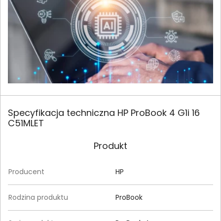
Specyfikacja techniczna HP ProBook 4 G1i 16
C51MLET
Produkt
Producent
HP
Rodzina produktu
ProBook