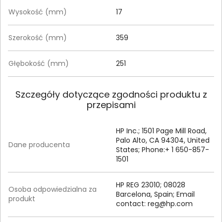
Wysokość (mm)
17
Szerokość (mm)
359
Głębokość (mm)
251
Szczegóły dotyczące zgodności produktu z
przepisami
HP Inc.; 1501 Page Mill Road,
Palo Alto, CA 94304, United
Dane producenta
States; Phone:+ 1 650-857-
1501
HP REG 23010; 08028
Osoba odpowiedzialna za
Barcelona, Spain; Email
produkt
contact:
reg@hp.com