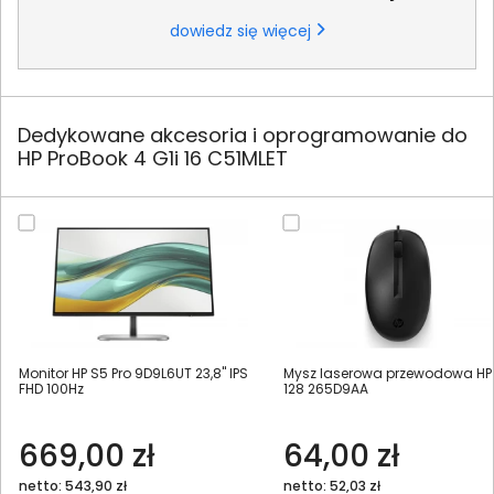
dowiedz się więcej
Dedykowane akcesoria i oprogramowanie do
HP ProBook 4 G1i 16 C51MLET
Monitor HP S5 Pro 9D9L6UT 23,8" IPS
Mysz laserowa przewodowa HP
FHD 100Hz
128 265D9AA
669,00 zł
64,00 zł
netto: 543,90 zł
netto: 52,03 zł