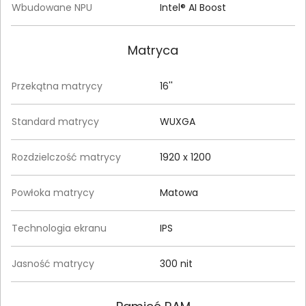
Wbudowane NPU
Intel® AI Boost
Matryca
Przekątna matrycy
16''
Standard matrycy
WUXGA
Rozdzielczość matrycy
1920 x 1200
Powłoka matrycy
Matowa
Technologia ekranu
IPS
Jasność matrycy
300 nit