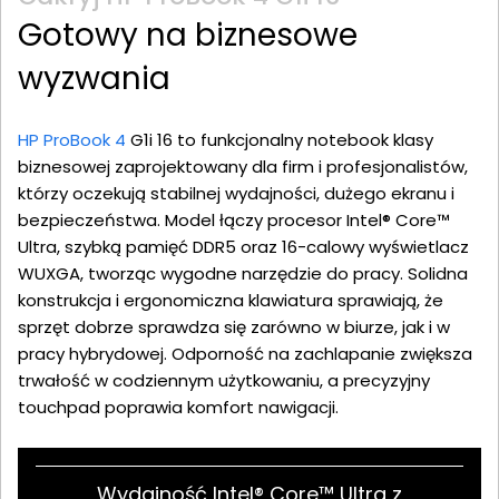
Gotowy na biznesowe
wyzwania
HP ProBook 4
G1i 16 to funkcjonalny notebook klasy
biznesowej zaprojektowany dla firm i profesjonalistów,
którzy oczekują stabilnej wydajności, dużego ekranu i
bezpieczeństwa. Model łączy procesor Intel® Core™
Ultra, szybką pamięć DDR5 oraz 16-calowy wyświetlacz
WUXGA, tworząc wygodne narzędzie do pracy. Solidna
konstrukcja i ergonomiczna klawiatura sprawiają, że
sprzęt dobrze sprawdza się zarówno w biurze, jak i w
pracy hybrydowej. Odporność na zachlapanie zwiększa
trwałość w codziennym użytkowaniu, a precyzyjny
touchpad poprawia komfort nawigacji.
Wydajność Intel® Core™ Ultra z