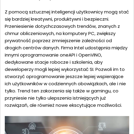
Z pomocą sztucznej inteligencji użytkownicy mogą stać
się bardziej kreatywni, produktywni i bezpieczni.
Przeniesienie dotychczasowych trendów, znanych z
chmur obliczeniowych, na komputery PC, zwiększy
prywatność poprzez zmniejszenie zależności od
drogich centrów danych. Firma Intel udostępnia między
innymi oprogramowanie oneAPI i OpenVINO,
dedykowane stacje robocze i szkolenia, aby
deweloperzy mogli lepiej wykorzystać SI. Pozwoli im to
stworzyć oprogramowanie jeszcze lepiej wspierające
ich użytkowników w codziennych obowiązkach, ale i nie
tylko. Trend ten zakorzenia się także w gamingu, co
przyniesie nie tylko ulepszenia istniejących już
rozwiązań, ale również nowe ekscytujące możliwości.