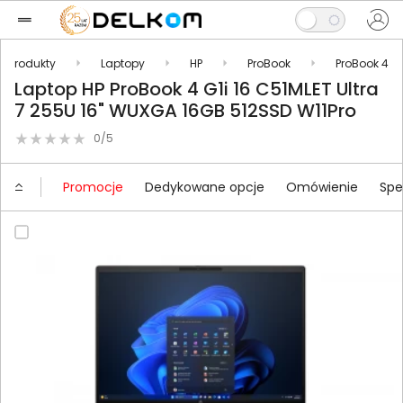
Produkty
Laptopy
HP
ProBook
ProBook 4
Laptop HP ProBook 4 G1i 16 C51MLET Ultra
7 255U 16" WUXGA 16GB 512SSD W11Pro
0/5
Promocje
Dedykowane opcje
Omówienie
Spe