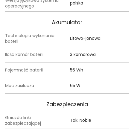
Wersja językowa systemu
polska
operacyjnego
Akumulator
Technologia wykonania
Litowo-jonowa
baterii
Ilość komór baterii
3 komorowa
Pojemność baterii
56 Wh
Moc zasilacza
65 W
Zabezpieczenia
Gniazdo linki
Tak, Noble
zabezpieczającej