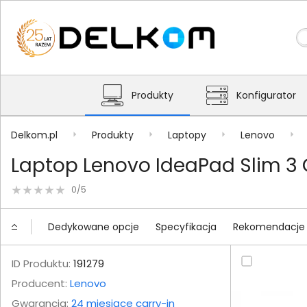
Produkty
Konfigurator
Delkom.pl
Produkty
Laptopy
Lenovo
Laptop Lenovo IdeaPad Slim 3 
0/5
Dedykowane opcje
Specyfikacja
Rekomendacje
ID Produktu:
191279
Producent:
Lenovo
Gwarancja:
24 miesiące carry-in