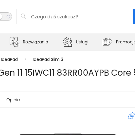
Rozwiązania
Usługi
Promocj
IdeaPad
IdeaPad Slim 3
Gen 11 15IWC11 83RR00AYPB Core 
Opinie