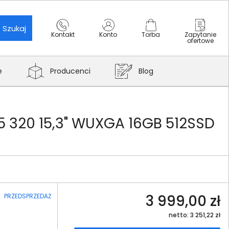
Szukaj
Kontakt
Konto
Torba
Zapytanie
ofertowe
e
Producenci
Blog
5 320 15,3" WUXGA 16GB 512SSD
3 999,00 zł
PRZEDSPRZEDAŻ
netto: 3 251,22 zł