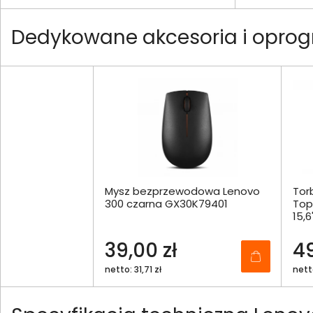
Dedykowane akcesoria i oprog
Mysz bezprzewodowa Lenovo
Tor
300 czarna GX30K79401
Top
15,
39,00 zł
49
netto: 31,71 zł
nett