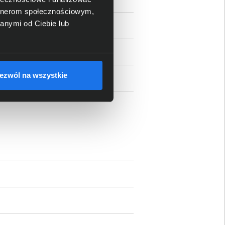
artnerom społecznościowym,
anymi od Ciebie lub
ezwól na wszystkie