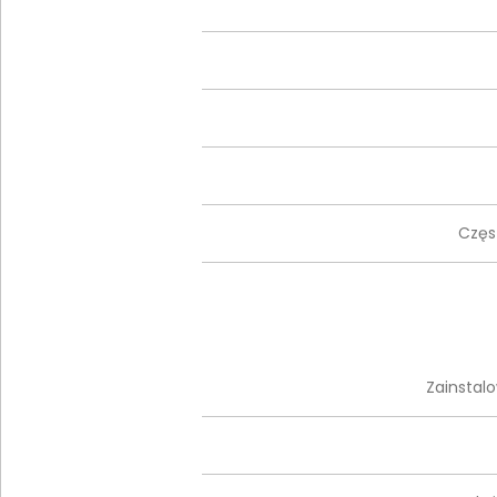
Częs
Zainstal