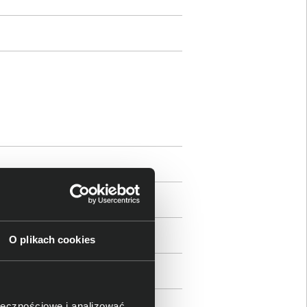
O plikach cookies
ołecznościowe i analizować