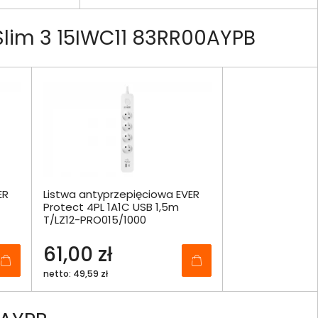
lim 3 15IWC11 83RR00AYPB
ER
Listwa antyprzepięciowa EVER
Protect 4PL 1A1C USB 1,5m
T/LZ12-PRO015/1000
61,00 zł
netto: 49,59 zł