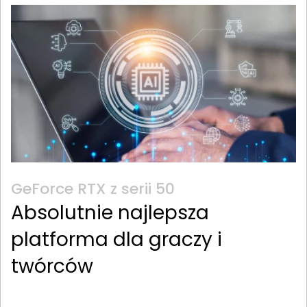
GeForce RTX z serii 50
Absolutnie najlepsza
platforma dla graczy i
twórców