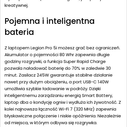
kreatywnej.
Pojemna i inteligentna
bateria
Z laptopem Legion Pro 5i możesz grać bez ograniczeń.
Akumulator o pojemności 80 Whr zapewnia długie
godziny rozgrywki, a funkcja Super Rapid Charge
pozwala naładować baterię do 70% w zaledwie 30
minut. Zasilacz 245W gwarantuje stabilne działanie
nawet przy dużym obciążeniu, a port USB-C 140W
umożliwia szybkie ładowanie w podróży. Dzięki
inteligentnemu zarządzaniu energią Smart Battery,
laptop dba o kondycję ogniw i wydłuża ich żywotność. Z
kolei najnowsza łączność Wi-Fi 7 (320 MHz) zapewnia
błyskawiczne połączenie i niskie opóźnienia. Niezależnie
od miejsca, w którym odbywa się rozgrywka.