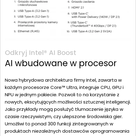
Odkryj Intel® AI Boost
AI wbudowane w procesor
Nowa hybrydowa architektura firmy Intel, zawarta w
każdym procesorze Core™ Ultra, integruje CPU, GPU i
NPU w jednym pakiecie. Pozwoli to na korzystanie z
nowych, ekscytujących możliwości sztucznej inteligencji.
Jako przykłady mogą posłużyć tłumaczenie języka w
czasie rzeczywistym, czy ulepszone środowiska gier.
Umożliwi to ponad 300 funkcji zintegrowanych w
produktach niezależnych dostawców oprogramowania