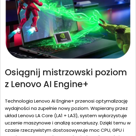
Osiągnij mistrzowski poziom
z Lenovo AI Engine+
Technologia Lenovo AI Engine+ przenosi optymalizację
wydajności na zupełnie nowy poziom. Wspierany przez
układ Lenovo LA Core (LA1 + LA3), system wykorzystuje
uczenie maszynowe i analizę scenariuszy. Dzięki temu w
czasie rzeczywistym dostosowywuje moc CPU, GPU i