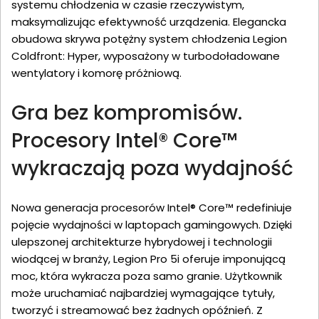
systemu chłodzenia w czasie rzeczywistym,
maksymalizując efektywność urządzenia. Elegancka
obudowa skrywa potężny system chłodzenia Legion
Coldfront: Hyper, wyposażony w turbodoładowane
wentylatory i komorę próżniową.
Gra bez kompromisów.
Procesory Intel® Core™
wykraczają poza wydajność
Nowa generacja procesorów Intel® Core™ redefiniuje
pojęcie wydajności w laptopach gamingowych. Dzięki
ulepszonej architekturze hybrydowej i technologii
wiodącej w branży, Legion Pro 5i oferuje imponującą
moc, która wykracza poza samo granie. Użytkownik
może uruchamiać najbardziej wymagające tytuły,
tworzyć i streamować bez żadnych opóźnień. Z