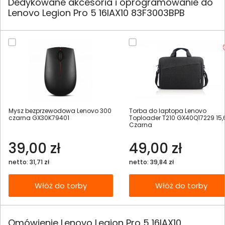
Dedykowane akcesoria i oprogramowanie do
Lenovo Legion Pro 5 16IAX10 83F3003BPB
Mysz bezprzewodowa Lenovo 300
Torba do laptopa Lenovo
czarna GX30K79401
Toploader T210 GX40Q17229 15,
Czarna
39,00 zł
49,00 zł
netto: 31,71 zł
netto: 39,84 zł
Włóż do torby
Włóż do torby
Omówienie Lenovo Legion Pro 5 16IAX10