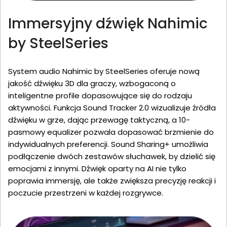
Immersyjny dźwięk Nahimic
by SteelSeries
System audio Nahimic by SteelSeries oferuje nową
jakość dźwięku 3D dla graczy, wzbogaconą o
inteligentne profile dopasowujące się do rodzaju
aktywności. Funkcja Sound Tracker 2.0 wizualizuje źródła
dźwięku w grze, dając przewagę taktyczną, a 10-
pasmowy equalizer pozwala dopasować brzmienie do
indywidualnych preferencji. Sound Sharing+ umożliwia
podłączenie dwóch zestawów słuchawek, by dzielić się
emocjami z innymi. Dźwięk oparty na AI nie tylko
poprawia immersję, ale także zwiększa precyzję reakcji i
poczucie przestrzeni w każdej rozgrywce.