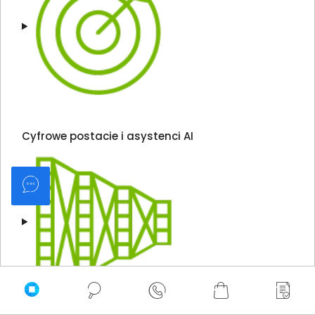
Cyfrowe postacie i asystenci AI
Podkręć swoją kreatywność