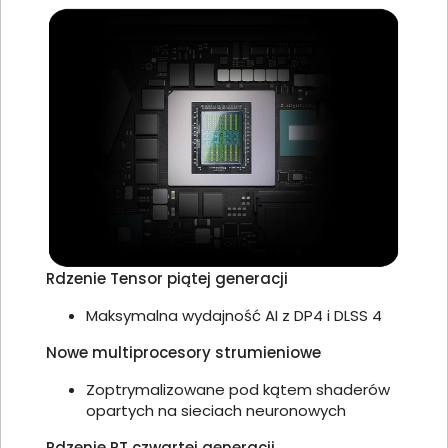
Rdzenie Tensor piątej generacji
Maksymalna wydajność AI z DP4 i DLSS 4
Nowe multiprocesory strumieniowe
Zoptrymalizowane pod kątem shaderów
opartych na sieciach neuronowych
Rdzenie RT czwartej generacji