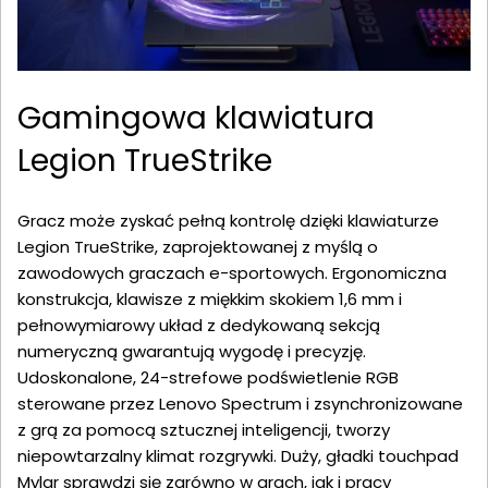
Gamingowa klawiatura
Legion TrueStrike
Gracz może zyskać pełną kontrolę dzięki klawiaturze
Legion TrueStrike, zaprojektowanej z myślą o
zawodowych graczach e-sportowych. Ergonomiczna
konstrukcja, klawisze z miękkim skokiem 1,6 mm i
pełnowymiarowy układ z dedykowaną sekcją
numeryczną gwarantują wygodę i precyzję.
Udoskonalone, 24-strefowe podświetlenie RGB
sterowane przez Lenovo Spectrum i zsynchronizowane
z grą za pomocą sztucznej inteligencji, tworzy
niepowtarzalny klimat rozgrywki. Duży, gładki touchpad
Mylar sprawdzi się zarówno w grach, jak i pracy