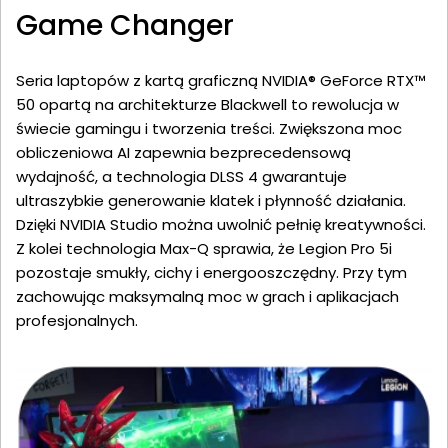
Game Changer
Seria laptopów z kartą graficzną NVIDIA® GeForce RTX™
50 opartą na architekturze Blackwell to rewolucja w
świecie gamingu i tworzenia treści. Zwiększona moc
obliczeniowa AI zapewnia bezprecedensową
wydajność, a technologia DLSS 4 gwarantuje
ultraszybkie generowanie klatek i płynność działania.
Dzięki NVIDIA Studio można uwolnić pełnię kreatywności.
Z kolei technologia Max-Q sprawia, że Legion Pro 5i
pozostaje smukły, cichy i energooszczędny. Przy tym
zachowując maksymalną moc w grach i aplikacjach
profesjonalnych.