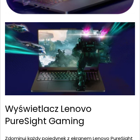
Wyświetlacz Lenovo
PureSight Gaming
Zdominuj każdy pojedynek z ekranem Lenovo PureSight