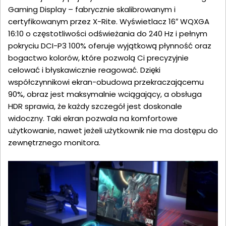
Gaming Display – fabrycznie skalibrowanym i
certyfikowanym przez X-Rite. Wyświetlacz 16″ WQXGA
16:10 o częstotliwości odświeżania do 240 Hz i pełnym
pokryciu DCI-P3 100% oferuje wyjątkową płynność oraz
bogactwo kolorów, które pozwolą Ci precyzyjnie
celować i błyskawicznie reagować. Dzięki
współczynnikowi ekran-obudowa przekraczającemu
90%, obraz jest maksymalnie wciągający, a obsługa
HDR sprawia, że każdy szczegół jest doskonale
widoczny. Taki ekran pozwala na komfortowe
użytkowanie, nawet jeżeli użytkownik nie ma dostępu do
zewnętrznego monitora.