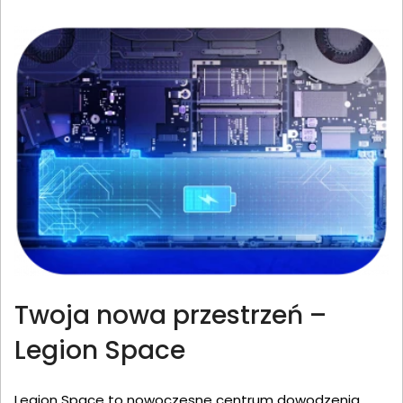
Twoja nowa przestrzeń –
Legion Space
Legion Space to nowoczesne centrum dowodzenia