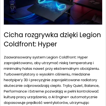
Cicha rozgrywka dzięki Legion
Coldfront: Hyper
Zaawansowany system Legion Coldfront: Hyper
zaprojektowano, aby utrzymać niską temperaturę i
minimalny hałas nawet przy ekstremalnym obciążeniu.
Turbowentylatory o wysokim ciśnieniu, miedziane
heatpipe’y 3D i precyzyjnie zaprojektowane radiatory
skutecznie odprowadzają ciepło. Tryby Quiet, Balance,
Performance i Extreme pozwalają w pełni kontrolować
kulturę pracy urządzenia, a AI Engine+ automatycznie
dopasowuje prędkość wentylatorów, utrzymując