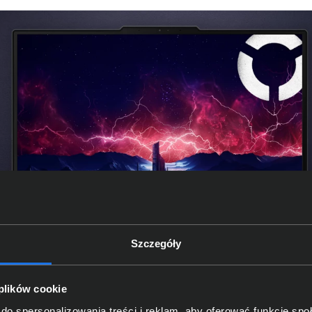
Szczegóły
 plików cookie
do spersonalizowania treści i reklam, aby oferować funkcje sp