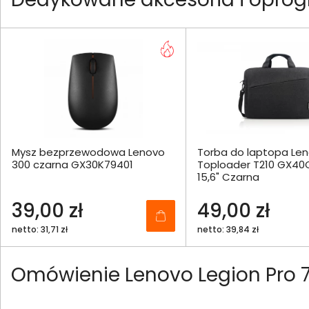
Mysz bezprzewodowa Lenovo
Torba do laptopa Le
300 czarna GX30K79401
Toploader T210 GX40
15,6" Czarna
39,00 zł
49,00 zł
netto: 31,71 zł
netto: 39,84 zł
Omówienie Lenovo Legion Pro 