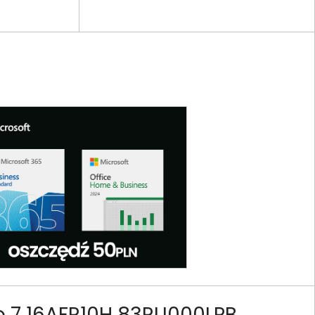
o 7 16AFR10H 83RU000LPB