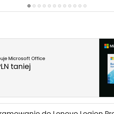
je Microsoft Office
LN taniej
ramowanie do Lenovo Legion Pr