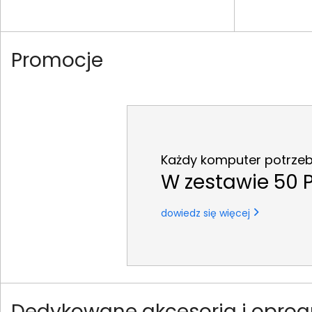
Promocje
Każdy komputer potrzebu
W zestawie 50 P
dowiedz się więcej
Dedykowane akcesoria i oprog