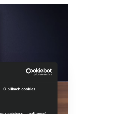
O plikach cookies
ołecznościowe i analizować