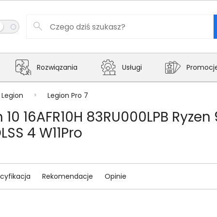
Rozwiązania
Usługi
Promocj
Legion
Legion Pro 7
en 10 16AFR10H 83RU000LPB Ryze
LSS 4 W11Pro
cyfikacja
Rekomendacje
Opinie