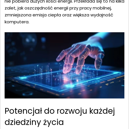
nie pobiera dużych ilości energii. Przekłada się to na kilka
zalet, jak oszczędność energii przy pracy mobilnej,
zmniejszona emisja ciepła oraz większa wydajność
komputera.
Potencjał do rozwoju każdej
dziedziny życia