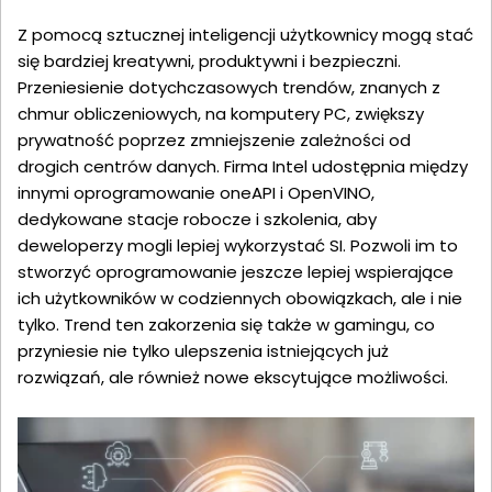
Z pomocą sztucznej inteligencji użytkownicy mogą stać
się bardziej kreatywni, produktywni i bezpieczni.
Przeniesienie dotychczasowych trendów, znanych z
chmur obliczeniowych, na komputery PC, zwiększy
prywatność poprzez zmniejszenie zależności od
drogich centrów danych. Firma Intel udostępnia między
innymi oprogramowanie oneAPI i OpenVINO,
dedykowane stacje robocze i szkolenia, aby
deweloperzy mogli lepiej wykorzystać SI. Pozwoli im to
stworzyć oprogramowanie jeszcze lepiej wspierające
ich użytkowników w codziennych obowiązkach, ale i nie
tylko. Trend ten zakorzenia się także w gamingu, co
przyniesie nie tylko ulepszenia istniejących już
rozwiązań, ale również nowe ekscytujące możliwości.