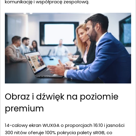
komunikację i współpracę zespołową.
Obraz i dźwięk na poziomie
premium
14-calowy ekran WUXGA o proporcjach 16:10 i jasności
300 nitów oferuje 100% pokrycia palety sRGB, co