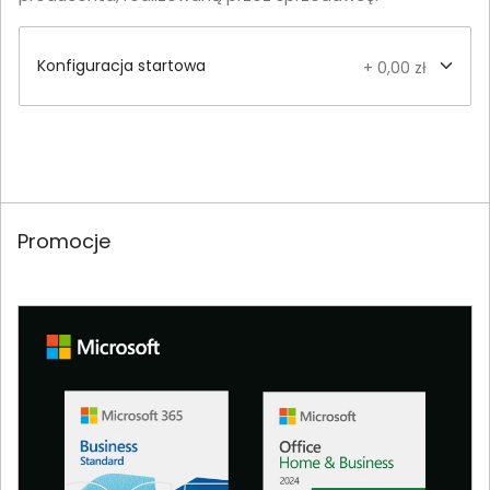
Konfiguracja startowa
+ 0,00 zł
Promocje