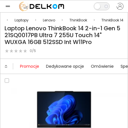
y
Laptopy
Lenovo
ThinkBook
ThinkBook 14
Laptop Lenovo ThinkBook 14 2-in-1 Gen 5
21SQ0017PB Ultra 7 255U Touch 14"
WUXGA 16GB 512SSD Int W11Pro
0/5
Promocje
Dedykowane opcje
Omówienie
Spe