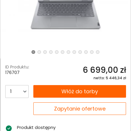
ID Produktu:
6 699,00 zł
176707
netto: 5 446,34 zł
__B2C.PRODUCT.QUANTITY
Włóż do torby
__B2C.PRODUCT.QUANTITY
Zapytanie ofertowe
Produkt dostępny