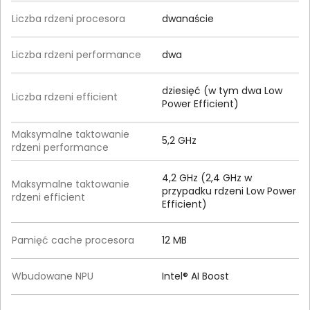
Liczba rdzeni procesora
dwanaście
Liczba rdzeni performance
dwa
dziesięć (w tym dwa Low
Liczba rdzeni efficient
Power Efficient)
Maksymalne taktowanie
5,2 GHz
rdzeni performance
4,2 GHz (2,4 GHz w
Maksymalne taktowanie
przypadku rdzeni Low Power
rdzeni efficient
Efficient)
Pamięć cache procesora
12 MB
Wbudowane NPU
Intel® AI Boost