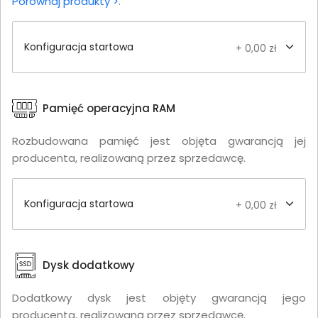
Porównaj produkty >
.
Konfiguracja startowa
+ 0,00 zł
Pamięć operacyjna RAM
Rozbudowana pamięć jest objęta gwarancją jej
producenta, realizowaną przez sprzedawcę.
Konfiguracja startowa
+ 0,00 zł
Dysk dodatkowy
Dodatkowy dysk jest objęty gwarancją jego
producenta, realizowaną przez sprzedawcę.