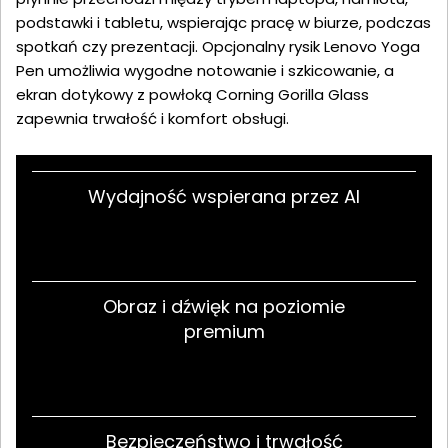
podstawki i tabletu, wspierając pracę w biurze, podczas
spotkań czy prezentacji. Opcjonalny rysik Lenovo Yoga
Pen umożliwia wygodne notowanie i szkicowanie, a
ekran dotykowy z powłoką Corning Gorilla Glass
zapewnia trwałość i komfort obsługi.
Wydajność wspierana przez AI
Obraz i dźwięk na poziomie
premium
Bezpieczeństwo i trwałość