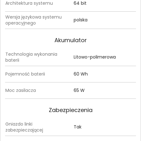
Architektura systemu
64 bit
Wersja językowa systemu
polska
operacyjnego
Akumulator
Technologia wykonania
Litowo-polimerowa
baterii
Pojemność baterii
60 Wh
Moc zasilacza
65 W
Zabezpieczenia
Gniazdo linki
Tak
zabezpieczającej