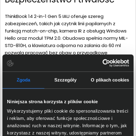
ThinkBook 14 2-in-1 Gen 5 IAU oferuje szereg
zabezpieczeń, takich jak czytnik linii papilarnych z
funkcją match-on-chip, kamera IR z obsługą Windows
Hello oraz moduł TPM 2.0. Obudowa spełnia normy MIL-
STD-810H, a klawiatura odporna na zalania do 60 ml
pozwala pracować bez obaw o przypadkowe
uszkodzenia.
Zgoda
Szczegóły
O plikach cookies
Niniejsza strona korzysta z plików cookie
Wykorzystujemy pliki cookie do spersonalizowania treści
i reklam, aby oferować funkcje społecznościowe i
analizować ruch w naszej witrynie. Informacje o tym, jak
korzystasz z naszej witryny, udostępniamy partnerom