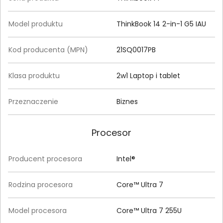
Model produktu
ThinkBook 14 2-in-1 G5 IAU
Kod producenta (MPN)
21SQ0017PB
Klasa produktu
2w1 Laptop i tablet
Przeznaczenie
Biznes
Procesor
Producent procesora
Intel®
Rodzina procesora
Core™ Ultra 7
Model procesora
Core™ Ultra 7 255U