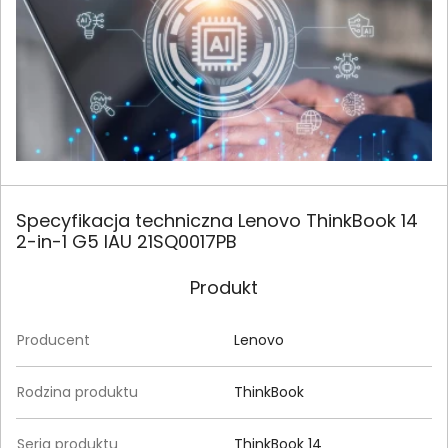
Specyfikacja techniczna Lenovo ThinkBook 14
2-in-1 G5 IAU 21SQ0017PB
Produkt
Producent
Lenovo
Rodzina produktu
ThinkBook
Seria produktu
ThinkBook 14