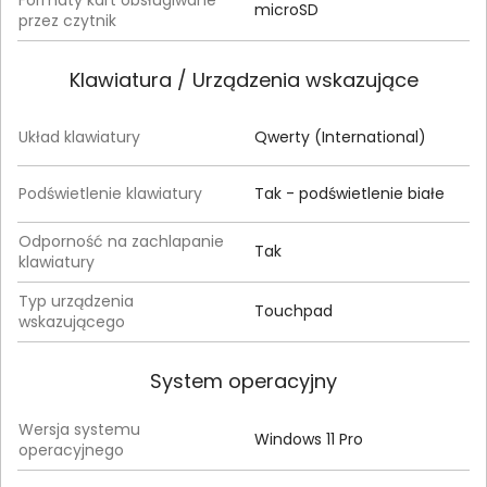
Formaty kart obsługiwane
microSD
przez czytnik
Klawiatura / Urządzenia wskazujące
Układ klawiatury
Qwerty (International)
Podświetlenie klawiatury
Tak - podświetlenie białe
Odporność na zachlapanie
Tak
klawiatury
Typ urządzenia
Touchpad
wskazującego
System operacyjny
Wersja systemu
Windows 11 Pro
operacyjnego