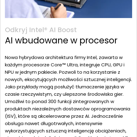
Odkryj Intel® AI Boost
AI wbudowane w procesor
Nowa hybrydowa architektura firmy Intel, zawarta w
każdym procesorze Core™ Ultra, integruje CPU, GPU i
NPU w jednym pakiecie. Pozwoli to na korzystanie z
nowych, ekscytujących możliwości sztucznej inteligencji.
Jako przykłady mogą posłużyć tłumaczenie języka w
czasie rzeczywistym, czy ulepszone środowiska gier.
Umożliwi to ponad 300 funkcji zintegrowanych w
produktach niezależnych dostawców oprogramowania
(ISV), które są akcelerowane przez AI. Jednocześnie
obsługa nawet długotrwałych, intensywnie
wykorzystujących sztuczną inteligencję obciążeniach,