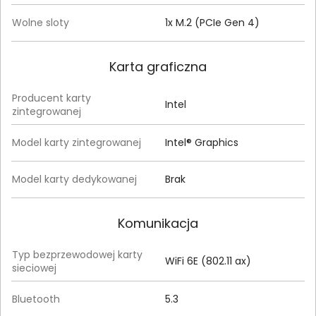
Wolne sloty
1x M.2 (PCIe Gen 4)
Karta graficzna
Producent karty
Intel
zintegrowanej
Model karty zintegrowanej
Intel® Graphics
Model karty dedykowanej
Brak
Komunikacja
Typ bezprzewodowej karty
WiFi 6E (802.11 ax)
sieciowej
Bluetooth
5.3