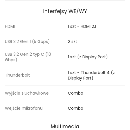
Interfejsy WE/WY
HDMI
1 szt - HDMI 2.1
USB 3.2 Gen 1 (5 Gbps)
2 szt
USB 3.2 Gen 2 typ C (10
1 szt (z Display Port)
Gbps)
1 szt - Thunderbolt 4 (z
Thunderbolt
Display Port)
Wyjście słuchawkowe
Combo
Wejście mikrofonu
Combo
Multimedia