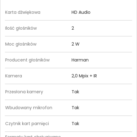
Karta dźwiękowa
HD Audio
Ilość głośników
2
Moc głośników
2 W
Producent głośników
Harman
Kamera
2,0 Mpix + IR
Przesłona kamery
Tak
Wbudowany mikrofon
Tak
Czytnik kart pamięci
Tak