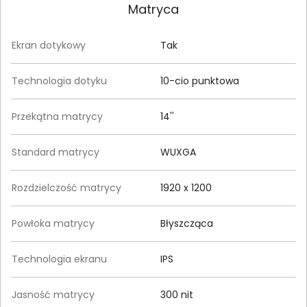
Matryca
Ekran dotykowy
Tak
Technologia dotyku
10-cio punktowa
Przekątna matrycy
14''
Standard matrycy
WUXGA
Rozdzielczość matrycy
1920 x 1200
Powłoka matrycy
Błyszcząca
Technologia ekranu
IPS
Jasność matrycy
300 nit