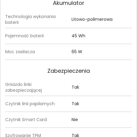
Akumulator
Technologia wykonania
Litowo-polimerowa
baterii
Pojemność baterii
45 Wh
Moc zasilacza
65 W
Zabezpieczenia
Gniazdo linki
Tak
zabezpieczającej
Czytnik linii papilarnych
Tak
Czytnik Smart Card
Nie
Szyfrowanie TPM
Tak