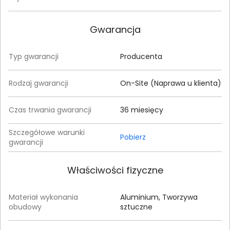
Gwarancja
Typ gwarancji
Producenta
Rodzaj gwarancji
On-Site (Naprawa u klienta)
Czas trwania gwarancji
36 miesięcy
Szczegółowe warunki
Pobierz
gwarancji
Właściwości fizyczne
Materiał wykonania
Aluminium, Tworzywa
obudowy
sztuczne