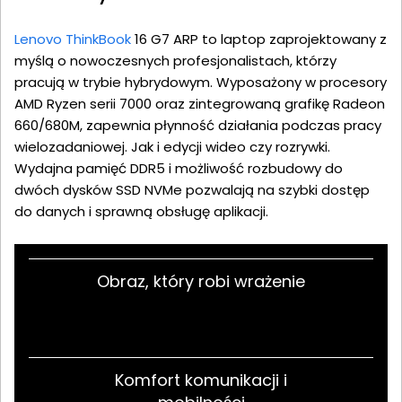
Lenovo ThinkBook
16 G7 ARP to laptop zaprojektowany z
myślą o nowoczesnych profesjonalistach, którzy
pracują w trybie hybrydowym. Wyposażony w procesory
AMD Ryzen serii 7000 oraz zintegrowaną grafikę Radeon
660/680M, zapewnia płynność działania podczas pracy
wielozadaniowej. Jak i edycji wideo czy rozrywki.
Wydajna pamięć DDR5 i możliwość rozbudowy do
dwóch dysków SSD NVMe pozwalają na szybki dostęp
do danych i sprawną obsługę aplikacji.
Obraz, który robi wrażenie
Komfort komunikacji i