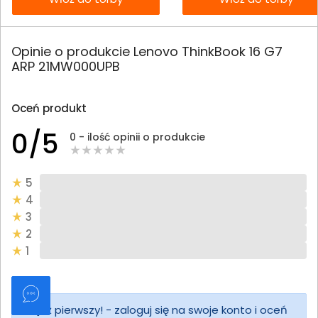
Opinie o produkcie Lenovo ThinkBook 16 G7
ARP 21MW000UPB
Oceń produkt
0/5
0 - ilość opinii o produkcie
5
4
3
2
1
Bądź pierwszy! - zaloguj się na swoje konto i oceń