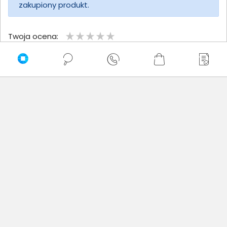
zakupiony produkt.
Twoja ocena:
Twoje imię
Twoja opinia
Dodaj opinię
Brak wystawionych opinii