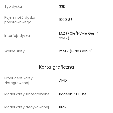
Typ dysku
SSD
Pojemność dysku
1000 GB
podstawowego
M.2 (PCIe/NVMe Gen 4
Interfejs dysku
2242)
Wolne sloty
1x M.2 (PCIe Gen 4)
Karta graficzna
Producent karty
AMD
zintegrowanej
Model karty zintegrowanej
Radeon™ 680M
Model karty dedykowanej
Brak