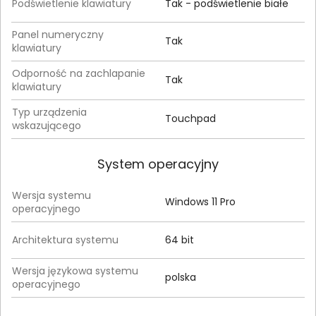
Podświetlenie klawiatury
Tak - podświetlenie białe
Panel numeryczny
Tak
klawiatury
Odporność na zachlapanie
Tak
klawiatury
Typ urządzenia
Touchpad
wskazującego
System operacyjny
Wersja systemu
Windows 11 Pro
operacyjnego
Architektura systemu
64 bit
Wersja językowa systemu
polska
operacyjnego