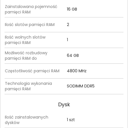
Zainstalowana pojemność
16 GB
pamięci RAM
Ilość slotów pamięci RAM
2
Ilość wolnych slotów
1
pamięci RAM
Możliwość rozbudowy
64 GB
pamięci RAM do
Częstotliwość pamięci RAM
4800 MHz
Technologia wykonania
SODIMM DDR5
pamięci RAM
Dysk
Ilość zainstalowanych
1 szt
dysków