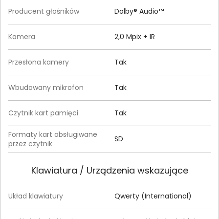
Producent głośników
Dolby® Audio™
Kamera
2,0 Mpix + IR
Przesłona kamery
Tak
Wbudowany mikrofon
Tak
Czytnik kart pamięci
Tak
Formaty kart obsługiwane
SD
przez czytnik
Klawiatura / Urządzenia wskazujące
Układ klawiatury
Qwerty (International)