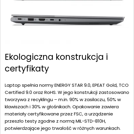
Ekologiczna konstrukcja i
certyfikaty
Laptop spełnia normy ENERGY STAR 9.0, EPEAT Gold, TCO
Certified 9.0 oraz RoHS. W jego konstrukcji zastosowano
tworzywa z recyklingu – m.in. 90% w zasilaczu, 50% w
klawiszach i 30% w głośnikach. Opakowanie zawiera
materiały certyfikowane przez FSC, a urządzenie
przeszło testy zgodne z normą MIL-STD-810H,
potwierdzające jego trwałość w różnych warunkach.