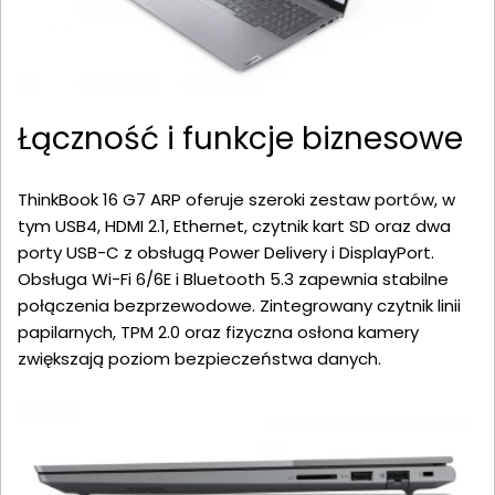
Łączność i funkcje biznesowe
ThinkBook 16 G7 ARP oferuje szeroki zestaw portów, w
tym USB4, HDMI 2.1, Ethernet, czytnik kart SD oraz dwa
porty USB-C z obsługą Power Delivery i DisplayPort.
Obsługa Wi-Fi 6/6E i Bluetooth 5.3 zapewnia stabilne
połączenia bezprzewodowe. Zintegrowany czytnik linii
papilarnych, TPM 2.0 oraz fizyczna osłona kamery
zwiększają poziom bezpieczeństwa danych.