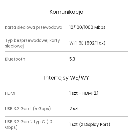
Komunikacja
Karta sieciowa przewodowa
10/100/1000 Mbps
Typ bezprzewodowej karty
WiFi 6E (802.11 ax)
sieciowej
Bluetooth
5.3
Interfejsy WE/WY
HDMI
1 szt - HDMI 2.1
USB 3.2 Gen 1 (5 Gbps)
2 szt
USB 3.2 Gen 2 typ C (10
1 szt (z Display Port)
Gbps)