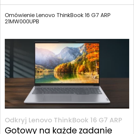
Omówienie Lenovo ThinkBook 16 G7 ARP
21MW000UPB
Odkryj Lenovo ThinkBook 16 G7 ARP
Gotowy na każde zadanie