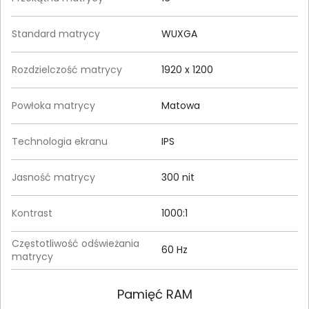
Standard matrycy
WUXGA
Rozdzielczość matrycy
1920 x 1200
Powłoka matrycy
Matowa
Technologia ekranu
IPS
Jasność matrycy
300 nit
Kontrast
1000:1
Częstotliwość odświeżania
60 Hz
matrycy
Pamięć RAM