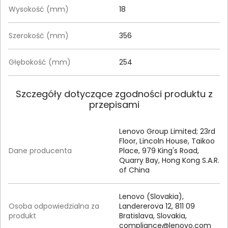
Wysokość (mm)
18
Szerokość (mm)
356
Głębokość (mm)
254
Szczegóły dotyczące zgodności produktu z
przepisami
Lenovo Group Limited; 23rd
Floor, Lincoln House, Taikoo
Dane producenta
Place, 979 King's Road,
Quarry Bay, Hong Kong S.A.R.
of China
Lenovo (Slovakia),
Osoba odpowiedzialna za
Landererova 12, 811 09
produkt
Bratislava, Slovakia,
compliance@lenovo.com