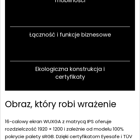
mobilności
Łączność i funkcje biznesowe
Ekologiczna konstrukcja i
certyfikaty
Obraz, który robi wrażenie
16-calowy ekran WUXGA z matrycą IPS oferuje
rozdzielczość 1920 × 1200 i zależnie od modelu 100%
pokrycie palety sRGB. Dzięki certyfikatom Eyesafe i TÜV