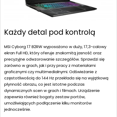
Każdy detal pod kontrolą
MSI Cyborg 17 B2RW wyposażono w duży, 17,3-calowy
ekran Full HD, który oferuje znakomitą jasność oraz
precyzyjne odwzorowanie szczegółów. Sprawdzi się
zarówno w grach, jak i przy pracy z materiałami
graficznymi czy multimedialnymi. Odświeżanie z
częstotliwością do 144 Hz przekłada się na wyjątkową
płynność obrazu, co jest istotne podczas
dynamicznych scen w grach i filmach. Urządzenie
zapewnia również bogaty zestaw portów,
umożliwiających podłączenie kilku monitorów
jednocześnie.