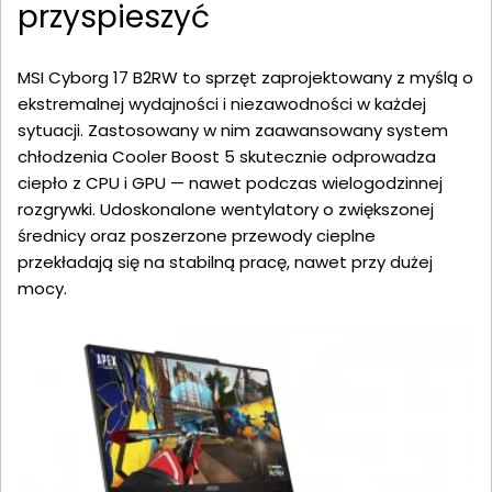
przyspieszyć
MSI Cyborg 17 B2RW to sprzęt zaprojektowany z myślą o
ekstremalnej wydajności i niezawodności w każdej
sytuacji. Zastosowany w nim zaawansowany system
chłodzenia Cooler Boost 5 skutecznie odprowadza
ciepło z CPU i GPU — nawet podczas wielogodzinnej
rozgrywki. Udoskonalone wentylatory o zwiększonej
średnicy oraz poszerzone przewody cieplne
przekładają się na stabilną pracę, nawet przy dużej
mocy.