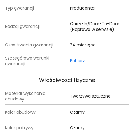
Typ gwarancji
Producenta
Carry-In/Door-To-Door
Rodzaj gwarancji
(Naprawa w serwisie)
Czas trwania gwarancji
24 miesiące
Szczegółowe warunki
Pobierz
gwarancji
Właściwości fizyczne
Materiał wykonania
Tworzywa sztuczne
obudowy
Kolor obudowy
Czarny
Kolor pokrywy
Czarny