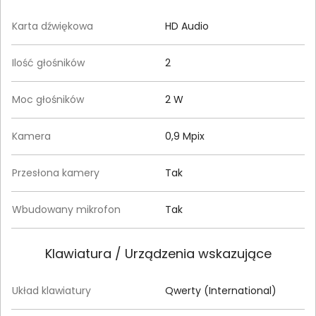
Karta dźwiękowa
HD Audio
Ilość głośników
2
Moc głośników
2 W
Kamera
0,9 Mpix
Przesłona kamery
Tak
Wbudowany mikrofon
Tak
Klawiatura / Urządzenia wskazujące
Układ klawiatury
Qwerty (International)