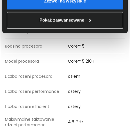
Zezwól na wszystkie
Procesor
Pokaż zaawansowane
Producent procesora
Intel®
Rodzina procesora
Core™ 5
Model procesora
Core™ 5 210H
Liczba rdzeni procesora
osiem
Liczba rdzeni performance
cztery
Liczba rdzeni efficient
cztery
Maksymalne taktowanie
4,8 GHz
rdzeni performance