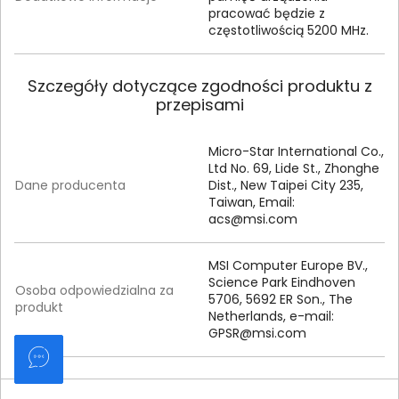
pracować będzie z
częstotliwością 5200 MHz.
Szczegóły dotyczące zgodności produktu z
przepisami
Micro-Star International Co.,
Ltd No. 69, Lide St., Zhonghe
Dane producenta
Dist., New Taipei City 235,
Taiwan, Email:
acs@msi.com
MSI Computer Europe BV.,
Science Park Eindhoven
Osoba odpowiedzialna za
5706, 5692 ER Son., The
produkt
Netherlands, e-mail:
GPSR@msi.com