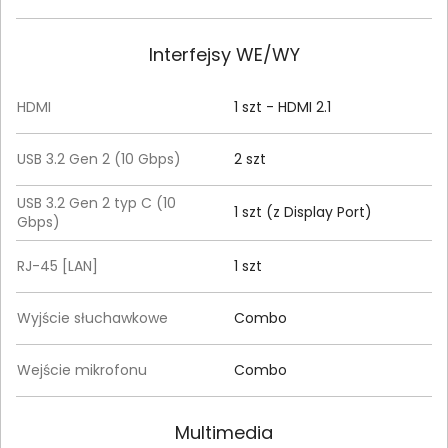
Interfejsy WE/WY
HDMI
1 szt - HDMI 2.1
USB 3.2 Gen 2 (10 Gbps)
2 szt
USB 3.2 Gen 2 typ C (10
1 szt (z Display Port)
Gbps)
RJ-45 [LAN]
1 szt
Wyjście słuchawkowe
Combo
Wejście mikrofonu
Combo
Multimedia