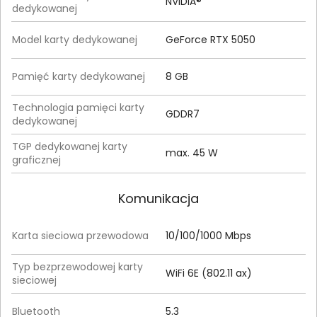
NVIDIA®
dedykowanej
Model karty dedykowanej
GeForce RTX 5050
Pamięć karty dedykowanej
8 GB
Technologia pamięci karty
GDDR7
dedykowanej
TGP dedykowanej karty
max. 45 W
graficznej
Komunikacja
Karta sieciowa przewodowa
10/100/1000 Mbps
Typ bezprzewodowej karty
WiFi 6E (802.11 ax)
sieciowej
Bluetooth
5.3