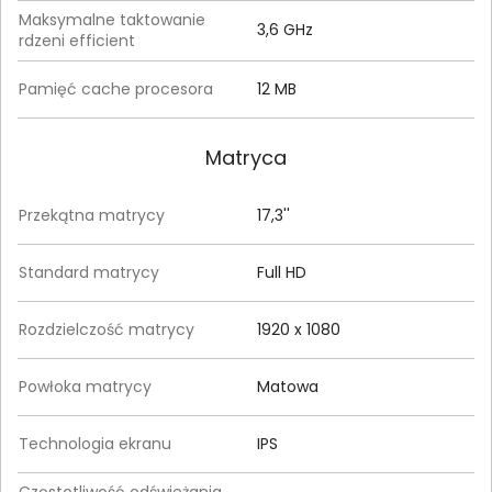
Maksymalne taktowanie
3,6 GHz
rdzeni efficient
Pamięć cache procesora
12 MB
Matryca
Przekątna matrycy
17,3''
Standard matrycy
Full HD
Rozdzielczość matrycy
1920 x 1080
Powłoka matrycy
Matowa
Technologia ekranu
IPS