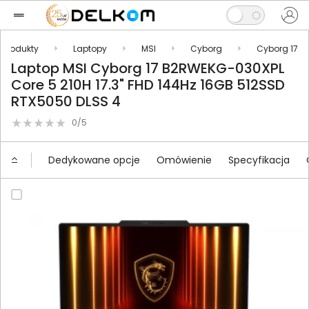
Produkty
Laptopy
MSI
Cyborg
Cyborg 17
Laptop MSI Cyborg 17 B2RWEKG-030XPL
Core 5 210H 17.3" FHD 144Hz 16GB 512SSD
RTX5050 DLSS 4
0/5
Dedykowane opcje
Omówienie
Specyfikacja