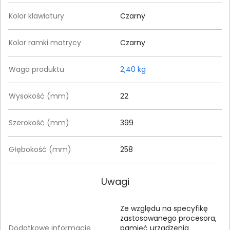
Kolor klawiatury
Czarny
Kolor ramki matrycy
Czarny
Waga produktu
2,40 kg
Wysokość (mm)
22
Szerokość (mm)
399
Głębokość (mm)
258
Uwagi
Ze względu na specyfikę
zastosowanego procesora,
Dodatkowe informacje
pamięć urządzenia