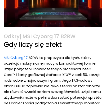
Odkryj MSI Cyborg 17 B2RW
Gdy liczy się efekt
MSI Cyborg 17
B2RW to propozycja dla tych, którzy
oczekują maksymalnej mocy w kompaktowej formie.
Dzięki połączeniu nowoczesnego procesora Intel®
Core™ i karty graficznej GeForce RTX™ z serii 50, sprzęt
radzi sobie z najnowszymi grami. Jego 17,3-calowy
ekran Full HD zapewnia nie tylko szeroki obszar roboczy,
ale również wysoki poziom szczegółowości. Dzięki temu
użytkownik może w pełni wykorzystać potencjał sprzętu
bez konieczności podłączania zewnętrznego monitora.