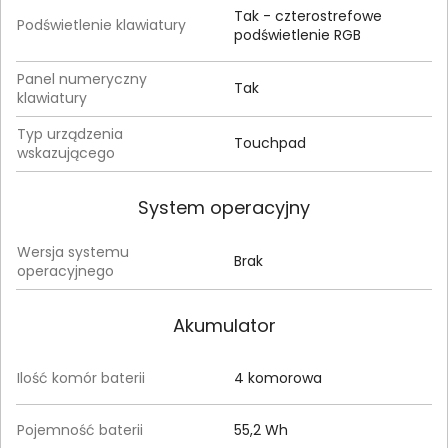
Tak - czterostrefowe
Podświetlenie klawiatury
podświetlenie RGB
Panel numeryczny
Tak
klawiatury
Typ urządzenia
Touchpad
wskazującego
System operacyjny
Wersja systemu
Brak
operacyjnego
Akumulator
Ilość komór baterii
4 komorowa
Pojemność baterii
55,2 Wh