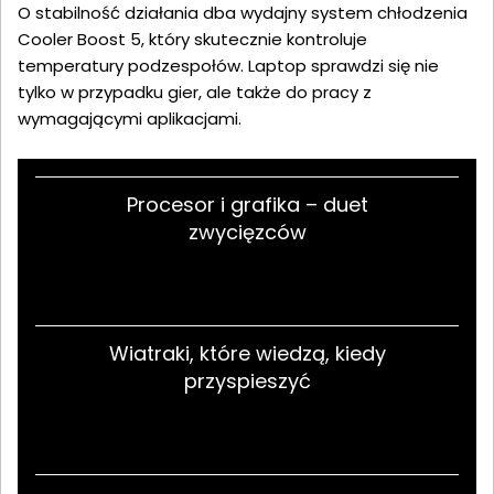
O stabilność działania dba wydajny system chłodzenia
Cooler Boost 5, który skutecznie kontroluje
temperatury podzespołów. Laptop sprawdzi się nie
tylko w przypadku gier, ale także do pracy z
wymagającymi aplikacjami.
Procesor i grafika – duet
zwycięzców
Wiatraki, które wiedzą, kiedy
przyspieszyć