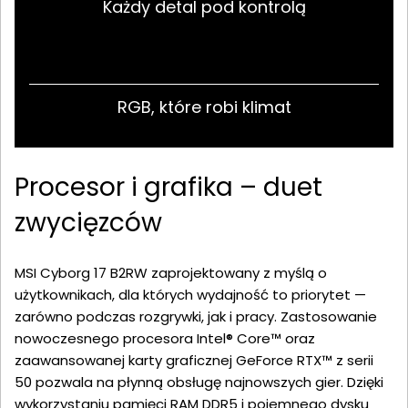
Każdy detal pod kontrolą
RGB, które robi klimat
Procesor i grafika – duet
zwycięzców
MSI Cyborg 17 B2RW zaprojektowany z myślą o
użytkownikach, dla których wydajność to priorytet —
zarówno podczas rozgrywki, jak i pracy. Zastosowanie
nowoczesnego procesora Intel® Core™ oraz
zaawansowanej karty graficznej GeForce RTX™ z serii
50 pozwala na płynną obsługę najnowszych gier. Dzięki
wykorzystaniu pamięci RAM DDR5 i pojemnego dysku