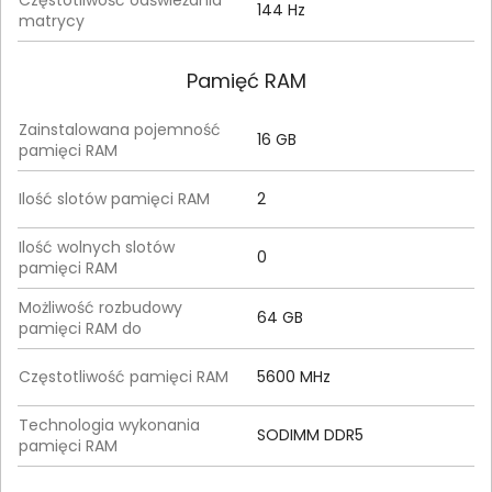
Częstotliwość odświeżania
144 Hz
matrycy
Pamięć RAM
Zainstalowana pojemność
16 GB
pamięci RAM
Ilość slotów pamięci RAM
2
Ilość wolnych slotów
0
pamięci RAM
Możliwość rozbudowy
64 GB
pamięci RAM do
Częstotliwość pamięci RAM
5600 MHz
Technologia wykonania
SODIMM DDR5
pamięci RAM