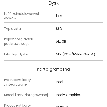
Dysk
Ilość zainstalowanych
1 szt
dysków
Typ dysku
SSD
Pojemność dysku
512 GB
podstawowego
Interfejs dysku
M.2 (PCIe/NVMe Gen 4)
Karta graficzna
Producent karty
Intel
zintegrowanej
Model karty zintegrowanej
Intel® Graphics
Producent karty