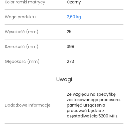
Kolor ramki matrycy
Czarny
Waga produktu
2,60 kg
Wysokość (mm)
25
Szerokość (mm)
398
Głębokość (mm)
273
Uwagi
Ze względu na specyfikę
zastosowanego procesora,
Dodatkowe informacje
pamięć urządzenia
pracować będzie z
częstotliwością 5200 MHz.