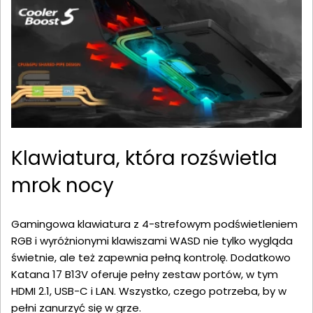
Klawiatura, która rozświetla
mrok nocy
Gamingowa klawiatura z 4-strefowym podświetleniem
RGB i wyróżnionymi klawiszami WASD nie tylko wygląda
świetnie, ale też zapewnia pełną kontrolę. Dodatkowo
Katana 17 B13V oferuje pełny zestaw portów, w tym
HDMI 2.1, USB-C i LAN. Wszystko, czego potrzeba, by w
pełni zanurzyć się w grze.