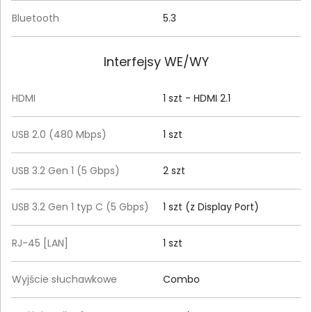
Bluetooth
5.3
Interfejsy WE/WY
HDMI
1 szt - HDMI 2.1
USB 2.0 (480 Mbps)
1 szt
USB 3.2 Gen 1 (5 Gbps)
2 szt
USB 3.2 Gen 1 typ C (5 Gbps)
1 szt (z Display Port)
RJ-45 [LAN]
1 szt
Wyjście słuchawkowe
Combo