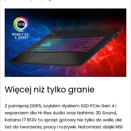
Więcej niż tylko granie
Z pamięcią DDR5, szybkim dyskiem SSD PCIe Gen 4 i
wsparciem dla Hi-Res Audio oraz Nahimic 3D Sound,
Katana 17 B13V to sprzęt gotowy nie tylko do walki, ale
też do tworzenia, pracy i rozrywki. Natomiast dzięki MSI