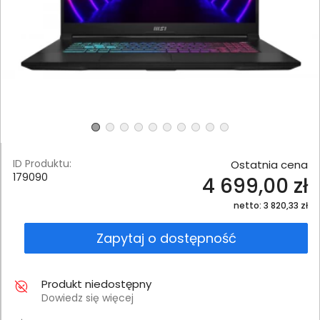
ID Produktu:
Ostatnia cena
179090
4 699,00 zł
netto: 3 820,33 zł
Zapytaj o dostępność
Produkt niedostępny
Dowiedz się więcej