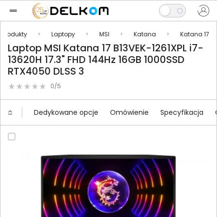
Produkty
Laptopy
MSI
Katana
Katana 17
Laptop MSI Katana 17 B13VEK-1261XPL i7-
13620H 17.3" FHD 144Hz 16GB 1000SSD
RTX4050 DLSS 3
0/5
Dedykowane opcje
Omówienie
Specyfikacja