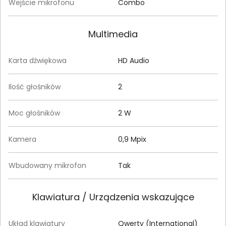
Wejście mikrofonu
Combo
Multimedia
Karta dźwiękowa
HD Audio
Ilość głośników
2
Moc głośników
2 W
Kamera
0,9 Mpix
Wbudowany mikrofon
Tak
Klawiatura / Urządzenia wskazujące
Układ klawiatury
Qwerty (International)