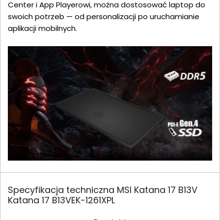
Center i App Playerowi, można dostosować laptop do
swoich potrzeb — od personalizacji po uruchamianie
aplikacji mobilnych.
Specyfikacja techniczna MSI Katana 17 B13V
Katana 17 B13VEK-1261XPL