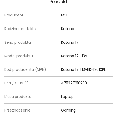
Produkt
Producent
MSI
Rodzina produktu
Katana
Seria produktu
Katana 17
Model produktu
Katana 17 B13V
Kod producenta (MPN)
Katana 17 B13VEK-1261XPL
EAN / GTIN-13
4711377218238
Klasa produktu
Laptop
Przeznaczenie
Gaming