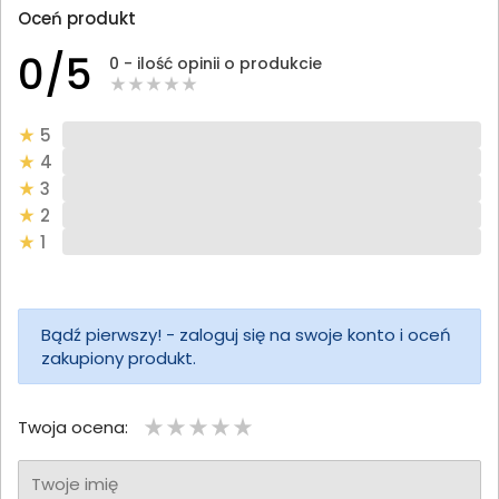
Oceń produkt
0/5
0 - ilość opinii o produkcie
5
4
3
2
1
Bądź pierwszy! - zaloguj się na swoje konto i oceń
zakupiony produkt.
Twoja ocena:
Twoje imię