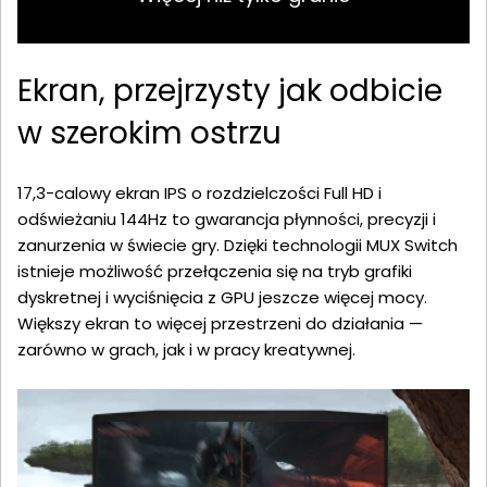
Ekran, przejrzysty jak odbicie
w szerokim ostrzu
17,3-calowy ekran IPS o rozdzielczości Full HD i
odświeżaniu 144Hz to gwarancja płynności, precyzji i
zanurzenia w świecie gry. Dzięki technologii MUX Switch
istnieje możliwość przełączenia się na tryb grafiki
dyskretnej i wyciśnięcia z GPU jeszcze więcej mocy.
Większy ekran to więcej przestrzeni do działania —
zarówno w grach, jak i w pracy kreatywnej.