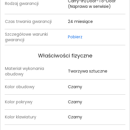
Carry-In/Door-To-Door
Rodzaj gwarancji
(Naprawa w serwisie)
Czas trwania gwarancji
24 miesiące
Szczegółowe warunki
Pobierz
gwarancji
Właściwości fizyczne
Materiał wykonania
Tworzywa sztuczne
obudowy
Kolor obudowy
Czarny
Kolor pokrywy
Czarny
Kolor klawiatury
Czarny