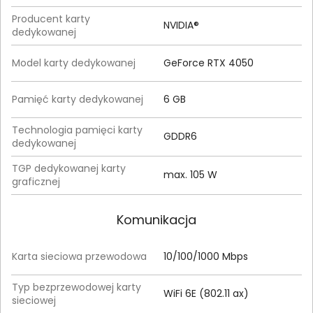
Producent karty
NVIDIA®
dedykowanej
Model karty dedykowanej
GeForce RTX 4050
Pamięć karty dedykowanej
6 GB
Technologia pamięci karty
GDDR6
dedykowanej
TGP dedykowanej karty
max. 105 W
graficznej
Komunikacja
Karta sieciowa przewodowa
10/100/1000 Mbps
Typ bezprzewodowej karty
WiFi 6E (802.11 ax)
sieciowej