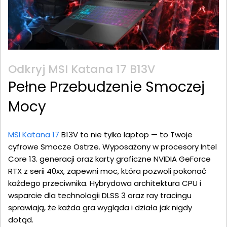
Odkryj MSI Katana 17 B13V
Pełne Przebudzenie Smoczej
Mocy
MSI Katana 17
B13V to nie tylko laptop — to Twoje
cyfrowe Smocze Ostrze. Wyposażony w procesory Intel
Core 13. generacji oraz karty graficzne NVIDIA GeForce
RTX z serii 40xx, zapewni moc, która pozwoli pokonać
każdego przeciwnika. Hybrydowa architektura CPU i
wsparcie dla technologii DLSS 3 oraz ray tracingu
sprawiają, że każda gra wygląda i działa jak nigdy
dotąd.