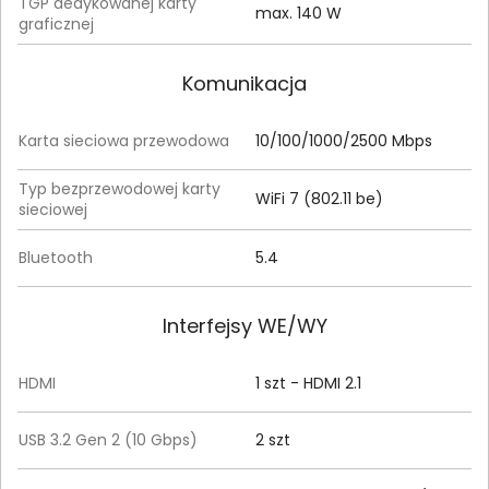
TGP dedykowanej karty
max. 140 W
graficznej
Komunikacja
Karta sieciowa przewodowa
10/100/1000/2500 Mbps
Typ bezprzewodowej karty
WiFi 7 (802.11 be)
sieciowej
Bluetooth
5.4
Interfejsy WE/WY
HDMI
1 szt - HDMI 2.1
USB 3.2 Gen 2 (10 Gbps)
2 szt