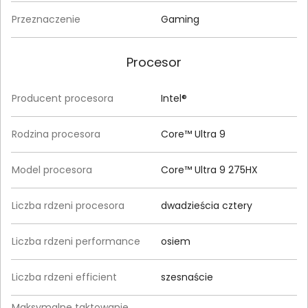
Przeznaczenie
Gaming
Procesor
Producent procesora
Intel®
Rodzina procesora
Core™ Ultra 9
Model procesora
Core™ Ultra 9 275HX
Liczba rdzeni procesora
dwadzieścia cztery
Liczba rdzeni performance
osiem
Liczba rdzeni efficient
szesnaście
Maksymalne taktowanie