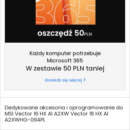
Każdy komputer potrzebuje
Microsoft 365
W zestawie 50 PLN taniej
dowiedz się więcej
Dedykowane akcesoria i oprogramowanie do
MSI Vector 16 HX AI A2XW Vector 16 HX AI
A2XWHG-094PL