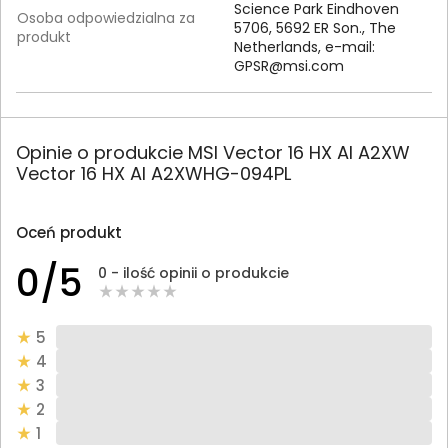
Science Park Eindhoven
Osoba odpowiedzialna za
5706, 5692 ER Son., The
produkt
Netherlands, e-mail:
GPSR@msi.com
Opinie o produkcie MSI Vector 16 HX AI A2XW
Vector 16 HX AI A2XWHG-094PL
Oceń produkt
0/5
0 - ilość opinii o produkcie
5
4
3
2
1