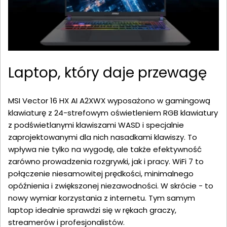
Laptop, który daje przewagę
MSI Vector 16 HX AI A2XWX wyposażono w gamingową
klawiaturę z 24-strefowym oświetleniem RGB klawiatury
z podświetlanymi klawiszami WASD i specjalnie
zaprojektowanymi dla nich nasadkami klawiszy. To
wpływa nie tylko na wygodę, ale także efektywność
zarówno prowadzenia rozgrywki, jak i pracy. WiFi 7 to
połączenie niesamowitej prędkości, minimalnego
opóźnienia i zwiększonej niezawodności. W skrócie - to
nowy wymiar korzystania z internetu. Tym samym
laptop idealnie sprawdzi się w rękach graczy,
streamerów i profesjonalistów.