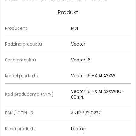
Produkt
Producent
MSI
Rodzina produktu
Vector
Seria produktu
Vector 16
Model produktu
Vector 16 HX AI A2XW
Vector 16 HX AI A2XWHG-
Kod producenta (MPN)
094PL
EAN / GTIN-13
4711377310222
Klasa produktu
Laptop