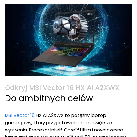
Odkryj MSI Vector 16 HX AI A2XWX
Do ambitnych celów
MSI Vector 16
HX AI A2XWX to potężny laptop
gamingowy, który przygotowano na największe
wyzwania. Procesor Intel® Core™ Ultra i nowoczesna