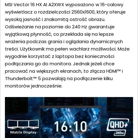
MSI Vector 16 HX AI A2XWX wyposażono w 16-calowy
wyświetlacz o rozdzielczości 2560x1600, który oferuje
wysoką jasność i znakomitą ostrość obrazu.
Odświeżanie na poziomie do 240 Hz gwarantuje
wyjątkową płynność, co przekłada się na lepsze
wrażenia podczas grania i oglądania dynamicznych
treści. Użytkownik ma pełen wachlarz możliwości. Może
wygodnie korzystać z laptopa bez konieczności
podłączania go do monitora. Jednak jeżeli chce
pracować na większych ekranach, to złącza HDMI™ i
Thunderbolt™ 5 pozwalają na podłączenie kilku
monitorów jednocześnie.