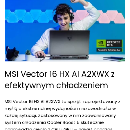
MSI Vector 16 HX AI A2XWX z
efektywnym chłodzeniem
MSI Vector 16 HX AI A2XWX to sprzęt zaprojektowany z
myślą o ekstremalnej wydajności i niezawodności w
każdej sytuacji. Zastosowany w nim zaawansowany
system chłodzenia Cooler Boost 5 skutecznie
odprowadza ciepło z CPU i GPU — nawet podczas