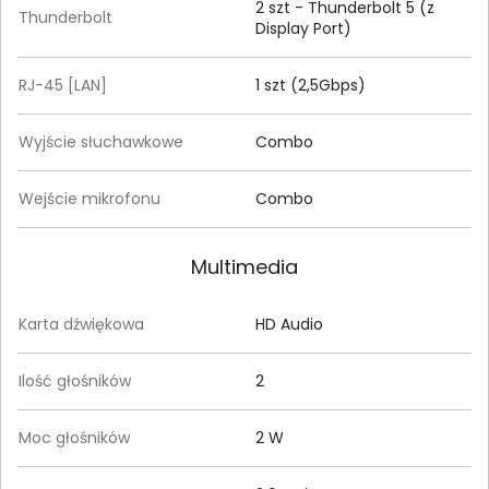
2 szt - Thunderbolt 5 (z
Thunderbolt
Display Port)
RJ-45 [LAN]
1 szt (2,5Gbps)
Wyjście słuchawkowe
Combo
Wejście mikrofonu
Combo
Multimedia
Karta dźwiękowa
HD Audio
Ilość głośników
2
Moc głośników
2 W