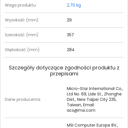
Waga produktu
2,70 kg
Wysokość (mm)
29
Szerokość (mm)
357
Głębokość (mm)
284
Szczegóły dotyczące zgodności produktu z
przepisami
Micro-Star International Co.,
Ltd No. 69, Lide St., Zhonghe
Dane producenta
Dist., New Taipei City 235,
Taiwan, Email:
acs@msi.com
MSI Computer Europe BV.,