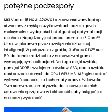
potężne podzespoły
MSI Vector 16 HX AI A2XWX to zaawansowany laptop
stworzony z myślą o użytkownikach oczekujących
maksymalnej wydajności i inteligentnej optymalizacji
działania. Napędzany jest procesorem Intel® Core™
Ultra, wspieranym przez rozwiązania sztucznej
inteligencji. W połączeniu z grafiką GeForce RTX™ serii
50, doskonale radzi sobie z najnowszymi grami i
wymagającymi aplikacjami. Do tego dzięki szybkiej
pamięci DDR5 i wydajnemu dyskowi SSD, dba o szybkie
dostarczanie danych do CPU i GPU. MSI AI Engine potrafi
wykrywać scenariusze i schematy pracy użytkownika.
Tym samym, automatycznie dostosowuje do nich
ustawienia sprzętowe w taki sposób, aby osiągać jak
najlepszą wydajność.