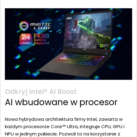
Odkryj Intel® AI Boost
AI wbudowane w procesor
Nowa hybrydowa architektura firmy Intel, zawarta w
każdym procesorze Core™ Ultra, integruje CPU, GPU i
NPU w jednym pakiecie. Pozwoli to na korzystanie z