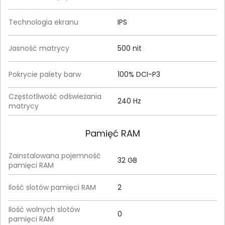
Technologia ekranu
IPS
Jasność matrycy
500 nit
Pokrycie palety barw
100% DCI-P3
Częstotliwość odświeżania
240 Hz
matrycy
Pamięć RAM
Zainstalowana pojemność
32 GB
pamięci RAM
Ilość slotów pamięci RAM
2
Ilość wolnych slotów
0
pamięci RAM