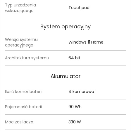
Typ urządzenia
Touchpad
wskazującego
System operacyjny
Wersja systemu
Windows 11 Home
operacyjnego
Architektura systemu
64 bit
Akumulator
Ilość komór baterii
4 komorowa
Pojemność baterii
90 Wh
Moc zasilacza
330 W