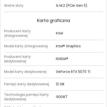
Wolne sloty
1x M.2 (PCIe Gen 5)
Karta graficzna
Producent karty
Intel
zintegrowanej
Model karty zintegrowanej
Intel® Graphics
Producent karty
NVIDIA®
dedykowanej
Model karty dedykowanej
GeForce RTX 5070 Ti
Pamięć karty dedykowanej
12 GB
Technologia pamięci karty
GDDR7
dedykowanej