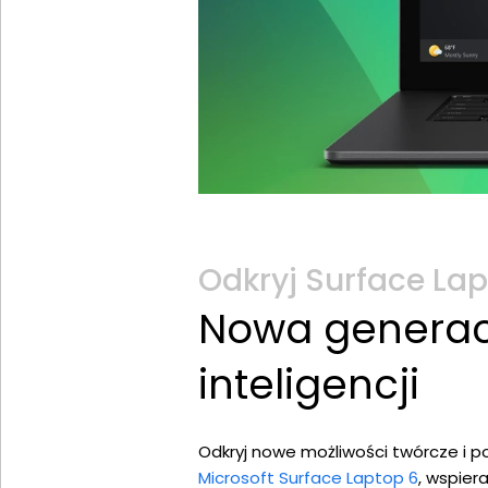
Odkryj Surface Lap
Nowa generac
inteligencji
Odkryj nowe możliwości twórcze i 
Microsoft Surface Laptop 6
, wspier