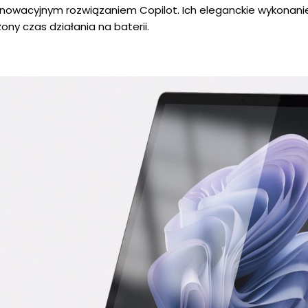
z innowacyjnym rozwiązaniem Copilot. Ich eleganckie wykonan
ony czas działania na baterii.