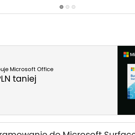
je Microsoft Office
LN taniej
ramowanie do Microsoft Surfac