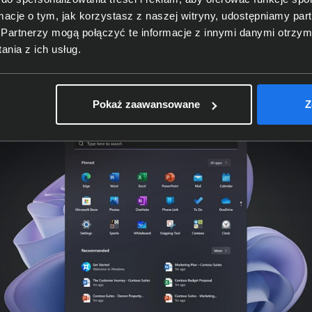
Laptop 6 ZJQ-00009
ormacje o tym, jak korzystasz z naszej witryny, udostępniamy p
Partnerzy mogą połączyć te informacje z innymi danymi otrzym
nia z ich usług.
Pokaż zaawansowane
Z