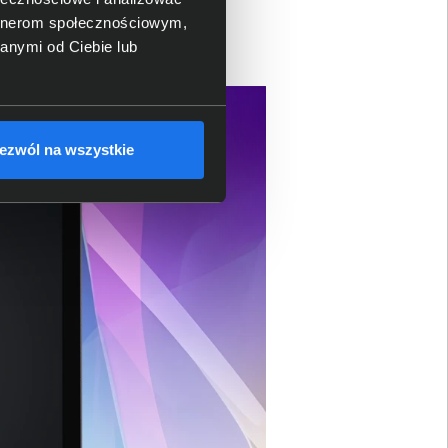
artnerom społecznościowym,
anymi od Ciebie lub
ezwól na wszystkie