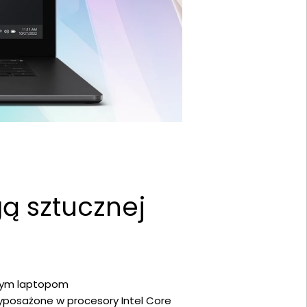
ą sztucznej
szym laptopom
yposażone w procesory Intel Core