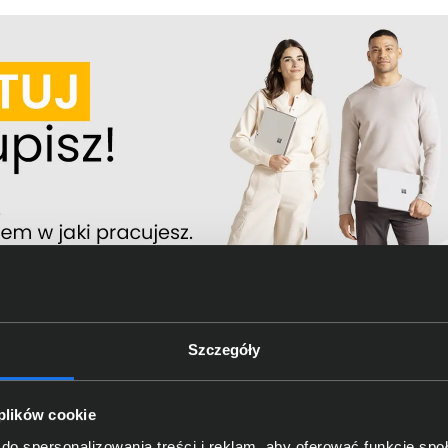
Szczegóły
 plików cookie
do spersonalizowania treści i reklam, aby oferować funkcje sp