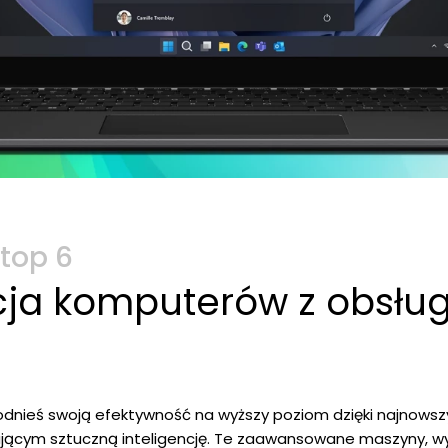
top 6
ja komputerów z obsług
podnieś swoją efektywność na wyższy poziom dzięki najnow
ającym sztuczną inteligencję. Te zaawansowane maszyny, w