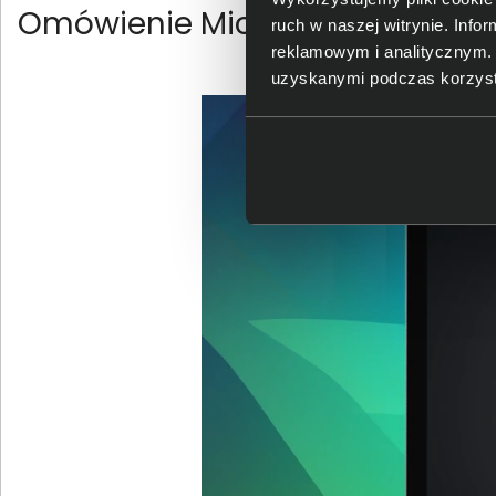
Omówienie Microsoft Surface 
ruch w naszej witrynie. Inf
reklamowym i analitycznym. 
uzyskanymi podczas korzysta