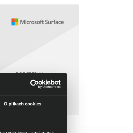
O plikach cookies
ołecznościowe i analizować