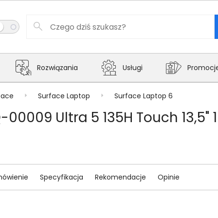
Rozwiązania
Usługi
Promocj
face
Surface Laptop
Surface Laptop 6
-00009 Ultra 5 135H Touch 13,5" 
ówienie
Specyfikacja
Rekomendacje
Opinie