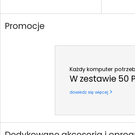
Promocje
Każdy komputer potrzebu
W zestawie 50 P
dowiedz się więcej
Dedykowane akcesoria i oprog