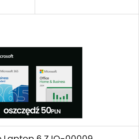
e Laptop 6 ZJQ-00009