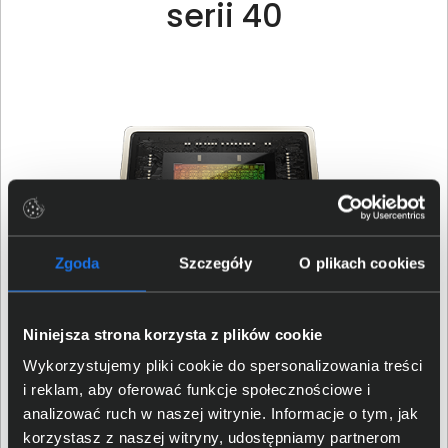
serii 40
Zgoda
Szczegóły
O plikach cookies
Niniejsza strona korzysta z plików cookie
Wykorzystujemy pliki cookie do spersonalizowania treści
Nowe multiprocesory strumieniowe
i reklam, aby oferować funkcje społecznościowe i
Nawet dwukrotnie wyższa wydajność i
analizować ruch w naszej witrynie. Informacje o tym, jak
energooszczędność
korzystasz z naszej witryny, udostępniamy partnerom