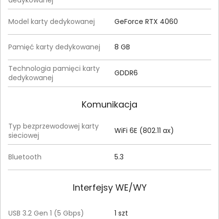
dedykowanej
Model karty dedykowanej
GeForce RTX 4060
Pamięć karty dedykowanej
8 GB
Technologia pamięci karty
GDDR6
dedykowanej
Komunikacja
Typ bezprzewodowej karty
WiFi 6E (802.11 ax)
sieciowej
Bluetooth
5.3
Interfejsy WE/WY
USB 3.2 Gen 1 (5 Gbps)
1 szt