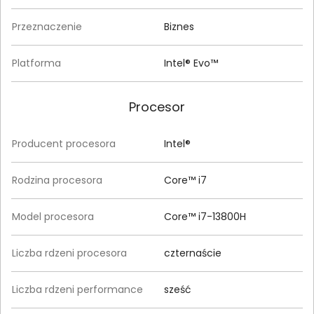
Przeznaczenie
Biznes
Platforma
Intel® Evo™
Procesor
Producent procesora
Intel®
Rodzina procesora
Core™ i7
Model procesora
Core™ i7-13800H
Liczba rdzeni procesora
czternaście
Liczba rdzeni performance
sześć