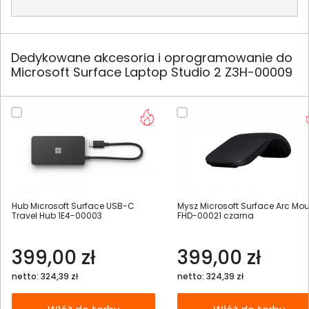
Dedykowane akcesoria i oprogramowanie do
Microsoft Surface Laptop Studio 2 Z3H-00009
Hub Microsoft Surface USB-C
Mysz Microsoft Surface Arc Mo
Travel Hub 1E4-00003
FHD-00021 czarna
399,00 zł
399,00 zł
netto: 324,39 zł
netto: 324,39 zł