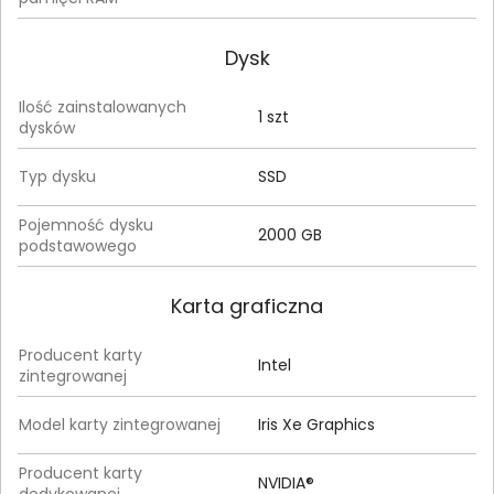
Dysk
Ilość zainstalowanych
1 szt
dysków
Typ dysku
SSD
Pojemność dysku
2000 GB
podstawowego
Karta graficzna
Producent karty
Intel
zintegrowanej
Model karty zintegrowanej
Iris Xe Graphics
Producent karty
NVIDIA®