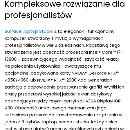
Kompleksowe rozwiązanie dla
profesjonalistów
Surface Laptop Studio
2 to elegancki i funkcjonalny
komputer, stworzony z myślą o wymaganiach
profesjonalistów w wielu dziedzinach. Podstawą tego
stwierdzenia jest obecność procesora Intel® Core™ i7-
13800H, zapewniającego wydajność i szybkość reakcji
na polecenia użytkownika. Towarzyszące mu
opcjonalne, dedykowane karty NVIDIA® GeForce RTX™
4050/4060 lub NVIDIA® RTX™ 2000 Ada Generation
zadbają o odpowiednie przetwarzanie grafiki. Wyniki ich
pracy przedstawi wysokiej jakości ekran dotykowy,
posiadający między innymi certyfikat VESA DisplayHDR
400. Obecność unikatowego mechanizmu jego
ustawiania pozwala na transformowanie urządzenia w
jeden z 3 trybów: laptop, scena i studio. Każdy z nich
jest w stanie ułatwić pracę w określonych sytuacjach w