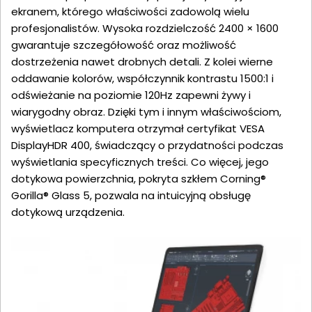
ekranem, którego właściwości zadowolą wielu
profesjonalistów. Wysoka rozdzielczość 2400 × 1600
gwarantuje szczegółowość oraz możliwość
dostrzeżenia nawet drobnych detali. Z kolei wierne
oddawanie kolorów, współczynnik kontrastu 1500:1 i
odświeżanie na poziomie 120Hz zapewni żywy i
wiarygodny obraz. Dzięki tym i innym właściwościom,
wyświetlacz komputera otrzymał certyfikat VESA
DisplayHDR 400, świadczący o przydatności podczas
wyświetlania specyficznych treści. Co więcej, jego
dotykowa powierzchnia, pokryta szkłem Corning®
Gorilla® Glass 5, pozwala na intuicyjną obsługę
dotykową urządzenia.