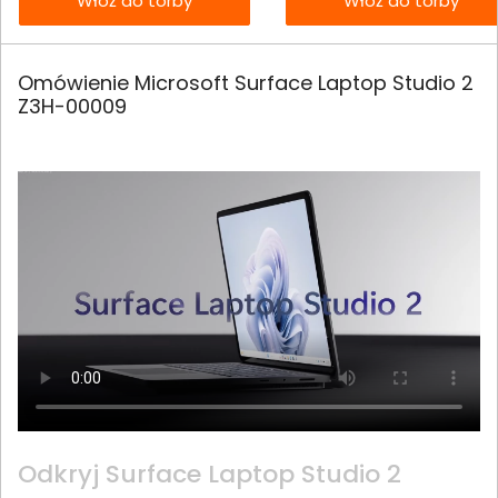
Włóż do torby
Włóż do torby
Omówienie Microsoft Surface Laptop Studio 2
Z3H-00009
Odkryj Surface Laptop Studio 2