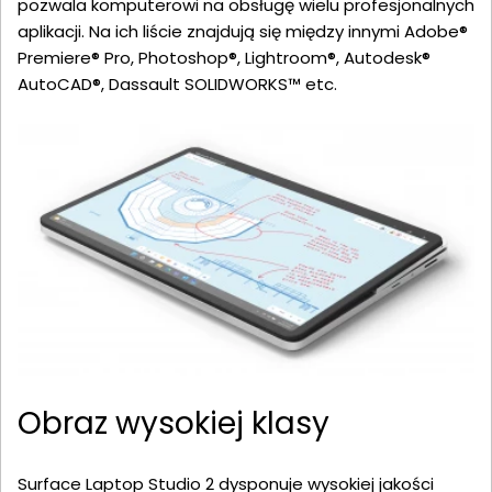
pozwala komputerowi na obsługę wielu profesjonalnych
aplikacji. Na ich liście znajdują się między innymi Adobe®
Premiere® Pro, Photoshop®, Lightroom®, Autodesk®
AutoCAD®, Dassault SOLIDWORKS™ etc.
Obraz wysokiej klasy
Surface Laptop Studio 2 dysponuje wysokiej jakości