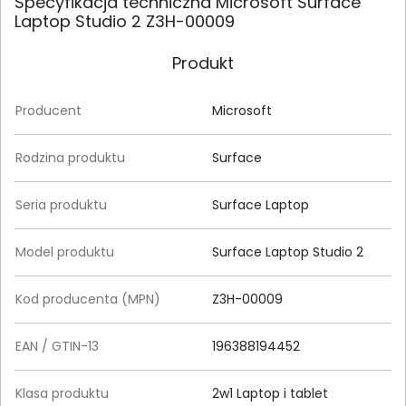
Specyfikacja techniczna Microsoft Surface
Laptop Studio 2 Z3H-00009
Produkt
Producent
Microsoft
Rodzina produktu
Surface
Seria produktu
Surface Laptop
Model produktu
Surface Laptop Studio 2
Kod producenta (MPN)
Z3H-00009
EAN / GTIN-13
196388194452
Klasa produktu
2w1 Laptop i tablet