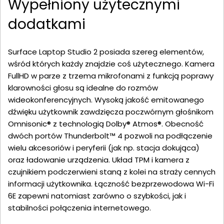
Wypełniony użytecznymi
dodatkami
Surface Laptop Studio 2 posiada szereg elementów,
wśród których każdy znajdzie coś użytecznego. Kamera
FullHD w parze z trzema mikrofonami z funkcją poprawy
klarowności głosu są idealne do rozmów
wideokonferencyjnych. Wysoką jakość emitowanego
dźwięku użytkownik zawdzięcza poczwórnym głośnikom
Omnisonic® z technologią Dolby® Atmos®. Obecność
dwóch portów Thunderbolt™ 4 pozwoli na podłączenie
wielu akcesoriów i peryferii (jak np. stacja dokująca)
oraz ładowanie urządzenia. Układ TPM i kamera z
czujnikiem podczerwieni staną z kolei na straży cennych
informacji użytkownika. Łączność bezprzewodowa Wi-Fi
6E zapewni natomiast zarówno o szybkości, jak i
stabilności połączenia internetowego.