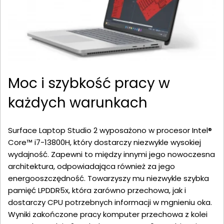
Moc i szybkość pracy w
każdych warunkach
Surface Laptop Studio 2 wyposażono w procesor Intel®
Core™ i7-13800H, który dostarczy niezwykle wysokiej
wydajność. Zapewni to między innymi jego nowoczesna
architektura, odpowiadająca również za jego
energooszczędność. Towarzyszy mu niezwykle szybka
pamięć LPDDR5x, która zarówno przechowa, jak i
dostarczy CPU potrzebnych informacji w mgnieniu oka.
Wyniki zakończone pracy komputer przechowa z kolei