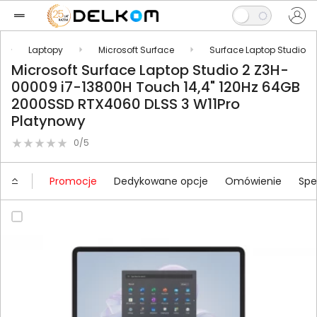
Laptopy
Microsoft Surface
Surface Laptop Studio
Microsoft Surface Laptop Studio 2 Z3H-
00009 i7-13800H Touch 14,4" 120Hz 64GB
2000SSD RTX4060 DLSS 3 W11Pro
Platynowy
0/5
Promocje
Dedykowane opcje
Omówienie
Spe